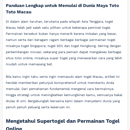
Panduan Lengkap untuk Memulai di Dunia Maya Toto
Toto Macau
Di dalam alam taruhan, terutama pada wilayah Asia Tenggara, togel
Macau telah jadi salah satu pilihan untuk beberapa peminat togel.
Permainan tersebut bukan hanya menarik karena imbalan yang besar,
namun serta dari beragam ragam berbagai berbagai permainan togel
misalnya togel Singapore, togel SDY, dan togel Hongkong. Seiring dengan
perkembangan inovasi, sekarang para pemain dapat mengakses berbagai
situs toto online, misalnya super togel yang menawarkan cara yang lebih
mudah untuk memasang bet.
Bila kamu ingin tahu serta ingin memasuki alam togel Macau, artikel ini
hendak memberikan petunjuk komprehensif untuk membantu Anda
memulai. Dari pemahaman fundamental mengenai cara bermainnya
hingga strategi untuk meningkatkan kemungkinan kamu, semuanya bakal
diulas di sini. Bergabunglah bersama kami dalam menyelami dunia yang
penuh penuh peluang serta keseruan ini.
Mengetahui Supertogel dan Permainan Togel
Online