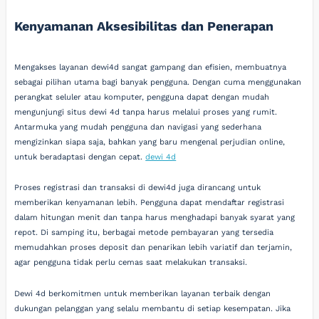
Kenyamanan Aksesibilitas dan Penerapan
Mengakses layanan dewi4d sangat gampang dan efisien, membuatnya
sebagai pilihan utama bagi banyak pengguna. Dengan cuma menggunakan
perangkat seluler atau komputer, pengguna dapat dengan mudah
mengunjungi situs dewi 4d tanpa harus melalui proses yang rumit.
Antarmuka yang mudah pengguna dan navigasi yang sederhana
mengizinkan siapa saja, bahkan yang baru mengenal perjudian online,
untuk beradaptasi dengan cepat.
dewi 4d
Proses registrasi dan transaksi di dewi4d juga dirancang untuk
memberikan kenyamanan lebih. Pengguna dapat mendaftar registrasi
dalam hitungan menit dan tanpa harus menghadapi banyak syarat yang
repot. Di samping itu, berbagai metode pembayaran yang tersedia
memudahkan proses deposit dan penarikan lebih variatif dan terjamin,
agar pengguna tidak perlu cemas saat melakukan transaksi.
Dewi 4d berkomitmen untuk memberikan layanan terbaik dengan
dukungan pelanggan yang selalu membantu di setiap kesempatan. Jika