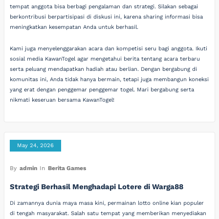
tempat anggota bisa berbagi pengalaman dan strategi. Silakan sebagai
berkontribusi berpartisipasi di diskusi ini, karena sharing informasi bisa
meningkatkan kesempatan Anda untuk berhasil.
Kami juga menyelenggarakan acara dan kompetisi seru bagi anggota. Ikuti
sosial media KawanTogel agar mengetahui berita tentang acara terbaru
serta peluang mendapatkan hadiah atau berlian. Dengan bergabung di
komunitas ini, Anda tidak hanya bermain, tetapi juga membangun koneksi
yang erat dengan penggemar penggemar togel. Mari bergabung serta
nikmati keseruan bersama KawanTogel!
May 24, 2026
By
admin
In
Berita Games
Strategi Berhasil Menghadapi Lotere di Warga88
Di zamannya dunia maya masa kini, permainan lotto online kian populer
di tengah masyarakat. Salah satu tempat yang memberikan menyediakan