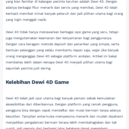
yang kian familiar di kalangan pecinta taruhan adalah Dewi 4D. Dengan
adanya berbagai fitur menarik dan servis yang memikat, Dewi 4D telah
berhasil memikat minat banyak petaruh dan jadi pilihan utama bagi orang
yang ingin menggali nasib.
Dewi 4D tidak hanya menawarkan berbagai opsi game yang seru, tetapi
juga mengutamakan keamanan dan kenyamanan bagi penggunanya.
Dengan cara beragam metode deposit dan penarikan yang simple, serta
bantuan pelanggan yang selalu membantu kapan saja, wajar jika banyak
orang menganggap Dewi 4D sebagai platform andalan. Artikel ini bakal
membahas lebih dalam kenapa Dewi 4D menjadi pilihan utama bagi
sejumlah pecinta judi daring.
Kelebihan Dewi 4D Game
Dewi 4D telah jadi opsi utama bagi banyak pemain sebab kemudahan
aksesibilitas dari diberikannya. Dengan platform yang ramah pengguna,
pengguna bisa dengan cepat mendaftar dan mulai bermain tanpa adanya
kesulitan. Tampilan antarmuka mempesona menarik dan mudah dipahami
menjadikan pengalaman bermain terasa lebih membahagiakan dan tak
rumit, jadi pemain dari berbagai latar belakang dapat mengalami