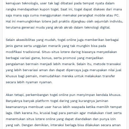
kemajuan teknologis, user tak lagi dibatasi pada tempat nyata dalam
rangka mendapatkan kupon togel. Saat ini, togel dapat diakses dari mana
saja mana saja cuma menggunakan memakai perangkat mobile atau PC.
Hal ini memungkinkan lotere jadi praktis dijangkau oleh sejumlah individu,
terutama generasi muda yang akrab akrab dalam teknologi digital.
Selain aksesibilitas yang mudah, togel online juga memberikan berbagai
jenis game serta unggulan menarik yang tak mungkin bisa pada
modifikasi tradisional. Situs-situs lotere daring biasanya menyediakan
berbagai variasi game, bonus, serta promosi yang menjadikan
pengalaman bermain menjadi lebih menarik. Selain itu, metode transaksi
yang lebih bervariasi aman dan dapat dipercaya juga merupakan nilai jual
khusus bagi pemain, memudahkan mereka untuk melakukan transfer
secara lebih nyaman nyaman.
Akan tetapi, perkembangan togel online pun menyimpan kendala khusus.
Banyaknya banyak platform togel daring yang kurangnya jaminan
keamanannya membuat user harus lebih waspada ketika memilih tempat
laga. Oleh karena itu, krusial bagi para pemain agar melakukan riset serta
menentukan situs lotere online yang dapat diandalkan dan punya izin
yang sah. Dengan demikian, interaksi berlaga bisa dilakukan secara aman