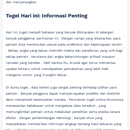
dan menyenangkan.
Togel Hari ini: Informasi Penting
Hari ini, togel menjadi bahasan yang banyak dibicarakan di kalangan
banyak penggemar permainan ini . Dengan variasi yang ditawarkan, para
pemain bisa menentukan sesuai pada preferensi dan kepercayaan sendiri
. Setiap, angka yang keluar memiliki makna dan penafsiran yang unik bagi
setiap pemain , terutama dari angka keberuntungan pribadi maupun
ramalan yang beredar . Oleh karena itu, krusial agar terus memantau
update terbaru untuk mendapatkan pemahaman yang lebih baik
mengenai nomor yang mungkin keluar .
Di dunia togel , data terkini juga sangat penting terhadap pilihan para
pemain . Banyak pengguna dapat mempercayakan prediksi dan statistik
demi menambah kesempatan mereka . Permainan togel online khususnya
menawarkan kebebasan untuk mengakses data tersebut , yang
memungkinkan pemain untuk melakukan penelitian serta analisa secara
efisien . Dengan perkembangan teknologi , banyak situs yang
menyediakan memberikan informasi lengkap tentang hasil keluaran yang