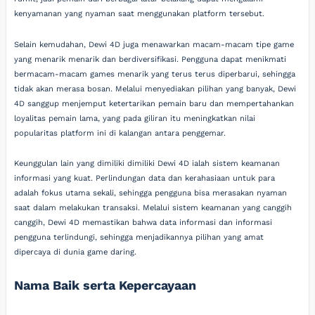
kenyamanan yang nyaman saat menggunakan platform tersebut.
Selain kemudahan, Dewi 4D juga menawarkan macam-macam tipe game
yang menarik menarik dan berdiversifikasi. Pengguna dapat menikmati
bermacam-macam games menarik yang terus terus diperbarui, sehingga
tidak akan merasa bosan. Melalui menyediakan pilihan yang banyak, Dewi
4D sanggup menjemput ketertarikan pemain baru dan mempertahankan
loyalitas pemain lama, yang pada giliran itu meningkatkan nilai
popularitas platform ini di kalangan antara penggemar.
Keunggulan lain yang dimiliki dimiliki Dewi 4D ialah sistem keamanan
informasi yang kuat. Perlindungan data dan kerahasiaan untuk para
adalah fokus utama sekali, sehingga pengguna bisa merasakan nyaman
saat dalam melakukan transaksi. Melalui sistem keamanan yang canggih
canggih, Dewi 4D memastikan bahwa data informasi dan informasi
pengguna terlindungi, sehingga menjadikannya pilihan yang amat
dipercaya di dunia game daring.
Nama Baik serta Kepercayaan