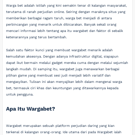
Warga bet adalah istilah yang kini semakin tenar di kalangan masyarakat,
terutama di ranah perjudian online. Seiring dengan maraknya situs yang
memberikan berbagai ragam taruh, warga bet menjadi di antara
perbincangan yang menarik untuk dibicarakan. Banyak sekali orang
mencari informasi lebih tentang apa itu wargabet dan faktor di sebalik
ketenarannya yang terus bertambah.
Salah satu faktor kunci yang membuat wargabet menarik adalah
kemudahan aksesnya. Dengan adanya infrastruktur digital, siapapun
dapat ikut bermain melalui gadget mereka cuma dengan melalui sejumlah
langkah mudah. Di samping itu, wargabet juga menawarkan berbagai
pilihan game yang membuat sesi judi menjadi lebih variatif dan
mengasyikan. Tulisan ini akan menyajikan lebih dalam mengenai warga
bet, termasuk ciri khas dan keuntungan yang ditawarkannya kepada
untuk pengguna.
Apa Itu Wargabet?
Wargabet merupakan sebuah platform perjudian daring yang kian
terkenal di kalangan orang-orang. Ide utama dari pada Wargabet ialah