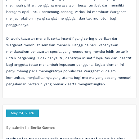
melimpah pilihan, pengguna merasa lebih besar terlibat dan memiliki
beragam opsi untuk bersenang-senang. Variasi ini membuat Wargabet
menjadi platform yang sangat menggugah dan tak monoton bagi
penggunanya.
Di akhir, tawaran menarik serta insentif yang sering diberikan dari
Wargabet membuat semakin menarik. Pengguna baru kebanyakan
mendapatkan penawaran spesial yang mendorong mereka lebih tertarik
untuk bergabung. Tidak hanya itu, dapatnya inisiatif loyalitas dan insentif
bagi anggota tetap menambah kepuasan pengguna. Segala elemen ini
penyumbang pada meningkatnya popularitas Wargabet di dalam
komunitas, menjadikannya yang utama bagi mereka yang sedang mencari
pengalaman bertaruh yang menarik serta menguntungkan.
May 24, 2026
By
admin
In
Berita Games