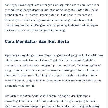
Akhirnya, KawanTogel kerap mengadakan sejumlah acara dan kompetisi
menarik yang hanya dapat diikuti atas nama anggota. Entah itu undian
berhadiah atau turnamen, kesempatan ini tidak hanya menambah
kesenangan, melainkan juga memberikan peluang tambahan untuk
memenangkan hadiah. Dengan cara bergabung, Anda menjadi sebagian
dari komunitas penuh semangat dan peluang.
Cara Mendaftar dan Ikut Serta
Agar bergabung dengan KawanTogel, langkah awal yang perlu Anda lakukan
adalah akses website resmi KawanTogel. Di situs tersebut, Anda bisa
menemukan data lengkap mengenai proses registrasi. Tahapan registrasi
sangat mudah serta instan, Anda cukuplah melengkapi formulir dengan
data penting dan mengikuti langkah-langkah tersebut. Pastikan untuk
memakai email yang valid agar Anda dapat menerima semua pembaruan
serta informasi terkini.
Sesudah mendaftar, Anda bakal bergabung bagian dari kelompok
KawanTogel dan bisa mulai ikut pada sejumlah kegiatan yang tersedia.
Kami menawarkan beragam permainan beraneka, dan ruang berbincang