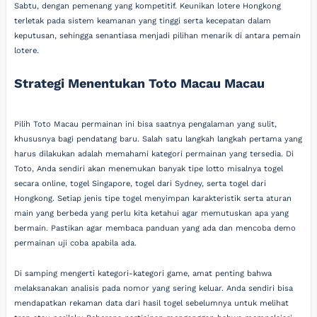
Sabtu, dengan pemenang yang kompetitif. Keunikan lotere Hongkong
terletak pada sistem keamanan yang tinggi serta kecepatan dalam
keputusan, sehingga senantiasa menjadi pilihan menarik di antara pemain
lotere.
Strategi Menentukan Toto Macau Macau
Pilih Toto Macau permainan ini bisa saatnya pengalaman yang sulit,
khususnya bagi pendatang baru. Salah satu langkah langkah pertama yang
harus dilakukan adalah memahami kategori permainan yang tersedia. Di
Toto, Anda sendiri akan menemukan banyak tipe lotto misalnya togel
secara online, togel Singapore, togel dari Sydney, serta togel dari
Hongkong. Setiap jenis tipe togel menyimpan karakteristik serta aturan
main yang berbeda yang perlu kita ketahui agar memutuskan apa yang
bermain. Pastikan agar membaca panduan yang ada dan mencoba demo
permainan uji coba apabila ada.
Di samping mengerti kategori-kategori game, amat penting bahwa
melaksanakan analisis pada nomor yang sering keluar. Anda sendiri bisa
mendapatkan rekaman data dari hasil togel sebelumnya untuk melihat