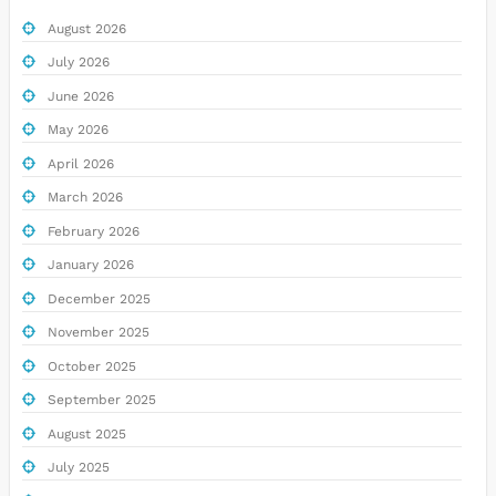
August 2026
July 2026
June 2026
May 2026
April 2026
March 2026
February 2026
January 2026
December 2025
November 2025
October 2025
September 2025
August 2025
July 2025