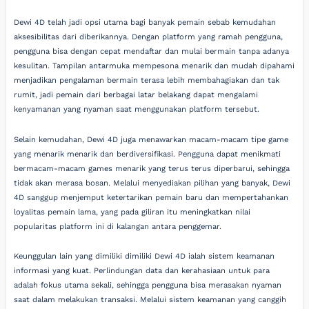
Dewi 4D telah jadi opsi utama bagi banyak pemain sebab kemudahan
aksesibilitas dari diberikannya. Dengan platform yang ramah pengguna,
pengguna bisa dengan cepat mendaftar dan mulai bermain tanpa adanya
kesulitan. Tampilan antarmuka mempesona menarik dan mudah dipahami
menjadikan pengalaman bermain terasa lebih membahagiakan dan tak
rumit, jadi pemain dari berbagai latar belakang dapat mengalami
kenyamanan yang nyaman saat menggunakan platform tersebut.
Selain kemudahan, Dewi 4D juga menawarkan macam-macam tipe game
yang menarik menarik dan berdiversifikasi. Pengguna dapat menikmati
bermacam-macam games menarik yang terus terus diperbarui, sehingga
tidak akan merasa bosan. Melalui menyediakan pilihan yang banyak, Dewi
4D sanggup menjemput ketertarikan pemain baru dan mempertahankan
loyalitas pemain lama, yang pada giliran itu meningkatkan nilai
popularitas platform ini di kalangan antara penggemar.
Keunggulan lain yang dimiliki dimiliki Dewi 4D ialah sistem keamanan
informasi yang kuat. Perlindungan data dan kerahasiaan untuk para
adalah fokus utama sekali, sehingga pengguna bisa merasakan nyaman
saat dalam melakukan transaksi. Melalui sistem keamanan yang canggih