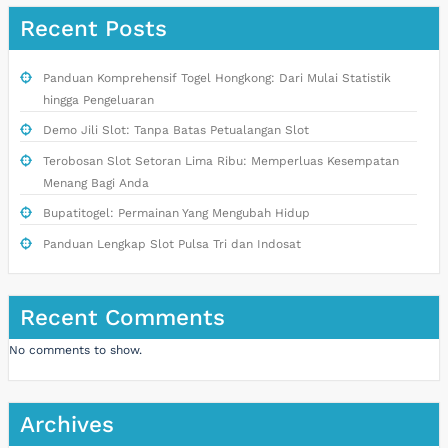
Recent Posts
Panduan Komprehensif Togel Hongkong: Dari Mulai Statistik
hingga Pengeluaran
Demo Jili Slot: Tanpa Batas Petualangan Slot
Terobosan Slot Setoran Lima Ribu: Memperluas Kesempatan
Menang Bagi Anda
Bupatitogel: Permainan Yang Mengubah Hidup
Panduan Lengkap Slot Pulsa Tri dan Indosat
Recent Comments
No comments to show.
Archives