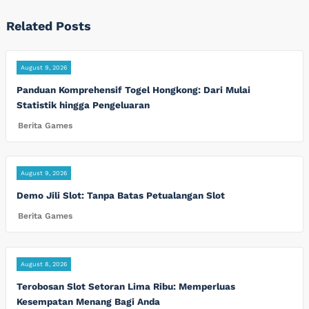
Related Posts
August 9, 2026
Panduan Komprehensif Togel Hongkong: Dari Mulai
Statistik hingga Pengeluaran
Berita Games
August 9, 2026
Demo Jili Slot: Tanpa Batas Petualangan Slot
Berita Games
August 8, 2026
Terobosan Slot Setoran Lima Ribu: Memperluas
Kesempatan Menang Bagi Anda