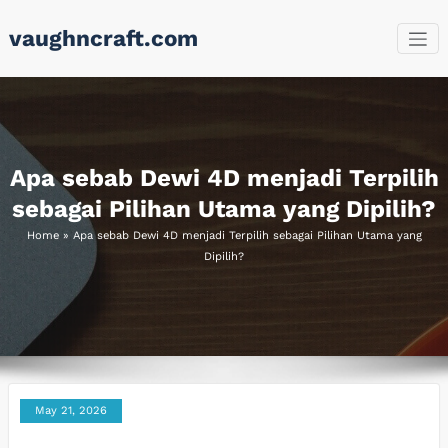
Skip
vaughncraft.com
to
content
Apa sebab Dewi 4D menjadi Terpilih
sebagai Pilihan Utama yang Dipilih?
Home
»
Apa sebab Dewi 4D menjadi Terpilih sebagai Pilihan Utama yang
Dipilih?
May 21, 2026