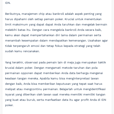
IDN.
Berikutnya, manajemen chip atau bankroll adalah aspek penting yang
harus dipahami oleh setiap pemain poker. Krucial untuk menentukan
limit maksimum yang dapat dapat Anda taruhkan dan mengelak bermain
melebihi batas itu. Dengan cara mengelola bankroll Anda secara baik,
kamu akan dapat mempertahankan diri lama dalam permainan serta
menambah kesempatan dalam mendapatkan kemenangan. Usahakan agar
tidak terpengaruh emosi dan tetap fokus kepada strategi yang telah
sudah kamu rencanakan.
Yang terakhir, observasi pada pemain lain di meja juga merupakan taktik
krusial dalam poker. Dengan mengamati metode taruhan dan pola
permainan opponen dapat memberikan Anda data berharga mengenai
keadaan tangan mereka. Apabila kamu bisa menginterpretasi lawan
dengan baik, Anda bisa memberikan keputusan yang tepat saat harus
melipat atau mengcontinu permainan. Belajarlah untuk mengidentifikasi
isyarat yang diberikan oleh lawan saat mereka memiliki memiliki tangan
yang kuat atau buruk, serta manfaatkan data itu agar profit Anda di IDN
poker.