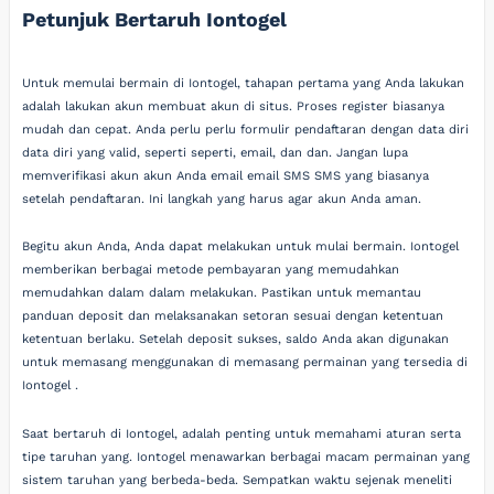
Petunjuk Bertaruh Iontogel
Untuk memulai bermain di Iontogel, tahapan pertama yang Anda lakukan
adalah lakukan akun membuat akun di situs. Proses register biasanya
mudah dan cepat. Anda perlu perlu formulir pendaftaran dengan data diri
data diri yang valid, seperti seperti, email, dan dan. Jangan lupa
memverifikasi akun akun Anda email email SMS SMS yang biasanya
setelah pendaftaran. Ini langkah yang harus agar akun Anda aman.
Begitu akun Anda, Anda dapat melakukan untuk mulai bermain. Iontogel
memberikan berbagai metode pembayaran yang memudahkan
memudahkan dalam dalam melakukan. Pastikan untuk memantau
panduan deposit dan melaksanakan setoran sesuai dengan ketentuan
ketentuan berlaku. Setelah deposit sukses, saldo Anda akan digunakan
untuk memasang menggunakan di memasang permainan yang tersedia di
Iontogel .
Saat bertaruh di Iontogel, adalah penting untuk memahami aturan serta
tipe taruhan yang. Iontogel menawarkan berbagai macam permainan yang
sistem taruhan yang berbeda-beda. Sempatkan waktu sejenak meneliti