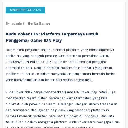
December 30, 2025
By
admin
In
Berita Games
Kuda Poker IDN: Platform Terpercaya untuk
Penggemar Game IDN Play
Dalam alam perjudian online, mencari platform yang dapat dipercaya
adalah hal yang sungguh penting. Untuk pecinta permainan kartu,
khususnya IDN Poker, situs Kuda Poker tampil sebagai pengganti
alternatif terbaik. Dengan berbagai macam fitur menarik yang aman,
platform ini bertekad dalam menyediakan pengalaman bermain berita
yang menyenangkan dan lancar bagi setiap anggotanya.
Kuda Poker tidak hanya menawarkan game IDN Poker Play, tetapi juga
menawarkan ragam pilihan permainan kartu tambahan yang bisa
dinikmati oleh pemain dari semua kalangan. Dengan sistem transparan
dan transparan dan layanan help desk yang responsif, platform ini
berhasil menarik perhatian para pemain poker di Indonesia. Mari kita
telusuri lebih dalam mengenai platform Kuda Poker serta mengapa situs