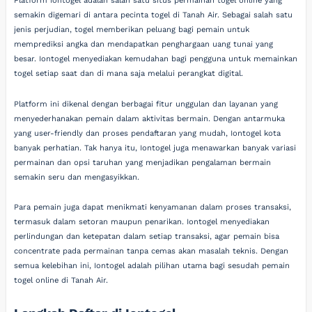
Platform Iontogel adalah salah satu situs permainan togel online yang
semakin digemari di antara pecinta togel di Tanah Air. Sebagai salah satu
jenis perjudian, togel memberikan peluang bagi pemain untuk
memprediksi angka dan mendapatkan penghargaan uang tunai yang
besar. Iontogel menyediakan kemudahan bagi pengguna untuk memainkan
togel setiap saat dan di mana saja melalui perangkat digital.
Platform ini dikenal dengan berbagai fitur unggulan dan layanan yang
menyederhanakan pemain dalam aktivitas bermain. Dengan antarmuka
yang user-friendly dan proses pendaftaran yang mudah, Iontogel kota
banyak perhatian. Tak hanya itu, Iontogel juga menawarkan banyak variasi
permainan dan opsi taruhan yang menjadikan pengalaman bermain
semakin seru dan mengasyikkan.
Para pemain juga dapat menikmati kenyamanan dalam proses transaksi,
termasuk dalam setoran maupun penarikan. Iontogel menyediakan
perlindungan dan ketepatan dalam setiap transaksi, agar pemain bisa
concentrate pada permainan tanpa cemas akan masalah teknis. Dengan
semua kelebihan ini, Iontogel adalah pilihan utama bagi sesudah pemain
togel online di Tanah Air.