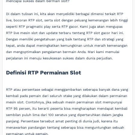
mencapai sukses dalam bermain slot?
Di dalam tulisan ini, kita akan menyelidiki berbagai dimensi terkait RTP
live, bocoran RTP slot, serta slot dengan peluang kemenangan lebih tinggi
seperti RTP pragmatic play serta RTP gacor. Kami juga akan mengupas
RTP live mesin slot dan update terbaru tentang RTP slot gacor hari ini.
Dengan memiliki pengetahuan yang baik tentang RTP dan strategi yang
tepat, anda dapat meningkatkan kemungkinan untuk meraih kemenangan
dan mengoptimalkan pengalaman bermain Anda. Mari kami memulai
perjalanan ini menuju kesuksesan sukses dalam dunia perjudian.
Definisi RTP Permainan Slot
RTP atau persentase sebagai menggambarkan seberapa banyak dana yang
kembali pada pemain dari seluruh stake yang dilakukan dalam permainan
mesin slot. Contohnya, jika sebuah mesin permainan slot mempunyai
RTP 95 persen, itu berarti peserta bisa mengharapkan mendapat kembali
sembilan puluh lima dari 100 seratus yang dipertaruhkan dalam jangka
panjang. Persentase tersebut amat penting di dunia judi, karena itu
menawarkan pandangan tentang seberapa bisa menguntungkan sebuah
permainan untuk pemain.