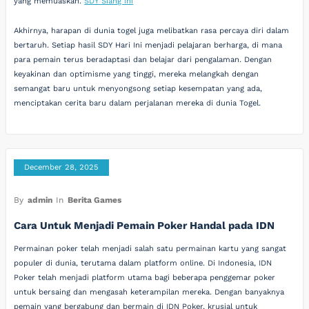
yang memuaskan.
SDY Siang Ini
Akhirnya, harapan di dunia togel juga melibatkan rasa percaya diri dalam
bertaruh. Setiap hasil SDY Hari Ini menjadi pelajaran berharga, di mana
para pemain terus beradaptasi dan belajar dari pengalaman. Dengan
keyakinan dan optimisme yang tinggi, mereka melangkah dengan
semangat baru untuk menyongsong setiap kesempatan yang ada,
menciptakan cerita baru dalam perjalanan mereka di dunia Togel.
December 28, 2025
By
admin
In
Berita Games
Cara Untuk Menjadi Pemain Poker Handal pada IDN
Permainan poker telah menjadi salah satu permainan kartu yang sangat
populer di dunia, terutama dalam platform online. Di Indonesia, IDN
Poker telah menjadi platform utama bagi beberapa penggemar poker
untuk bersaing dan mengasah keterampilan mereka. Dengan banyaknya
pemain yang bergabung dan bermain di IDN Poker, krusial untuk