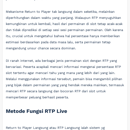
Mekanisme Return to Player tak langsung dalam seketika, melainkan
diperhitungkan dalam waktu yang panjang. Walaupun RTP menyuguhkan
kemungkinan untuk kembali, hasil dari permainan di slot tetap acak-acak
dan tidak diprediksi di setiap sesi sesi permainan permainan. Oleh karena
itu, crucial untuk mengetahui bahwa hal persentase hanya memberikan
estimasi berdasarkan pada data masa lalu, serta permainan tetap
mengandung unsur chance secara dominan.
Di ranah internet, ada berbagai jenis permainan slot dengan RTP yang
bervariasi. Peserta acapkali mencari informasi mengenai persentase RTP
slot tertentu agar mencari tahu yang mana yang lebih dari yang lain.
Melalui menggunakan informasi tersebut, pemain bisa mengambil pilihan
yang bijak dalam permainan yang yang hendak mereka mainkan, termasuk
mencari RTP secara langsung dan bocoran RTP dari slot untuk
memperbesar peluang berhasil peserta.
Metode Fungsi RTP Live
Return to Player Langsung atau RTP Langsung ialah sistem yg