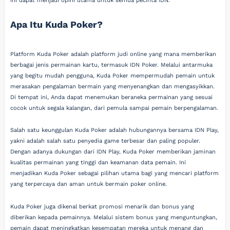
ini dapat menjadi opini utama untuk semua pecinta IDN.
Apa Itu Kuda Poker?
Platform Kuda Poker adalah platform judi online yang mana memberikan
berbagai jenis permainan kartu, termasuk IDN Poker. Melalui antarmuka
yang begitu mudah pengguna, Kuda Poker mempermudah pemain untuk
merasakan pengalaman bermain yang menyenangkan dan mengasyikkan.
Di tempat ini, Anda dapat menemukan beraneka permainan yang sesuai
cocok untuk segala kalangan, dari pemula sampai pemain berpengalaman.
Salah satu keunggulan Kuda Poker adalah hubungannya bersama IDN Play,
yakni adalah salah satu penyedia game terbesar dan paling populer.
Dengan adanya dukungan dari IDN Play, Kuda Poker memberikan jaminan
kualitas permainan yang tinggi dan keamanan data pemain. Ini
menjadikan Kuda Poker sebagai pilihan utama bagi yang mencari platform
yang terpercaya dan aman untuk bermain poker online.
Kuda Poker juga dikenal berkat promosi menarik dan bonus yang
diberikan kepada pemainnya. Melalui sistem bonus yang menguntungkan,
pemain dapat meningkatkan kesempatan mereka untuk menang dan