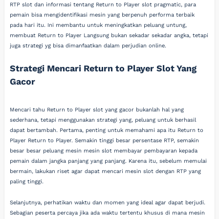
RTP slot dan informasi tentang Return to Player slot pragmatic, para
pemain bisa mengidentifikasi mesin yang berpenuh performa terbaik
pada hari itu. Ini membantu untuk meningkatkan peluang untung,
membuat Return to Player Langsung bukan sekadar sekadar angka, tetapi
juga strategi yg bisa dimanfaatkan dalam perjudian online.
Strategi Mencari Return to Player Slot Yang
Gacor
Mencari tahu Return to Player slot yang gacor bukanlah hal yang
sederhana, tetapi menggunakan strategi yang, peluang untuk berhasil
dapat bertambah. Pertama, penting untuk memahami apa itu Return to
Player Return to Player. Semakin tinggi besar persentase RTP, semakin
besar besar peluang mesin mesin slot membayar pembayaran kepada
pemain dalam jangka panjang yang panjang. Karena itu, sebelum memulai
bermain, lakukan riset agar dapat mencari mesin slot dengan RTP yang
paling tinggi.
Selanjutnya, perhatikan waktu dan momen yang ideal agar dapat berjudi.
Sebagian peserta percaya jika ada waktu tertentu khusus di mana mesin