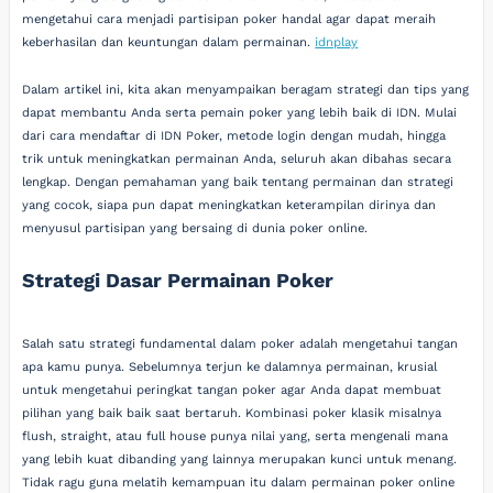
mengetahui cara menjadi partisipan poker handal agar dapat meraih
keberhasilan dan keuntungan dalam permainan.
idnplay
Dalam artikel ini, kita akan menyampaikan beragam strategi dan tips yang
dapat membantu Anda serta pemain poker yang lebih baik di IDN. Mulai
dari cara mendaftar di IDN Poker, metode login dengan mudah, hingga
trik untuk meningkatkan permainan Anda, seluruh akan dibahas secara
lengkap. Dengan pemahaman yang baik tentang permainan dan strategi
yang cocok, siapa pun dapat meningkatkan keterampilan dirinya dan
menyusul partisipan yang bersaing di dunia poker online.
Strategi Dasar Permainan Poker
Salah satu strategi fundamental dalam poker adalah mengetahui tangan
apa kamu punya. Sebelumnya terjun ke dalamnya permainan, krusial
untuk mengetahui peringkat tangan poker agar Anda dapat membuat
pilihan yang baik baik saat bertaruh. Kombinasi poker klasik misalnya
flush, straight, atau full house punya nilai yang, serta mengenali mana
yang lebih kuat dibanding yang lainnya merupakan kunci untuk menang.
Tidak ragu guna melatih kemampuan itu dalam permainan poker online