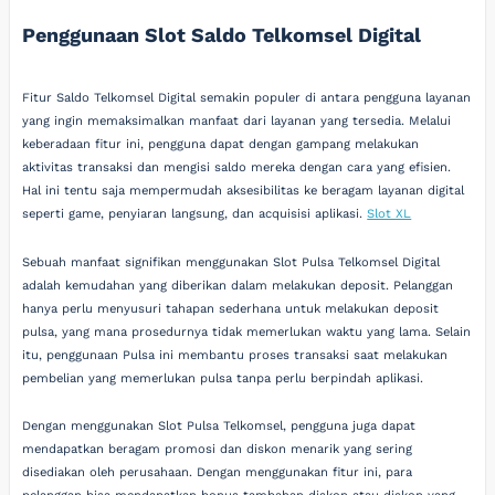
Penggunaan Slot Saldo Telkomsel Digital
Fitur Saldo Telkomsel Digital semakin populer di antara pengguna layanan
yang ingin memaksimalkan manfaat dari layanan yang tersedia. Melalui
keberadaan fitur ini, pengguna dapat dengan gampang melakukan
aktivitas transaksi dan mengisi saldo mereka dengan cara yang efisien.
Hal ini tentu saja mempermudah aksesibilitas ke beragam layanan digital
seperti game, penyiaran langsung, dan acquisisi aplikasi.
Slot XL
Sebuah manfaat signifikan menggunakan Slot Pulsa Telkomsel Digital
adalah kemudahan yang diberikan dalam melakukan deposit. Pelanggan
hanya perlu menyusuri tahapan sederhana untuk melakukan deposit
pulsa, yang mana prosedurnya tidak memerlukan waktu yang lama. Selain
itu, penggunaan Pulsa ini membantu proses transaksi saat melakukan
pembelian yang memerlukan pulsa tanpa perlu berpindah aplikasi.
Dengan menggunakan Slot Pulsa Telkomsel, pengguna juga dapat
mendapatkan beragam promosi dan diskon menarik yang sering
disediakan oleh perusahaan. Dengan menggunakan fitur ini, para