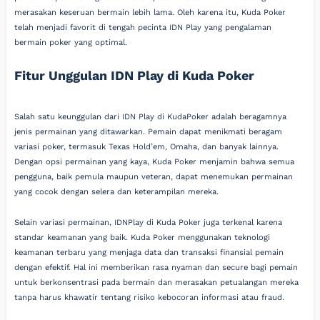
merasakan keseruan bermain lebih lama. Oleh karena itu, Kuda Poker
telah menjadi favorit di tengah pecinta IDN Play yang pengalaman
bermain poker yang optimal.
Fitur Unggulan IDN Play di Kuda Poker
Salah satu keunggulan dari IDN Play di KudaPoker adalah beragamnya
jenis permainan yang ditawarkan. Pemain dapat menikmati beragam
variasi poker, termasuk Texas Hold’em, Omaha, dan banyak lainnya.
Dengan opsi permainan yang kaya, Kuda Poker menjamin bahwa semua
pengguna, baik pemula maupun veteran, dapat menemukan permainan
yang cocok dengan selera dan keterampilan mereka.
Selain variasi permainan, IDNPlay di Kuda Poker juga terkenal karena
standar keamanan yang baik. Kuda Poker menggunakan teknologi
keamanan terbaru yang menjaga data dan transaksi finansial pemain
dengan efektif. Hal ini memberikan rasa nyaman dan secure bagi pemain
untuk berkonsentrasi pada bermain dan merasakan petualangan mereka
tanpa harus khawatir tentang risiko kebocoran informasi atau fraud.