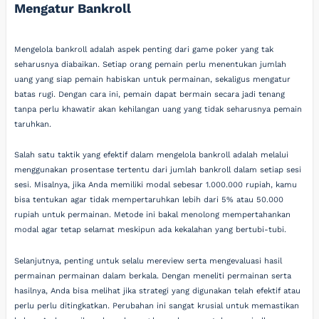
Mengatur Bankroll
Mengelola bankroll adalah aspek penting dari game poker yang tak
seharusnya diabaikan. Setiap orang pemain perlu menentukan jumlah
uang yang siap pemain habiskan untuk permainan, sekaligus mengatur
batas rugi. Dengan cara ini, pemain dapat bermain secara jadi tenang
tanpa perlu khawatir akan kehilangan uang yang tidak seharusnya pemain
taruhkan.
Salah satu taktik yang efektif dalam mengelola bankroll adalah melalui
menggunakan prosentase tertentu dari jumlah bankroll dalam setiap sesi
sesi. Misalnya, jika Anda memiliki modal sebesar 1.000.000 rupiah, kamu
bisa tentukan agar tidak mempertaruhkan lebih dari 5% atau 50.000
rupiah untuk permainan. Metode ini bakal menolong mempertahankan
modal agar tetap selamat meskipun ada kekalahan yang bertubi-tubi.
Selanjutnya, penting untuk selalu mereview serta mengevaluasi hasil
permainan permainan dalam berkala. Dengan meneliti permainan serta
hasilnya, Anda bisa melihat jika strategi yang digunakan telah efektif atau
perlu perlu ditingkatkan. Perubahan ini sangat krusial untuk memastikan