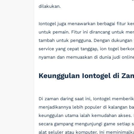
dilakukan.
Iontogel juga menawarkan berbagai fitur k
untuk pemain. Fitur ini dirancang untuk m
tambah untuk pengguna. Dengan dukungan t
service yang cepat tanggap, ion togel ber
nyaman dan memuaskan di dunia judi onlin
Keunggulan Iontogel di Zam
Di zaman daring saat ini, Iontogel member
menjadikannya lebih populer di kalangan b
keunggulan utama ialah kemudahan akses. M
secara gampang mengunjungi game setiap s
alat seluler atau komputer. Ini meminimalk