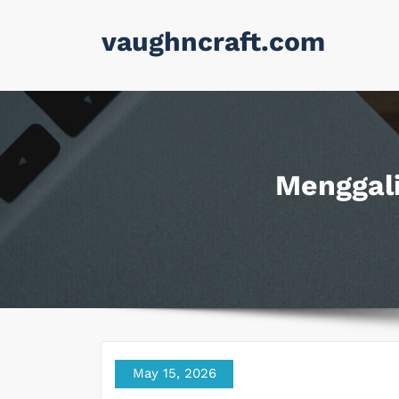
Skip
vaughncraft.com
to
content
Menggali
May 15, 2026