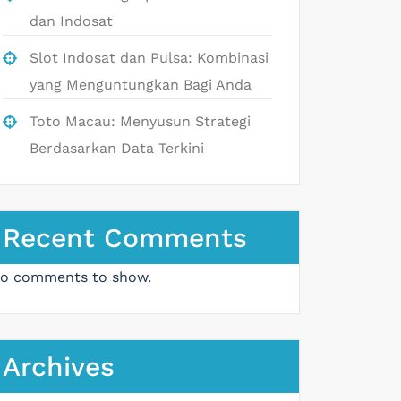
dan Indosat
Slot Indosat dan Pulsa: Kombinasi
yang Menguntungkan Bagi Anda
Toto Macau: Menyusun Strategi
Berdasarkan Data Terkini
Recent Comments
o comments to show.
Archives