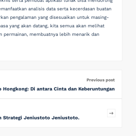
eknis serta pembuat aplikasi lunak bisa mendorong
manfaatkan analisis data serta kecerdasan buatan
awarkan pengalaman yang disesuaikan untuk masing-
asa yang akan datang, kita semua akan melihat
an permainan, membuatnya lebih menarik dan
Previous post
o Hongkong: Di antara Cinta dan Keberuntungan
Strategi Jeniustoto Jeniustoto.