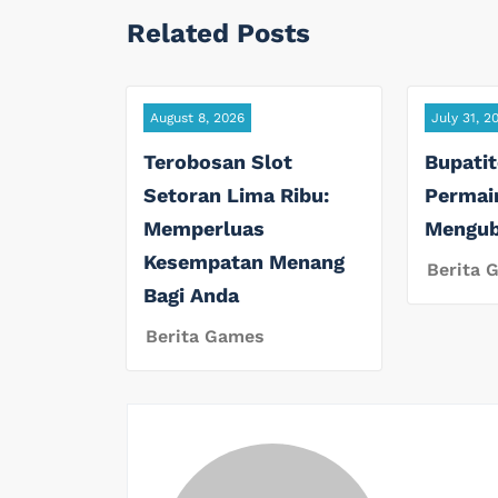
Related Posts
August 8, 2026
July 31, 2
Terobosan Slot
Bupatit
Setoran Lima Ribu:
Permai
Memperluas
Mengub
Kesempatan Menang
Berita 
Bagi Anda
Berita Games