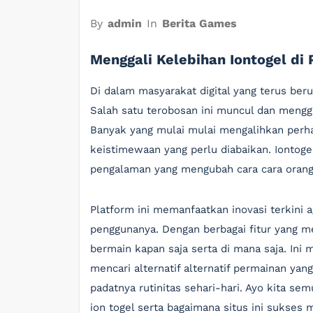
By
admin
In
Berita Games
Menggali Kelebihan Iontogel di 
Di dalam masyarakat digital yang terus beru
Salah satu terobosan ini muncul dan mengg
Banyak yang mulai mulai mengalihkan perha
keistimewaan yang perlu diabaikan. Iontoge
pengalaman yang mengubah cara cara orang b
Platform ini memanfaatkan inovasi terkin
penggunanya. Dengan berbagai fitur yang m
bermain kapan saja serta di mana saja. Ini
mencari alternatif alternatif permainan ya
padatnya rutinitas sehari-hari. Ayo kita s
ion togel serta bagaimana situs ini sukses