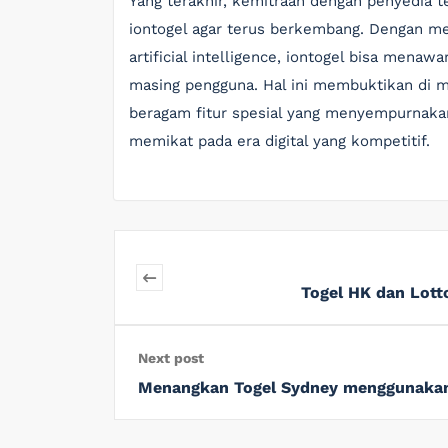
Yang terakhir, kemitraan dengan penyedia t
iontogel agar terus berkembang. Dengan me
artificial intelligence, iontogel bisa men
masing pengguna. Hal ini membuktikan di m
beragam fitur spesial yang menyempurnak
memikat pada era digital yang kompetitif.
Togel HK dan Lott
Next post
Menangkan Togel Sydney menggunakan 