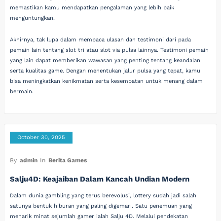
memastikan kamu mendapatkan pengalaman yang lebih baik
menguntungkan.
Akhirnya, tak lupa dalam membaca ulasan dan testimoni dari pada
pemain lain tentang slot tri atau slot via pulsa lainnya. Testimoni pemain
yang lain dapat memberikan wawasan yang penting tentang keandalan
serta kualitas game. Dengan menentukan jalur pulsa yang tepat, kamu
bisa meningkatkan kenikmatan serta kesempatan untuk menang dalam
bermain.
October 30, 2025
By
admin
In
Berita Games
Salju4D: Keajaiban Dalam Kancah Undian Modern
Dalam dunia gambling yang terus berevolusi, lottery sudah jadi salah
satunya bentuk hiburan yang paling digemari. Satu penemuan yang
menarik minat sejumlah gamer ialah Salju 4D. Melalui pendekatan