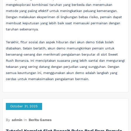
mengeksplorasi kombinasi taruhan yang berbeda dan menemukan
metode yang paling efektif untuk meningkatkan peluang kemenangan.
Dengan melakukan eksperimen di lingkungan bebas risiko, pemain dapat
membuat keputusan yang lebih baik saat memasuki permainan dengan
taruhan sebenarnya.
Terakhir, fitur sosial dan aspek hiburan dari akun demo tidak boleh
diabaikan. Selain berlatih, akun demo memungkinkan pemain untuk
bersenang-senang dan menikmati pengalaman berputar di slot Sweet
Rush Bonanza. Ini menciptakan suasana yang lebih santai dan mengurangi
tekanan yang sering datang dengan perjudian uang sungguhan. Dengan
semua keuntungan ini, menggunakan akun demo adalah langkah yang
cerdas untuk memaksimalkan pengalaman bermain.
October 31, 2025
By
admin
In
Berita Games
Tutorial Komplet Slot Deposit Pulsa Bagi Para Pemula