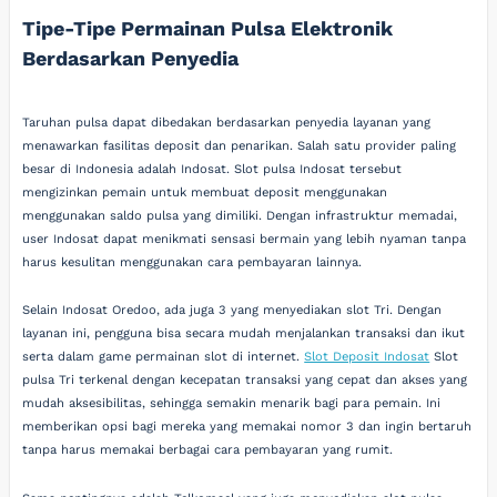
Tipe-Tipe Permainan Pulsa Elektronik
Berdasarkan Penyedia
Taruhan pulsa dapat dibedakan berdasarkan penyedia layanan yang
menawarkan fasilitas deposit dan penarikan. Salah satu provider paling
besar di Indonesia adalah Indosat. Slot pulsa Indosat tersebut
mengizinkan pemain untuk membuat deposit menggunakan
menggunakan saldo pulsa yang dimiliki. Dengan infrastruktur memadai,
user Indosat dapat menikmati sensasi bermain yang lebih nyaman tanpa
harus kesulitan menggunakan cara pembayaran lainnya.
Selain Indosat Oredoo, ada juga 3 yang menyediakan slot Tri. Dengan
layanan ini, pengguna bisa secara mudah menjalankan transaksi dan ikut
serta dalam game permainan slot di internet.
Slot Deposit Indosat
Slot
pulsa Tri terkenal dengan kecepatan transaksi yang cepat dan akses yang
mudah aksesibilitas, sehingga semakin menarik bagi para pemain. Ini
memberikan opsi bagi mereka yang memakai nomor 3 dan ingin bertaruh
tanpa harus memakai berbagai cara pembayaran yang rumit.