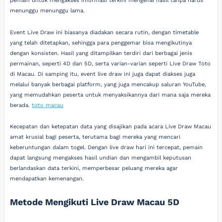
pemain untuk mengakses informasi terkini mengenai hasil tanpa harus
menunggu menunggu lama.
Event Live Draw ini biasanya diadakan secara rutin, dengan timetable
yang telah ditetapkan, sehingga para penggemar bisa mengikutinya
dengan konsisten. Hasil yang ditampilkan terdiri dari berbagai jenis
permainan, seperti 4D dan 5D, serta varian-varian seperti Live Draw Toto
di Macau. Di samping itu, event live draw ini juga dapat diakses juga
melalui banyak berbagai platform, yang juga mencakup saluran YouTube,
yang memudahkan peserta untuk menyaksikannya dari mana saja mereka
berada.
toto macau
Kecepatan dan ketepatan data yang disajikan pada acara Live Draw Macau
amat krusial bagi peserta, terutama bagi mereka yang mencari
keberuntungan dalam togel. Dengan live draw hari ini tercepat, pemain
dapat langsung mengakses hasil undian dan mengambil keputusan
berlandaskan data terkini, memperbesar peluang mereka agar
mendapatkan kemenangan.
Metode Mengikuti Live Draw Macau 5D