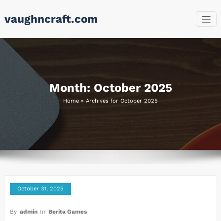
Skip
vaughncraft.com
to
content
Month:
October 2025
Home
»
Archives for October 2025
October 31, 2025
By
admin
In
Berita Games