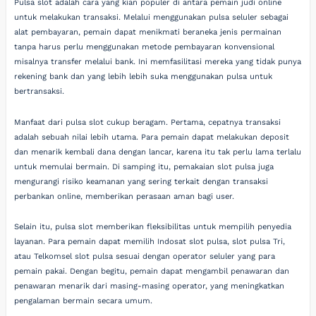
Pulsa slot adalah cara yang kian populer di antara pemain judi online
untuk melakukan transaksi. Melalui menggunakan pulsa seluler sebagai
alat pembayaran, pemain dapat menikmati beraneka jenis permainan
tanpa harus perlu menggunakan metode pembayaran konvensional
misalnya transfer melalui bank. Ini memfasilitasi mereka yang tidak punya
rekening bank dan yang lebih lebih suka menggunakan pulsa untuk
bertransaksi.
Manfaat dari pulsa slot cukup beragam. Pertama, cepatnya transaksi
adalah sebuah nilai lebih utama. Para pemain dapat melakukan deposit
dan menarik kembali dana dengan lancar, karena itu tak perlu lama terlalu
untuk memulai bermain. Di samping itu, pemakaian slot pulsa juga
mengurangi risiko keamanan yang sering terkait dengan transaksi
perbankan online, memberikan perasaan aman bagi user.
Selain itu, pulsa slot memberikan fleksibilitas untuk mempilih penyedia
layanan. Para pemain dapat memilih Indosat slot pulsa, slot pulsa Tri,
atau Telkomsel slot pulsa sesuai dengan operator seluler yang para
pemain pakai. Dengan begitu, pemain dapat mengambil penawaran dan
penawaran menarik dari masing-masing operator, yang meningkatkan
pengalaman bermain secara umum.