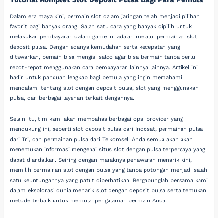
Dalam era maya kini, bermain slot dalam jaringan telah menjadi pilihan
favorit bagi banyak orang. Salah satu cara yang banyak dipilih untuk
melakukan pembayaran dalam game ini adalah melalui permainan slot
deposit pulsa. Dengan adanya kemudahan serta kecepatan yang
ditawarkan, pemain bisa mengisi saldo agar bisa bermain tanpa perlu
repot-repot menggunakan cara pembayaran lainnya lainnya. Artikel ini
hadir untuk panduan lengkap bagi pemula yang ingin memahami
mendalami tentang slot dengan deposit pulsa, slot yang menggunakan
pulsa, dan berbagai layanan terkait dengannya.
Selain itu, tim kami akan membahas berbagai opsi provider yang
mendukung ini, seperti slot deposit pulsa dari Indosat, permainan pulsa
dari Tri, dan permainan pulsa dari Telkomsel. Anda semua akan akan
menemukan informasi mengenai situs slot dengan pulsa terpercaya yang
dapat diandalkan. Seiring dengan maraknya penawaran menarik kini,
memilih permainan slot dengan pulsa yang tanpa potongan menjadi salah
satu keuntungannya yang patut diperhatikan. Bergabunglah bersama kami
dalam eksplorasi dunia menarik slot dengan deposit pulsa serta temukan
metode terbaik untuk memulai pengalaman bermain Anda.