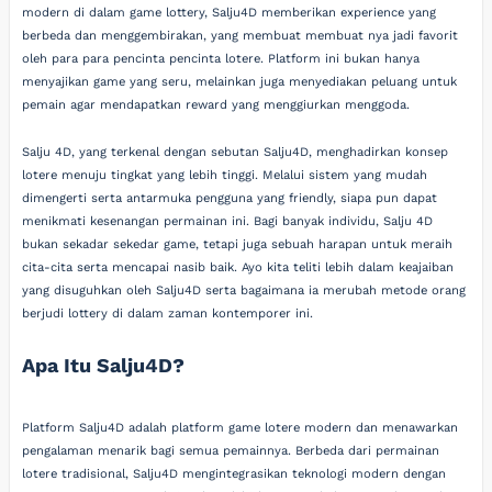
modern di dalam game lottery, Salju4D memberikan experience yang
berbeda dan menggembirakan, yang membuat membuat nya jadi favorit
oleh para para pencinta pencinta lotere. Platform ini bukan hanya
menyajikan game yang seru, melainkan juga menyediakan peluang untuk
pemain agar mendapatkan reward yang menggiurkan menggoda.
Salju 4D, yang terkenal dengan sebutan Salju4D, menghadirkan konsep
lotere menuju tingkat yang lebih tinggi. Melalui sistem yang mudah
dimengerti serta antarmuka pengguna yang friendly, siapa pun dapat
menikmati kesenangan permainan ini. Bagi banyak individu, Salju 4D
bukan sekadar sekedar game, tetapi juga sebuah harapan untuk meraih
cita-cita serta mencapai nasib baik. Ayo kita teliti lebih dalam keajaiban
yang disuguhkan oleh Salju4D serta bagaimana ia merubah metode orang
berjudi lottery di dalam zaman kontemporer ini.
Apa Itu Salju4D?
Platform Salju4D adalah platform game lotere modern dan menawarkan
pengalaman menarik bagi semua pemainnya. Berbeda dari permainan
lotere tradisional, Salju4D mengintegrasikan teknologi modern dengan