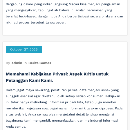
Bergabung dalam pengundian langsung Macau bisa menjadi pengalaman
yang mengasyikkan, tapi ingatlah bahwa ini adalah permainan yang
bersifat luck-based. Jangan lupa Anda berpartisipasi secara bijaksana dan
nikmati proses tersebut tanpa beban.
October 27, 2025
By
admin
In
Berita Games
Memahami Kebijakan Privasi: Aspek Kritis untuk
Pelanggan Kami Kami.
Dalam jagat maya sekarang, peraturan privasi data menjadi aspek yang
sungguh esensial agar diketahui oleh setiap setiap konsumen. Kebijakan
ini tidak hanya melindungi informasi pribadi kita, tetapi juga memberi
memberikan kejelasan soal bagaimana informasi kita akan diproses. Pada
situs web ini, Anda semua bisa mengetahui detail lengkap mengenai
bagaimana kami mengambil, memanfaatkan, dan melindungi informasi
Anda semua.