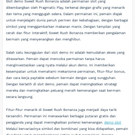
Slot demo Sweet Rush Bonanza adalah permainan slot yang
dikembangkan oleh Pragmatic Play, terkenal dengan grafis yang menarik
dan tema yang menggugah selera. Dalam permainan ini, pemain diajak
untuk menjelajahi dunia penuh permen dan kebahagiaan, dengan berbagai
simbol yang menggambarkan makanan manis. Dengan tampilan yang
cerah dan fitur interaktif, Sweet Rush Bonanza memberikan pengalaman
bermain yang menyenangkan dan menghibur.
Salah satu keunggulan dari slot demo ini adalah kemudahan akses yang
ditawarkan. Pemain dapat mencoba permainan tanpa harus
menginvestasikan uang nyata melalui akun demo. Ini memberikan
kesempatan untuk memahami mekanisme permainan, fitur-fitur bonus,
dan cara kerja paytable sebelum bermain dengan uang sungguhan.
Dengan berlatih di slot demo, pemain dapat meningkatkan strategi
mereka dan meningkatkan peluang meraih kemenangan saat bermain
secara langsung.
Fitur-fitur menarik di Sweet Rush Bonanza juga menjadi daya tarik
tersendiri. Permainan ini menawarkan berbagai putaran gratis dan
pengganda yang dapat meningkatkan potensi kemenangan.
demo slot
Melalui bervariasinya simbol dan kombinasi yang bisa didapatkan, pemain