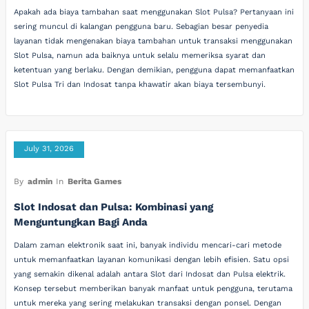
Apakah ada biaya tambahan saat menggunakan Slot Pulsa? Pertanyaan ini
sering muncul di kalangan pengguna baru. Sebagian besar penyedia
layanan tidak mengenakan biaya tambahan untuk transaksi menggunakan
Slot Pulsa, namun ada baiknya untuk selalu memeriksa syarat dan
ketentuan yang berlaku. Dengan demikian, pengguna dapat memanfaatkan
Slot Pulsa Tri dan Indosat tanpa khawatir akan biaya tersembunyi.
July 31, 2026
By
admin
In
Berita Games
Slot Indosat dan Pulsa: Kombinasi yang
Menguntungkan Bagi Anda
Dalam zaman elektronik saat ini, banyak individu mencari-cari metode
untuk memanfaatkan layanan komunikasi dengan lebih efisien. Satu opsi
yang semakin dikenal adalah antara Slot dari Indosat dan Pulsa elektrik.
Konsep tersebut memberikan banyak manfaat untuk pengguna, terutama
untuk mereka yang sering melakukan transaksi dengan ponsel. Dengan