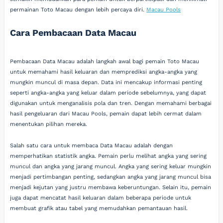
permainan Toto Macau dengan lebih percaya diri.
Macau Pools
Cara Pembacaan Data Macau
Pembacaan Data Macau adalah langkah awal bagi pemain Toto Macau
untuk memahami hasil keluaran dan memprediksi angka-angka yang
mungkin muncul di masa depan. Data ini mencakup informasi penting
seperti angka-angka yang keluar dalam periode sebelumnya, yang dapat
digunakan untuk menganalisis pola dan tren. Dengan memahami berbagai
hasil pengeluaran dari Macau Pools, pemain dapat lebih cermat dalam
menentukan pilihan mereka.
Salah satu cara untuk membaca Data Macau adalah dengan
memperhatikan statistik angka. Pemain perlu melihat angka yang sering
muncul dan angka yang jarang muncul. Angka yang sering keluar mungkin
menjadi pertimbangan penting, sedangkan angka yang jarang muncul bisa
menjadi kejutan yang justru membawa keberuntungan. Selain itu, pemain
juga dapat mencatat hasil keluaran dalam beberapa periode untuk
membuat grafik atau tabel yang memudahkan pemantauan hasil.