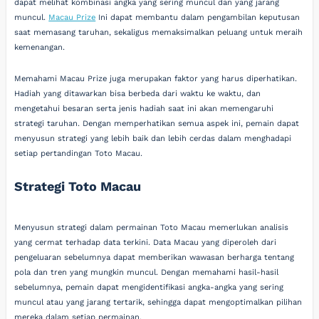
dapat melihat kombinasi angka yang sering muncul dan yang jarang
muncul.
Macau Prize
Ini dapat membantu dalam pengambilan keputusan
saat memasang taruhan, sekaligus memaksimalkan peluang untuk meraih
kemenangan.
Memahami Macau Prize juga merupakan faktor yang harus diperhatikan.
Hadiah yang ditawarkan bisa berbeda dari waktu ke waktu, dan
mengetahui besaran serta jenis hadiah saat ini akan memengaruhi
strategi taruhan. Dengan memperhatikan semua aspek ini, pemain dapat
menyusun strategi yang lebih baik dan lebih cerdas dalam menghadapi
setiap pertandingan Toto Macau.
Strategi Toto Macau
Menyusun strategi dalam permainan Toto Macau memerlukan analisis
yang cermat terhadap data terkini. Data Macau yang diperoleh dari
pengeluaran sebelumnya dapat memberikan wawasan berharga tentang
pola dan tren yang mungkin muncul. Dengan memahami hasil-hasil
sebelumnya, pemain dapat mengidentifikasi angka-angka yang sering
muncul atau yang jarang tertarik, sehingga dapat mengoptimalkan pilihan
mereka dalam setiap permainan.