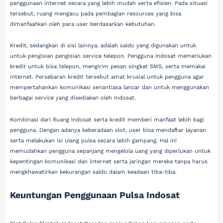
penggunaan internet secara yang lebih mudah serta efisien. Pada situasi
tersebut, ruang mengacu pada pembagian resources yang bisa
dimanfaatkan oleh para user berdasarkan kebutuhan.
Kredit, sedangkan di sisi lainnya, adalah saldo yang digunakan untuk
untuk pengisian pengisian service telepon. Pengguna Indosat memerlukan
kredit untuk bisa telepon, mengirim pesan singkat SMS, serta memakai
internet. Persebaran kredit tersebut amat krusial untuk pengguna agar
mempertahankan komunikasi senantiasa lancar dan untuk menggunakan
berbagai service yang disediakan oleh Indosat.
Kombinasi dari Ruang Indosat serta kredit memberi manfaat lebih bagi
pengguna. Dengan adanya keberadaan slot, user bisa mendaftar layanan
serta melakukan isi ulang pulsa secara lebih gampang. Hal ini
memudahkan pengguna sepanjang mengelola uang yang diperlukan untuk
kepentingan komunikasi dan internet serta jaringan mereka tanpa harus
mengkhawatirkan kekurangan saldo dalam keadaan tiba-tiba.
Keuntungan Penggunaan Pulsa Indosat