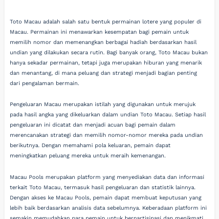
Toto Macau adalah salah satu bentuk permainan lotere yang populer di
Macau. Permainan ini menawarkan kesempatan bagi pemain untuk
memilih nomor dan memenangkan berbagai hadiah berdasarkan hasil
undian yang dilakukan secara rutin. Bagi banyak orang, Toto Macau bukan
hanya sekadar permainan, tetapi juga merupakan hiburan yang menarik
dan menantang, di mana peluang dan strategi menjadi bagian penting
dari pengalaman bermain.
Pengeluaran Macau merupakan istilah yang digunakan untuk merujuk
pada hasil angka yang dikeluarkan dalam undian Toto Macau. Setiap hasil
pengeluaran ini dicatat dan menjadi acuan bagi pemain dalam
merencanakan strategi dan memilih nomor-nomor mereka pada undian
berikutnya. Dengan memahami pola keluaran, pemain dapat
meningkatkan peluang mereka untuk meraih kemenangan.
Macau Pools merupakan platform yang menyediakan data dan informasi
terkait Toto Macau, termasuk hasil pengeluaran dan statistik lainnya.
Dengan akses ke Macau Pools, pemain dapat membuat keputusan yang
lebih baik berdasarkan analisis data sebelumnya. Keberadaan platform ini
semakin memudahkan para pemain untuk berpartisipasi dan menikmati