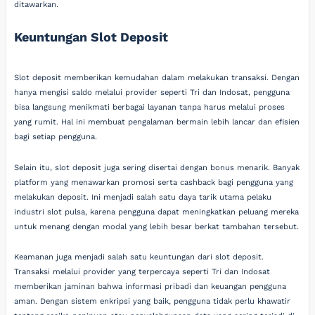
ditawarkan.
Keuntungan Slot Deposit
Slot deposit memberikan kemudahan dalam melakukan transaksi. Dengan
hanya mengisi saldo melalui provider seperti Tri dan Indosat, pengguna
bisa langsung menikmati berbagai layanan tanpa harus melalui proses
yang rumit. Hal ini membuat pengalaman bermain lebih lancar dan efisien
bagi setiap pengguna.
Selain itu, slot deposit juga sering disertai dengan bonus menarik. Banyak
platform yang menawarkan promosi serta cashback bagi pengguna yang
melakukan deposit. Ini menjadi salah satu daya tarik utama pelaku
industri slot pulsa, karena pengguna dapat meningkatkan peluang mereka
untuk menang dengan modal yang lebih besar berkat tambahan tersebut.
Keamanan juga menjadi salah satu keuntungan dari slot deposit.
Transaksi melalui provider yang terpercaya seperti Tri dan Indosat
memberikan jaminan bahwa informasi pribadi dan keuangan pengguna
aman. Dengan sistem enkripsi yang baik, pengguna tidak perlu khawatir