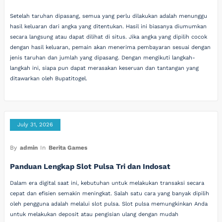
Setelah taruhan dipasang, semua yang perlu dilakukan adalah menunggu
hasil keluaran dari angka yang ditentukan. Hasil ini biasanya diumumkan
secara langsung atau dapat dilihat di situs. Jika angka yang dipilih cocok
dengan hasil keluaran, pemain akan menerima pembayaran sesuai dengan
jenis taruhan dan jumlah yang dipasang. Dengan mengikuti langkah-
langkah ini, siapa pun dapat merasakan keseruan dan tantangan yang
ditawarkan oleh Bupatitogel.
July 31, 2026
By
admin
In
Berita Games
Panduan Lengkap Slot Pulsa Tri dan Indosat
Dalam era digital saat ini, kebutuhan untuk melakukan transaksi secara
cepat dan efisien semakin meningkat. Salah satu cara yang banyak dipilih
oleh pengguna adalah melalui slot pulsa. Slot pulsa memungkinkan Anda
untuk melakukan deposit atau pengisian ulang dengan mudah