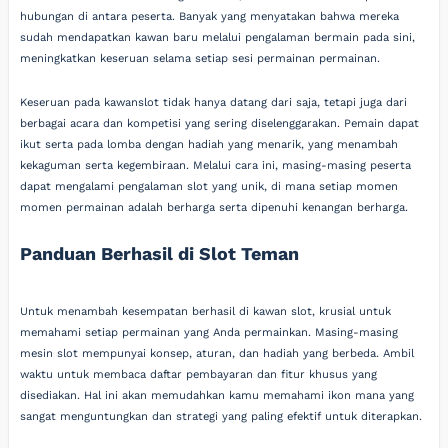
hubungan di antara peserta. Banyak yang menyatakan bahwa mereka
sudah mendapatkan kawan baru melalui pengalaman bermain pada sini,
meningkatkan keseruan selama setiap sesi permainan permainan.
Keseruan pada kawanslot tidak hanya datang dari saja, tetapi juga dari
berbagai acara dan kompetisi yang sering diselenggarakan. Pemain dapat
ikut serta pada lomba dengan hadiah yang menarik, yang menambah
kekaguman serta kegembiraan. Melalui cara ini, masing-masing peserta
dapat mengalami pengalaman slot yang unik, di mana setiap momen
momen permainan adalah berharga serta dipenuhi kenangan berharga.
Panduan Berhasil di Slot Teman
Untuk menambah kesempatan berhasil di kawan slot, krusial untuk
memahami setiap permainan yang Anda permainkan. Masing-masing
mesin slot mempunyai konsep, aturan, dan hadiah yang berbeda. Ambil
waktu untuk membaca daftar pembayaran dan fitur khusus yang
disediakan. Hal ini akan memudahkan kamu memahami ikon mana yang
sangat menguntungkan dan strategi yang paling efektif untuk diterapkan.