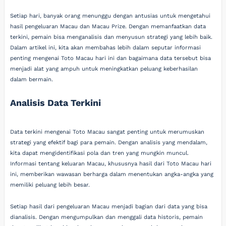
Setiap hari, banyak orang menunggu dengan antusias untuk mengetahui
hasil pengeluaran Macau dan Macau Prize. Dengan memanfaatkan data
terkini, pemain bisa menganalisis dan menyusun strategi yang lebih baik.
Dalam artikel ini, kita akan membahas lebih dalam seputar informasi
penting mengenai Toto Macau hari ini dan bagaimana data tersebut bisa
menjadi alat yang ampuh untuk meningkatkan peluang keberhasilan
dalam bermain.
Analisis Data Terkini
Data terkini mengenai Toto Macau sangat penting untuk merumuskan
strategi yang efektif bagi para pemain. Dengan analisis yang mendalam,
kita dapat mengidentifikasi pola dan tren yang mungkin muncul.
Informasi tentang keluaran Macau, khususnya hasil dari Toto Macau hari
ini, memberikan wawasan berharga dalam menentukan angka-angka yang
memiliki peluang lebih besar.
Setiap hasil dari pengeluaran Macau menjadi bagian dari data yang bisa
dianalisis. Dengan mengumpulkan dan menggali data historis, pemain