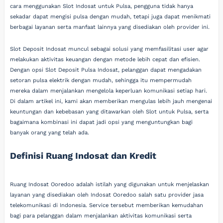
cara menggunakan Slot Indosat untuk Pulsa, pengguna tidak hanya
sekadar dapat mengisi pulsa dengan mudah, tetapi juga dapat menikmati
berbagai layanan serta manfaat lainnya yang disediakan oleh provider ini.
Slot Deposit Indosat muncul sebagai solusi yang memfasilitasi user agar
melakukan aktivitas keuangan dengan metode lebih cepat dan efisien.
Dengan opsi Slot Deposit Pulsa Indosat, pelanggan dapat mengadakan
setoran pulsa elektrik dengan mudah, sehingga itu mempermudah
mereka dalam menjalankan mengelola keperluan komunikasi setiap hari.
Di dalam artikel ini, kami akan memberikan mengulas lebih jauh mengenai
keuntungan dan kebebasan yang ditawarkan oleh Slot untuk Pulsa, serta
bagaimana kombinasi ini dapat jadi opsi yang menguntungkan bagi
banyak orang yang telah ada.
Definisi Ruang Indosat dan Kredit
Ruang Indosat Ooredoo adalah istilah yang digunakan untuk menjelaskan
layanan yang disediakan oleh Indosat Ooredoo salah satu provider jasa
telekomunikasi di Indonesia. Service tersebut memberikan kemudahan
bagi para pelanggan dalam menjalankan aktivitas komunikasi serta