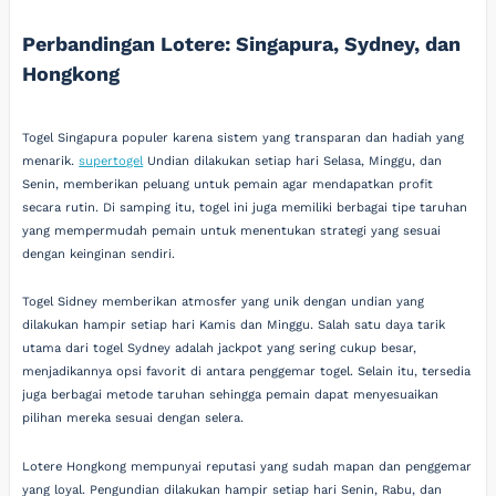
Perbandingan Lotere: Singapura, Sydney, dan
Hongkong
Togel Singapura populer karena sistem yang transparan dan hadiah yang
menarik.
supertogel
Undian dilakukan setiap hari Selasa, Minggu, dan
Senin, memberikan peluang untuk pemain agar mendapatkan profit
secara rutin. Di samping itu, togel ini juga memiliki berbagai tipe taruhan
yang mempermudah pemain untuk menentukan strategi yang sesuai
dengan keinginan sendiri.
Togel Sidney memberikan atmosfer yang unik dengan undian yang
dilakukan hampir setiap hari Kamis dan Minggu. Salah satu daya tarik
utama dari togel Sydney adalah jackpot yang sering cukup besar,
menjadikannya opsi favorit di antara penggemar togel. Selain itu, tersedia
juga berbagai metode taruhan sehingga pemain dapat menyesuaikan
pilihan mereka sesuai dengan selera.
Lotere Hongkong mempunyai reputasi yang sudah mapan dan penggemar
yang loyal. Pengundian dilakukan hampir setiap hari Senin, Rabu, dan