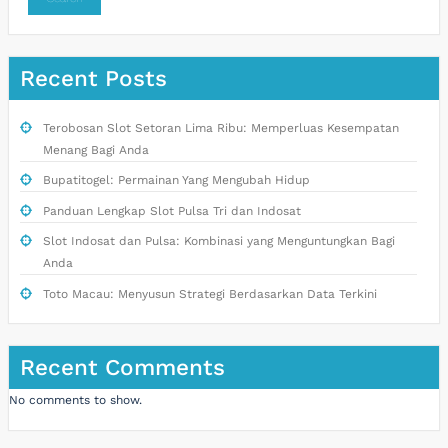
Recent Posts
Terobosan Slot Setoran Lima Ribu: Memperluas Kesempatan
Menang Bagi Anda
Bupatitogel: Permainan Yang Mengubah Hidup
Panduan Lengkap Slot Pulsa Tri dan Indosat
Slot Indosat dan Pulsa: Kombinasi yang Menguntungkan Bagi
Anda
Toto Macau: Menyusun Strategi Berdasarkan Data Terkini
Recent Comments
No comments to show.