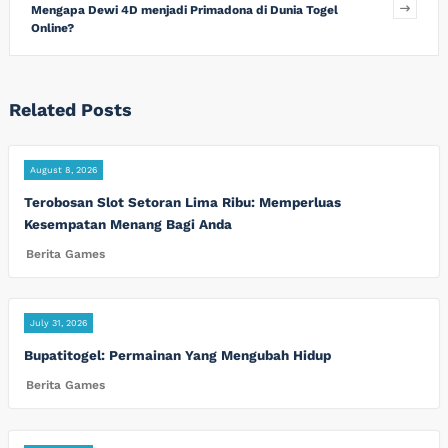
Mengapa Dewi 4D menjadi Primadona di Dunia Togel
Online?
Related Posts
August 8, 2026
Terobosan Slot Setoran Lima Ribu: Memperluas
Kesempatan Menang Bagi Anda
Berita Games
July 31, 2026
Bupatitogel: Permainan Yang Mengubah Hidup
Berita Games