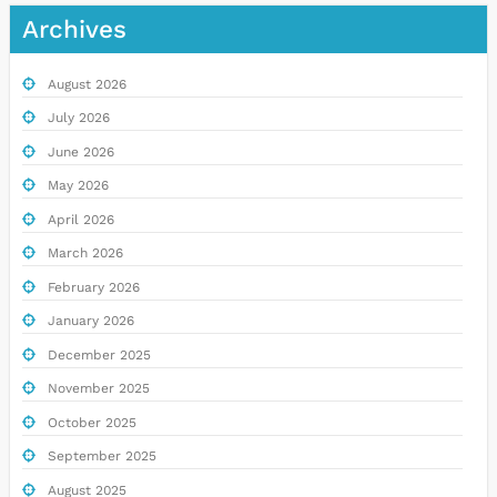
Archives
August 2026
July 2026
June 2026
May 2026
April 2026
March 2026
February 2026
January 2026
December 2025
November 2025
October 2025
September 2025
August 2025