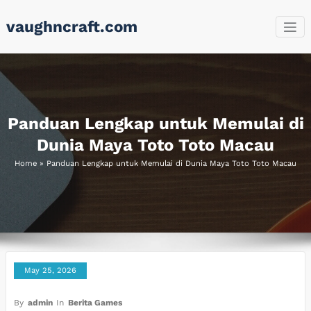
Skip
vaughncraft.com
to
content
Panduan Lengkap untuk Memulai di
Dunia Maya Toto Toto Macau
Home
»
Panduan Lengkap untuk Memulai di Dunia Maya Toto Toto Macau
May 25, 2026
By
admin
In
Berita Games