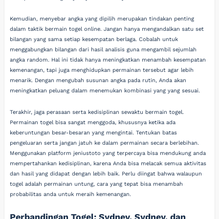
Kemudian, menyebar angka yang dipilih merupakan tindakan penting
dalam taktik bermain togel online. Jangan hanya mengandalkan satu set
bilangan yang sama setiap kesempatan berlaga. Cobalah untuk
menggabungkan bilangan dari hasil analisis guna mengambil sejumlah
angka random. Hal ini tidak hanya meningkatkan menambah kesempatan
kemenangan, tapi juga menghidupkan permainan tersebut agar lebih
menarik. Dengan mengubah susunan angka pada rutin, Anda akan
meningkatkan peluang dalam menemukan kombinasi yang yang sesuai.
Terakhir, jaga perasaan serta kedisiplinan sewaktu bermain togel.
Permainan togel bisa sangat menggoda, khususnya ketika ada
keberuntungan besar-besaran yang mengintai. Tentukan batas
pengeluaran serta jangan jatuh ke dalam permainan secara berlebihan.
Menggunakan platform jeniustoto yang terpercaya bisa mendukung anda
mempertahankan kedisiplinan, karena Anda bisa melacak semua aktivitas
dan hasil yang didapat dengan lebih baik. Perlu diingat bahwa walaupun
togel adalah permainan untung, cara yang tepat bisa menambah
probabilitas anda untuk meraih kemenangan.
Perbandingan Togel: Sydney, Sydney, dan