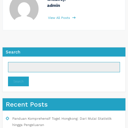
admin
View All Posts
Search
Search
Recent Posts
Panduan Komprehensif Togel Hongkong: Dari Mulai Statistik
hingga Pengeluaran