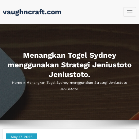
Skip
vaughncraft.com
to
content
Menangkan Togel Sydney
menggunakan Strategi Jeniustoto
Jeniustoto.
Home
»
Menangkan Togel Sydney menggunakan Strategi Jeniustoto
Jeniustoto.
May 17, 2026