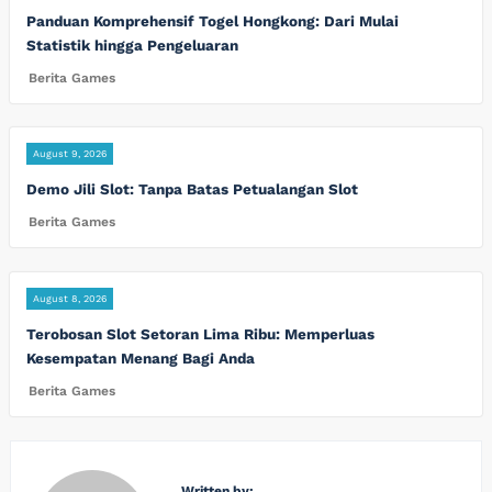
Panduan Komprehensif Togel Hongkong: Dari Mulai
Statistik hingga Pengeluaran
Berita Games
August 9, 2026
Demo Jili Slot: Tanpa Batas Petualangan Slot
Berita Games
August 8, 2026
Terobosan Slot Setoran Lima Ribu: Memperluas
Kesempatan Menang Bagi Anda
Berita Games
Written by: