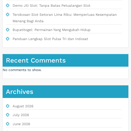
Demo Jili Slot: Tanpa Batas Petualangan Slot
Terobosan Slot Setoran Lima Ribu: Memperluas Kesempatan
Menang Bagi Anda
Bupatitogel: Permainan Yang Mengubah Hidup
Panduan Lengkap Slot Pulsa Tri dan Indosat
Recent Comments
No comments to show.
Archives
August 2026
July 2026
June 2026