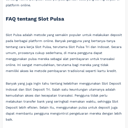
platform online.
FAQ tentang Slot Pulsa
Slot Pulsa adalah metode yang semakin populer untuk melakukan deposit
pada berbagai platform online. Banyak pengguna yang bertanya-tanya
tentang cara kerja Slot Pulsa, terutama Slot Pulsa Tri dan Indosat. Secara
umum, prosesnya cukup sederhana, di mana pengguna dapat
menggunakan pulsa mereka sebagai alat pembayaran untuk transaksi
online. Ini sangat memudahkan, terutama bagi mereka yang tidak
memiliki akses ke metode pembayaran tradisional seperti kartu kredit.
Banyak yang juga ingin tahu tentang kelebihan menggunakan Slot Deposit
Indosat dan Slot Deposit Tri. Salah satu keuntungan utamanya adalah
kemudahan akses dan kecepatan transaksi. Pengguna tidak perlu
melakukan transfer bank yang seringkali memakan waktu, sehingga Slot
Deposit lebih efisien. Selain itu, menggunakan pulsa untuk deposit juga
dapat membantu pengguna mengontrol pengeluaran mereka dengan lebih
baik.