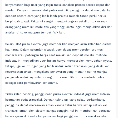
kenyamanan bagi user yang ingin melaksanakan proses secara cepat dan
mudah. Dengan memakai slot pulsa elektrik, pengguna dapat menjalankan
deposit secara cara yang lebih lebih praktis mudah tanpa perlu harus
berpindah lokasi. Fakta ini sangat menguntungkan sekali untuk orang-
orang yang memiliki mobilitas yang tinggi serta ingin menjauhkan diri dari
antrian di toko maupun tempat fisik lain.
Selain, slot pulsa elektrik juga memberikan menyediakan kelebihan dalam
hal harga. Dalam sejumlah situasi, user dapat memperoleh promosi
menarik atau potongan harga saat melakukan deposit melalui metode
Indosat. Ini menjadikan user bukan hanya memperoleh kemudahan nyata,
tetapi juga keuntungan yang lebih untuk setiap transaksi yang dilakukan.
Kesempatan untuk mengakses penawaran yang menarik sering menjadi
penyebab untuk sejumlah orang untuk memilih untuk metode pulsa
sebagai cara pembayaran ter utama.
Tidak kalah penting, penggunaan pulsa elektrik Indosat juga memastikan
keamanan pada transaksi. Dengan teknologi yang selalu berkembang,
pengguna dapat merasakan aman karena tahu bahwa setiap setiap kali
transaksi aman oleh sistem sangat canggih. Hal ini memberikan perasaan
kepercayaan diri serta kenyamanan bagi pengguna untuk melaksanakan