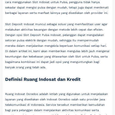
cara menggunakan Slot Indosat untuk Pulsa, pengguna tidak hanya
sekadar dapat mengisi pulsa dengan mudah, tetapi juga dapat menikmati
berbagai layanan serta manfaat lainnya yang disediakan oleh provider ini.
Slot Deposit Indosat muncul sebagai solusi yang memfasilitasi user agar
melakukan aktivitas keuangan dengan metode lebih cepat dan efisien.
Dengan opsi Slot Deposit Pulsa Indosat, pelanggan dapat mengadakan
setoran pulsa elektrik dengan mudah, sehingga itu mempermudah
mereka dalam menjalankan mengelola keperluan komunikasi setiap hari.
Di dalam artikel ini, kami akan memberikan mengulas lebih jauh mengenai
keuntungan dan kebebasan yang ditawarkan oleh Slot untuk Pulsa, serta
bagaimana kombinasi ini dapat jadi opsi yang menguntungkan bagi
banyak orang yang telah ada.
Definisi Ruang Indosat dan Kredit
Ruang Indosat Ooredoo adalah istilah yang digunakan untuk menjelaskan
layanan yang disediakan oleh Indosat Ooredoo salah satu provider jasa
telekomunikasi di Indonesia. Service tersebut memberikan kemudahan
bagi para pelanggan dalam menjalankan aktivitas komunikasi serta