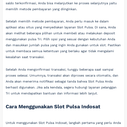
saldo terkonfirmasi, Anda bisa melanjutkan ke proses selanjutnya yaitu
memilih metode pembayaran yang diinginkan.
Setelah memilih metode pembayaran, Anda perlu masuk ke dalam
aplikasi atau situs yang menyediakan layanan Slot Pulsa. Di sana, Anda
akan melihat beberapa pilihan untuk membeli atau melakukan deposit
menggunakan pulsa Tri. Pilih opsi yang sesuai dengan kebutuhan Anda
dan masukkan jumlah pulsa yang ingin Anda gunakan untuk slot. Pastikan
untuk membaca semua ketentuan yang berlaku agar tidak mengalami
kesalahan saat transaksi.
Setelah Anda mengonfirmasi transaksi, tunggu beberapa saat sampai
proses selesai. Umumnya, transaksi akan diproses secara otomatis, dan
Anda akan menerima notifikasi sebagai tanda bahwa Slot Pulsa Anda
berhasil digunakan. Jika ada kendala, segera hubungi layanan pelanggan
Tri untuk mendapatkan bantuan dan informasi lebih lanjut.
Cara Menggunakan Slot Pulsa Indosat
Untuk menggunakan Slot Pulsa Indosat, langkah pertama yang perlu Anda