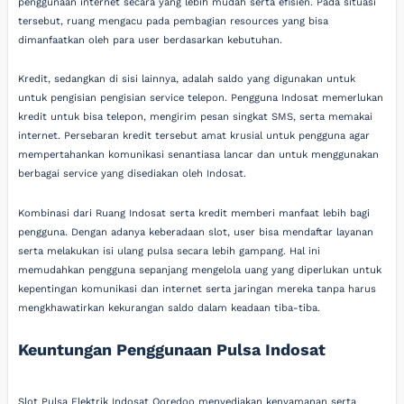
penggunaan internet secara yang lebih mudah serta efisien. Pada situasi
tersebut, ruang mengacu pada pembagian resources yang bisa
dimanfaatkan oleh para user berdasarkan kebutuhan.
Kredit, sedangkan di sisi lainnya, adalah saldo yang digunakan untuk
untuk pengisian pengisian service telepon. Pengguna Indosat memerlukan
kredit untuk bisa telepon, mengirim pesan singkat SMS, serta memakai
internet. Persebaran kredit tersebut amat krusial untuk pengguna agar
mempertahankan komunikasi senantiasa lancar dan untuk menggunakan
berbagai service yang disediakan oleh Indosat.
Kombinasi dari Ruang Indosat serta kredit memberi manfaat lebih bagi
pengguna. Dengan adanya keberadaan slot, user bisa mendaftar layanan
serta melakukan isi ulang pulsa secara lebih gampang. Hal ini
memudahkan pengguna sepanjang mengelola uang yang diperlukan untuk
kepentingan komunikasi dan internet serta jaringan mereka tanpa harus
mengkhawatirkan kekurangan saldo dalam keadaan tiba-tiba.
Keuntungan Penggunaan Pulsa Indosat
Slot Pulsa Elektrik Indosat Ooredoo menyediakan kenyamanan serta