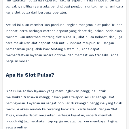
menggunakan pulsa dari operator seluler seperti Tri dan Indosat. Dengan
banyaknya pilihan yang ada, penting bagi pengguna untuk memahami cara
kerja slot pulsa dari berbagai operator.
Artikel ini akan memberikan panduan lengkap mengenai slot pulsa Tri dan
Indosat, serta berbagai metode deposit yang dapat digunakan. Anda akan
menemukan informasi tentang slot pulsa Tri, slot pulsa Indosat, dan juga
cara melakukan slot deposit baik untuk Indosat maupun Tri. Dengan
pemahaman yang lebih baik tentang sistem ini, Anda dapat
memanfaatkan layanan secara optimal dan memastikan transaksi Anda
berjalan lancar.
Apa itu Slot Pulsa?
Slot Pulsa adalah layanan yang memungkinkan pengguna untuk
melakukan transaksi menggunakan pulsa telepon seluler sebagai alat
pembayaran. Layanan ini sangat populer di kalangan pengguna yang tidak
memiliki akses mudah ke rekening bank atau kartu kredit. Dengan Slot
Pulsa, mereka dapat melakukan berbagai kegiatan, seperti membeli
produk digital, melakukan top up game, atau bahkan membayar tagihan
secara online.