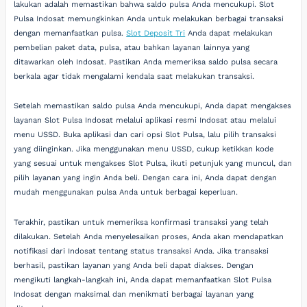
lakukan adalah memastikan bahwa saldo pulsa Anda mencukupi. Slot
Pulsa Indosat memungkinkan Anda untuk melakukan berbagai transaksi
dengan memanfaatkan pulsa.
Slot Deposit Tri
Anda dapat melakukan
pembelian paket data, pulsa, atau bahkan layanan lainnya yang
ditawarkan oleh Indosat. Pastikan Anda memeriksa saldo pulsa secara
berkala agar tidak mengalami kendala saat melakukan transaksi.
Setelah memastikan saldo pulsa Anda mencukupi, Anda dapat mengakses
layanan Slot Pulsa Indosat melalui aplikasi resmi Indosat atau melalui
menu USSD. Buka aplikasi dan cari opsi Slot Pulsa, lalu pilih transaksi
yang diinginkan. Jika menggunakan menu USSD, cukup ketikkan kode
yang sesuai untuk mengakses Slot Pulsa, ikuti petunjuk yang muncul, dan
pilih layanan yang ingin Anda beli. Dengan cara ini, Anda dapat dengan
mudah menggunakan pulsa Anda untuk berbagai keperluan.
Terakhir, pastikan untuk memeriksa konfirmasi transaksi yang telah
dilakukan. Setelah Anda menyelesaikan proses, Anda akan mendapatkan
notifikasi dari Indosat tentang status transaksi Anda. Jika transaksi
berhasil, pastikan layanan yang Anda beli dapat diakses. Dengan
mengikuti langkah-langkah ini, Anda dapat memanfaatkan Slot Pulsa
Indosat dengan maksimal dan menikmati berbagai layanan yang