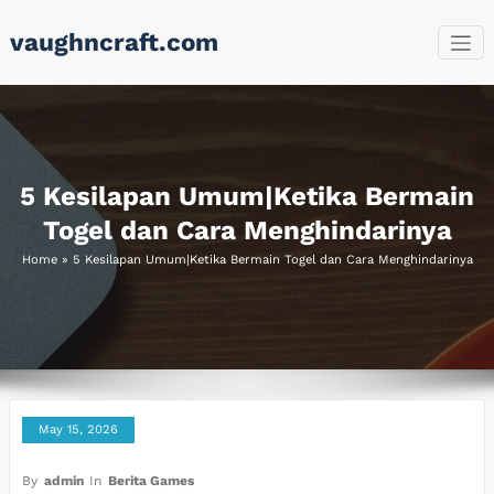
Skip
vaughncraft.com
to
content
5 Kesilapan Umum|Ketika Bermain
Togel dan Cara Menghindarinya
Home
»
5 Kesilapan Umum|Ketika Bermain Togel dan Cara Menghindarinya
May 15, 2026
By
admin
In
Berita Games