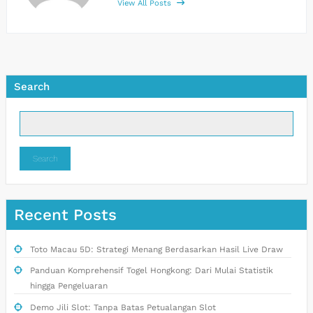
View All Posts
Search
Search
Recent Posts
Toto Macau 5D: Strategi Menang Berdasarkan Hasil Live Draw
Panduan Komprehensif Togel Hongkong: Dari Mulai Statistik
hingga Pengeluaran
Demo Jili Slot: Tanpa Batas Petualangan Slot