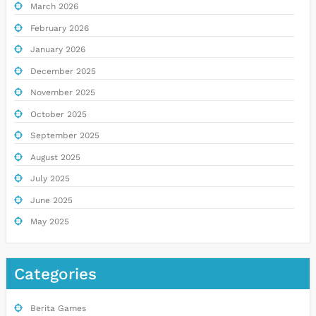
March 2026
February 2026
January 2026
December 2025
November 2025
October 2025
September 2025
August 2025
July 2025
June 2025
May 2025
Categories
Berita Games