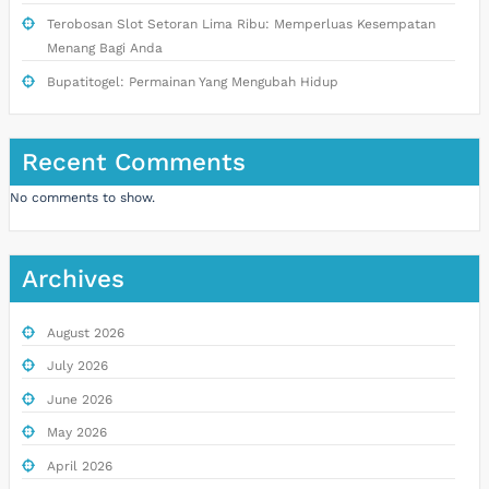
Terobosan Slot Setoran Lima Ribu: Memperluas Kesempatan
Menang Bagi Anda
Bupatitogel: Permainan Yang Mengubah Hidup
Recent Comments
No comments to show.
Archives
August 2026
July 2026
June 2026
May 2026
April 2026