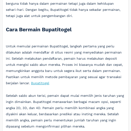
berguna tidak hanya dalam permainan tetapi juga dalam kehidupan
sehari-hari. Dengan begitu, Bupatitogel tidak hanya sekadar permainan,
tetapi juga alat untuk pengembangan diri.
Cara Bermain Bupatitogel
Untuk memulai permainan Bupatitogel, langkah pertama yang perlu
dilakukan adalah mendaftar di situs resmi yang menyediakan permainan
ini. Setelah melakukan pendaftaran, pemain harus melakukan deposit
untuk mengisi saldo akun mereka. Proses ini biasanya mudah dan cepat,
memungkinkan anggota baru untuk segera ikut serta dalam permainan.
Pastikan untuk memilih metode pembayaran yang sesuai agar transaksi
berjalan lancar.
Bupatitogel
Setelah saldo akun terisi, pemain dapat mulai memilih jenis taruhan yang
ingin dimainkan. Bupatitogel menawarkan berbagai macam opsi, seperti
angka 2D, 3D, dan 4D. Pemain perlu memilih kombinasi angka yang
diyakini akan keluar, berdasarkan prediksi atau insting mereka. Setelah
memilih angka, pemain perlu menentukan jumlah taruhan yang ingin
dipasang sebelum mengonfirmasi pilihan mereka.