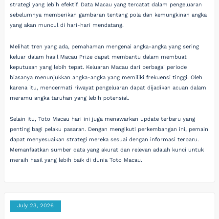
strategi yang lebih efektif. Data Macau yang tercatat dalam pengeluaran
sebelumnya memberikan gambaran tentang pola dan kemungkinan angka
yang akan muncul di hari-hari mendatang.
Melihat tren yang ada, pemahaman mengenai angka-angka yang sering
keluar dalam hasil Macau Prize dapat membantu dalam membuat
keputusan yang lebih tepat. Keluaran Macau dari berbagai periode
biasanya menunjukkan angka-angka yang memiliki frekuensi tinggi. Oleh
karena itu, mencermati riwayat pengeluaran dapat dijadikan acuan dalam
meramu angka taruhan yang lebih potensial.
Selain itu, Toto Macau hari ini juga menawarkan update terbaru yang
penting bagi pelaku pasaran. Dengan mengikuti perkembangan ini, pemain
dapat menyesuaikan strategi mereka sesuai dengan informasi terbaru.
Memanfaatkan sumber data yang akurat dan relevan adalah kunci untuk
meraih hasil yang lebih baik di dunia Toto Macau.
July 23, 2026