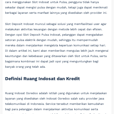
cara menggunakan Slot Indosat untuk Pulsa, pengguna tidak hanya
sekadar dapat mengisi pulsa dengan mudah, tetapi juga dapat menikmati
berbagai layanan serta manfaat lainnya yang disediakan oleh provider ini.
Slot Deposit Indosat muncul sebagai solusi yang memfasilitasi user agar
melakukan aktivitas keuangan dengan metode lebih cepat dan efisien.
Dengan opsi Slot Deposit Pulsa Indosat, pelanggan dapat mengadakan
setoran pulsa elektrik dengan mudah, sehingga itu mempermudah
mereka dalam menjalankan mengelola keperluan komunikasi setiap hari.
Di dalam artikel ini, kami akan memberikan mengulas lebih jauh mengenai
keuntungan dan kebebasan yang ditawarkan oleh Slot untuk Pulsa, serta
bagaimana kombinasi ini dapat jadi opsi yang menguntungkan bagi
banyak orang yang telah ada.
Definisi Ruang Indosat dan Kredit
Ruang Indosat Ooredoo adalah istilah yang digunakan untuk menjelaskan
layanan yang disediakan oleh Indosat Ooredoo salah satu provider jasa
telekomunikasi di Indonesia. Service tersebut memberikan kemudahan
bagi para pelanggan dalam menjalankan aktivitas komunikasi serta