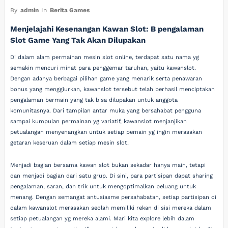
By
admin
In
Berita Games
Menjelajahi Kesenangan Kawan Slot: B pengalaman
Slot Game Yang Tak Akan Dilupakan
Di dalam alam permainan mesin slot online, terdapat satu nama yg
semakin mencuri minat para penggemar taruhan, yaitu kawanslot.
Dengan adanya berbagai pilihan game yang menarik serta penawaran
bonus yang menggiurkan, kawanslot tersebut telah berhasil menciptakan
pengalaman bermain yang tak bisa dilupakan untuk anggota
komunitasnya. Dari tampilan antar muka yang bersahabat pengguna
sampai kumpulan permainan yg variatif, kawanslot menjanjikan
petualangan menyenangkan untuk setiap pemain yg ingin merasakan
getaran keseruan dalam setiap mesin slot.
Menjadi bagian bersama kawan slot bukan sekadar hanya main, tetapi
dan menjadi bagian dari satu grup. Di sini, para partisipan dapat sharing
pengalaman, saran, dan trik untuk mengoptimalkan peluang untuk
menang. Dengan semangat antusiasme persahabatan, setiap partisipan di
dalam kawanslot merasakan seolah memiliki rekan di sisi mereka dalam
setiap petualangan yg mereka alami. Mari kita explore lebih dalam