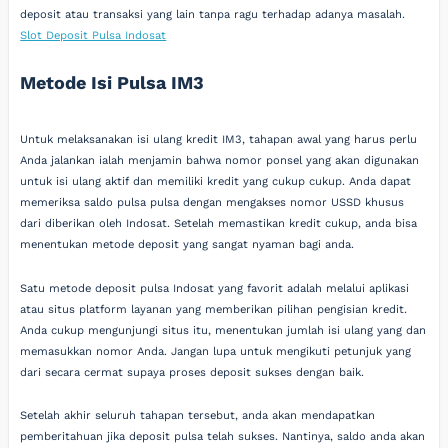
deposit atau transaksi yang lain tanpa ragu terhadap adanya masalah.
Slot Deposit Pulsa Indosat
Metode Isi Pulsa IM3
Untuk melaksanakan isi ulang kredit IM3, tahapan awal yang harus perlu
Anda jalankan ialah menjamin bahwa nomor ponsel yang akan digunakan
untuk isi ulang aktif dan memiliki kredit yang cukup cukup. Anda dapat
memeriksa saldo pulsa pulsa dengan mengakses nomor USSD khusus
dari diberikan oleh Indosat. Setelah memastikan kredit cukup, anda bisa
menentukan metode deposit yang sangat nyaman bagi anda.
Satu metode deposit pulsa Indosat yang favorit adalah melalui aplikasi
atau situs platform layanan yang memberikan pilihan pengisian kredit.
Anda cukup mengunjungi situs itu, menentukan jumlah isi ulang yang dan
memasukkan nomor Anda. Jangan lupa untuk mengikuti petunjuk yang
dari secara cermat supaya proses deposit sukses dengan baik.
Setelah akhir seluruh tahapan tersebut, anda akan mendapatkan
pemberitahuan jika deposit pulsa telah sukses. Nantinya, saldo anda akan