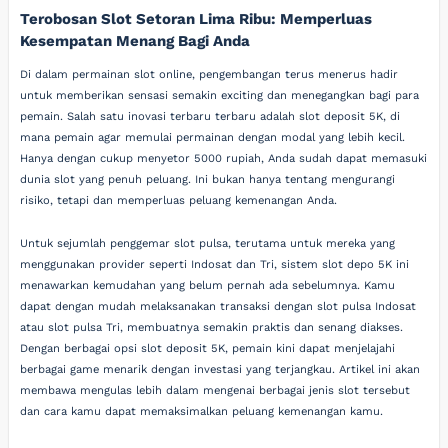
Terobosan Slot Setoran Lima Ribu: Memperluas
Kesempatan Menang Bagi Anda
Di dalam permainan slot online, pengembangan terus menerus hadir
untuk memberikan sensasi semakin exciting dan menegangkan bagi para
pemain. Salah satu inovasi terbaru terbaru adalah slot deposit 5K, di
mana pemain agar memulai permainan dengan modal yang lebih kecil.
Hanya dengan cukup menyetor 5000 rupiah, Anda sudah dapat memasuki
dunia slot yang penuh peluang. Ini bukan hanya tentang mengurangi
risiko, tetapi dan memperluas peluang kemenangan Anda.
Untuk sejumlah penggemar slot pulsa, terutama untuk mereka yang
menggunakan provider seperti Indosat dan Tri, sistem slot depo 5K ini
menawarkan kemudahan yang belum pernah ada sebelumnya. Kamu
dapat dengan mudah melaksanakan transaksi dengan slot pulsa Indosat
atau slot pulsa Tri, membuatnya semakin praktis dan senang diakses.
Dengan berbagai opsi slot deposit 5K, pemain kini dapat menjelajahi
berbagai game menarik dengan investasi yang terjangkau. Artikel ini akan
membawa mengulas lebih dalam mengenai berbagai jenis slot tersebut
dan cara kamu dapat memaksimalkan peluang kemenangan kamu.