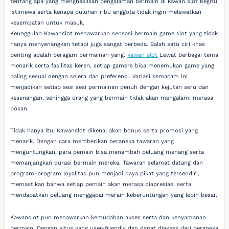
tentang apa yang menghasilkan pengalaman bermain di kawan slot begitu
istimewa serta kenapa puluhan ribu anggota tidak ingin melewatkan
kesempatan untuk masuk.
Keunggulan Kawanslot menawarkan sensasi bermain game slot yang tidak
hanya menyenangkan tetapi juga sangat berbeda. Salah satu ciri khas
penting adalah beragam permainan yang.
kawan slot
Lewat berbagai tema
menarik serta fasilitas keren, setiap gamers bisa menemukan game yang
paling sesuai dengan selera dan preferensi. Variasi semacam ini
menjadikan setiap sesi sesi permainan penuh dengan kejutan seru dan
kesenangan, sehingga orang yang bermain tidak akan mengalami merasa
bosan.
Tidak hanya itu, Kawanslot dikenal akan bonus serta promosi yang
menarik. Dengan cara memberikan beraneka tawaran yang
menguntungkan, para pemain bisa menambah peluang menang serta
memanjangkan durasi bermain mereka. Tawaran selamat datang dan
program-program loyalitas pun menjadi daya pikat yang tersendiri,
memastikan bahwa setiap pemain akan merasa diapresiasi serta
mendapatkan peluang menggapai meraih keberuntungan yang lebih besar.
Kawanslot pun menawarkan kemudahan akses serta dan kenyamanan
bermain. Dengan situs yang user-friendly dan dapat diakses dari beraneka