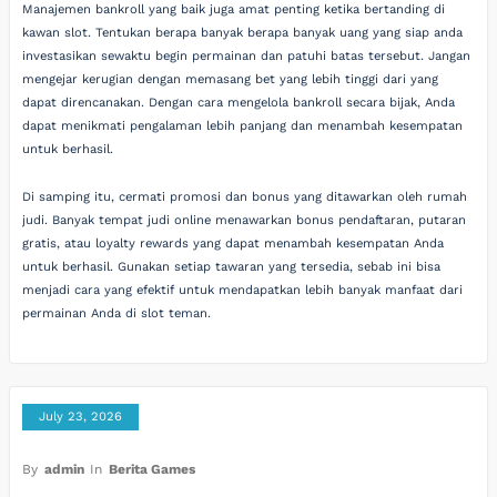
Manajemen bankroll yang baik juga amat penting ketika bertanding di
kawan slot. Tentukan berapa banyak berapa banyak uang yang siap anda
investasikan sewaktu begin permainan dan patuhi batas tersebut. Jangan
mengejar kerugian dengan memasang bet yang lebih tinggi dari yang
dapat direncanakan. Dengan cara mengelola bankroll secara bijak, Anda
dapat menikmati pengalaman lebih panjang dan menambah kesempatan
untuk berhasil.
Di samping itu, cermati promosi dan bonus yang ditawarkan oleh rumah
judi. Banyak tempat judi online menawarkan bonus pendaftaran, putaran
gratis, atau loyalty rewards yang dapat menambah kesempatan Anda
untuk berhasil. Gunakan setiap tawaran yang tersedia, sebab ini bisa
menjadi cara yang efektif untuk mendapatkan lebih banyak manfaat dari
permainan Anda di slot teman.
July 23, 2026
By
admin
In
Berita Games