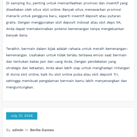
Di samping itu, penting untuk memanfaatkan promosi dan insentif yang
disediakan oleh situs slot online. Banyak situs menawarkan promosi
menarik untuk pengguna baru, seperti insentif deposit atau putaran
gratis. Dengan menggunakan slot deposit Indosat atau slot depo 5K,
Anda dapat memaksimalkan potensi kemenangan tanpa mengeluarkan
banyak dana.
Terakhir, bermain dalam bijak adalah rahasia untuk meraih kemenangan-
kemenangan. Usahakan untuk tidak terlalu terbawa emosi saat bermain
dan tentukan batas jam dan uang Anda. Dengan pendekatan yang
strategis dan ketaatan, Anda akan lebih siap untuk menghadapi rintangan
di dunia slot online, baik itu slot online pulsa atau slot deposit Tri,
sehingga membuat pengalaman bermain kamu lebih menyenangkan dan
menguntungkan.
July 31, 2026
By
admin
In
Berita Games