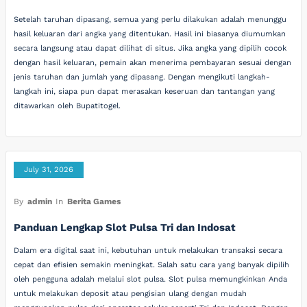
Setelah taruhan dipasang, semua yang perlu dilakukan adalah menunggu
hasil keluaran dari angka yang ditentukan. Hasil ini biasanya diumumkan
secara langsung atau dapat dilihat di situs. Jika angka yang dipilih cocok
dengan hasil keluaran, pemain akan menerima pembayaran sesuai dengan
jenis taruhan dan jumlah yang dipasang. Dengan mengikuti langkah-
langkah ini, siapa pun dapat merasakan keseruan dan tantangan yang
ditawarkan oleh Bupatitogel.
July 31, 2026
By
admin
In
Berita Games
Panduan Lengkap Slot Pulsa Tri dan Indosat
Dalam era digital saat ini, kebutuhan untuk melakukan transaksi secara
cepat dan efisien semakin meningkat. Salah satu cara yang banyak dipilih
oleh pengguna adalah melalui slot pulsa. Slot pulsa memungkinkan Anda
untuk melakukan deposit atau pengisian ulang dengan mudah