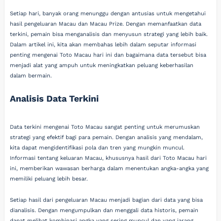
Setiap hari, banyak orang menunggu dengan antusias untuk mengetahui
hasil pengeluaran Macau dan Macau Prize. Dengan memanfaatkan data
terkini, pemain bisa menganalisis dan menyusun strategi yang lebih baik.
Dalam artikel ini, kita akan membahas lebih dalam seputar informasi
penting mengenai Toto Macau hari ini dan bagaimana data tersebut bisa
menjadi alat yang ampuh untuk meningkatkan peluang keberhasilan
dalam bermain.
Analisis Data Terkini
Data terkini mengenai Toto Macau sangat penting untuk merumuskan
strategi yang efektif bagi para pemain. Dengan analisis yang mendalam,
kita dapat mengidentifikasi pola dan tren yang mungkin muncul.
Informasi tentang keluaran Macau, khususnya hasil dari Toto Macau hari
ini, memberikan wawasan berharga dalam menentukan angka-angka yang
memiliki peluang lebih besar.
Setiap hasil dari pengeluaran Macau menjadi bagian dari data yang bisa
dianalisis. Dengan mengumpulkan dan menggali data historis, pemain
dapat melihat kombinasi angka yang sering muncul dan yang jarang