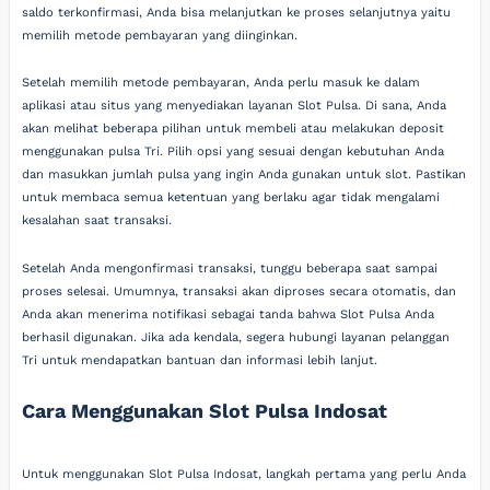
saldo terkonfirmasi, Anda bisa melanjutkan ke proses selanjutnya yaitu
memilih metode pembayaran yang diinginkan.
Setelah memilih metode pembayaran, Anda perlu masuk ke dalam
aplikasi atau situs yang menyediakan layanan Slot Pulsa. Di sana, Anda
akan melihat beberapa pilihan untuk membeli atau melakukan deposit
menggunakan pulsa Tri. Pilih opsi yang sesuai dengan kebutuhan Anda
dan masukkan jumlah pulsa yang ingin Anda gunakan untuk slot. Pastikan
untuk membaca semua ketentuan yang berlaku agar tidak mengalami
kesalahan saat transaksi.
Setelah Anda mengonfirmasi transaksi, tunggu beberapa saat sampai
proses selesai. Umumnya, transaksi akan diproses secara otomatis, dan
Anda akan menerima notifikasi sebagai tanda bahwa Slot Pulsa Anda
berhasil digunakan. Jika ada kendala, segera hubungi layanan pelanggan
Tri untuk mendapatkan bantuan dan informasi lebih lanjut.
Cara Menggunakan Slot Pulsa Indosat
Untuk menggunakan Slot Pulsa Indosat, langkah pertama yang perlu Anda