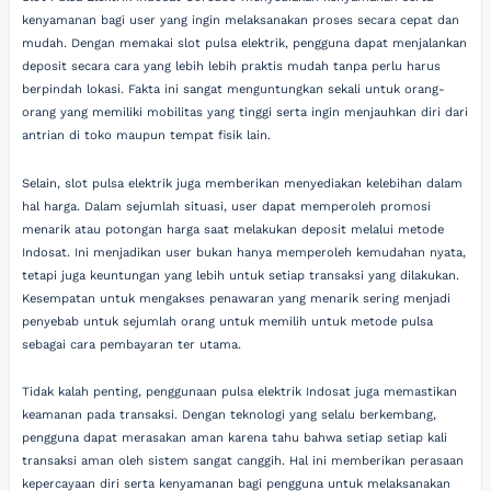
kenyamanan bagi user yang ingin melaksanakan proses secara cepat dan
mudah. Dengan memakai slot pulsa elektrik, pengguna dapat menjalankan
deposit secara cara yang lebih lebih praktis mudah tanpa perlu harus
berpindah lokasi. Fakta ini sangat menguntungkan sekali untuk orang-
orang yang memiliki mobilitas yang tinggi serta ingin menjauhkan diri dari
antrian di toko maupun tempat fisik lain.
Selain, slot pulsa elektrik juga memberikan menyediakan kelebihan dalam
hal harga. Dalam sejumlah situasi, user dapat memperoleh promosi
menarik atau potongan harga saat melakukan deposit melalui metode
Indosat. Ini menjadikan user bukan hanya memperoleh kemudahan nyata,
tetapi juga keuntungan yang lebih untuk setiap transaksi yang dilakukan.
Kesempatan untuk mengakses penawaran yang menarik sering menjadi
penyebab untuk sejumlah orang untuk memilih untuk metode pulsa
sebagai cara pembayaran ter utama.
Tidak kalah penting, penggunaan pulsa elektrik Indosat juga memastikan
keamanan pada transaksi. Dengan teknologi yang selalu berkembang,
pengguna dapat merasakan aman karena tahu bahwa setiap setiap kali
transaksi aman oleh sistem sangat canggih. Hal ini memberikan perasaan
kepercayaan diri serta kenyamanan bagi pengguna untuk melaksanakan