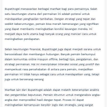
Bupatitogel menawarkan berbagai manfaat bagi para pemainnya. Salah
satu keuntungan utama dari permainan ini adalah potensi untuk
mendapatkan penghasilan tambahan. Dengan strategi yang tepat dan
sedikit keberuntungan, pemain bisa meraih kemenangan yang signifikan
yang dapat membantu meningkatkan kondisi keuangan mereka. Ini
menjadi daya tarik utama bagi banyak orang yang mencari cara untuk
meningkatkan pendapatan.
Selain keuntungan finansial, Bupatitogel juga dapat menjadi sarana untuk
bersosialisasi dan membangun hubungan. Banyak pemain berkumpul
dalam komunitas online maupun offline, berbagi tips, pengalaman, dan
strategi permainan. Hal ini menciptakan interaksi sosial yang positif dan
memperkuat rasa persahabatan di antara para pemain, menjadikan
permainan ini tidak hanya sebagai cara untuk mendapatkan uang, tetapi
juga untuk bersenang-senang.
Manfaat lain dari Bupatitogel adalah dapat melatih keterampilan analitis
dan pengambilan keputusan. Pemain dituntut untuk menganalisis angka-
angka dan memprediksi hasil dengan tepat. Proses ini dapat
meningkatkan kemampuan berpikir logis dan strategis, yang sangat