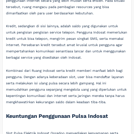
penggunaan internet secara yang lebih mudah serta efisien. Pada situasi
tersebut, ruang mengacu pada pembagian resources yang bisa
dimanfaatkan oleh para user berdasarkan kebutuhan.
Kredit, sedangkan di sisi lainnya, adalah saldo yang digunakan untuk
untuk pengisian pengisian service telepon. Pengguna Indosat memerlukan
kredit untuk bisa telepon, mengirim pesan singkat SMS, serta memakai
internet. Persebaran kredit tersebut amat krusial untuk pengguna agar
mempertahankan komunikasi senantiasa lancar dan untuk menggunakan
berbagai service yang disediakan oleh Indosat.
Kombinasi dari Ruang Indosat serta kredit memberi manfaat lebih bagi
pengguna. Dengan adanya keberadaan slot, user bisa mendaftar layanan
serta melakukan isi ulang pulsa secara lebih gampang. Hal ini
memudahkan pengguna sepanjang mengelola uang yang diperlukan untuk
kepentingan komunikasi dan internet serta jaringan mereka tanpa harus
mengkhawatirkan kekurangan saldo dalam keadaan tiba-tiba.
Keuntungan Penggunaan Pulsa Indosat
Slot Pulsa Elektrik Indosat Ooredoo menyediakan kenyamanan serta