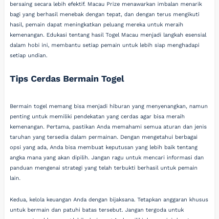
bersaing secara lebih efektif. Macau Prize menawarkan imbalan menarik
bagi yang berhasil menebak dengan tepat, dan dengan terus mengikuti
hasil, pemain dapat meningkatkan peluang mereka untuk meraih
kemenangan. Edukasi tentang hasil Togel Macau menjadi langkah esensial
dalam hobi ini, membantu setiap pemain untuk lebih siap menghadapi
setiap undian.
Tips Cerdas Bermain Togel
Bermain togel memang bisa menjadi hiburan yang menyenangkan, namun
penting untuk memiliki pendekatan yang cerdas agar bisa meraih
kemenangan. Pertama, pastikan Anda memahami semua aturan dan jenis
taruhan yang tersedia dalam permainan. Dengan mengetahui berbagai
opsi yang ada, Anda bisa membuat keputusan yang lebih baik tentang
angka mana yang akan dipilih. Jangan ragu untuk mencari informasi dan
panduan mengenai strategi yang telah terbukti berhasil untuk pemain
lain.
Kedua, kelola keuangan Anda dengan bijaksana. Tetapkan anggaran khusus
untuk bermain dan patuhi batas tersebut. Jangan tergoda untuk