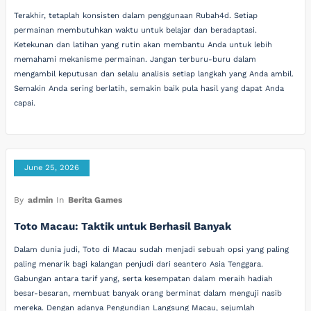
Terakhir, tetaplah konsisten dalam penggunaan Rubah4d. Setiap
permainan membutuhkan waktu untuk belajar dan beradaptasi.
Ketekunan dan latihan yang rutin akan membantu Anda untuk lebih
memahami mekanisme permainan. Jangan terburu-buru dalam
mengambil keputusan dan selalu analisis setiap langkah yang Anda ambil.
Semakin Anda sering berlatih, semakin baik pula hasil yang dapat Anda
capai.
June 25, 2026
By
admin
In
Berita Games
Toto Macau: Taktik untuk Berhasil Banyak
Dalam dunia judi, Toto di Macau sudah menjadi sebuah opsi yang paling
paling menarik bagi kalangan penjudi dari seantero Asia Tenggara.
Gabungan antara tarif yang, serta kesempatan dalam meraih hadiah
besar-besaran, membuat banyak orang berminat dalam menguji nasib
mereka. Dengan adanya Pengundian Langsung Macau, sejumlah