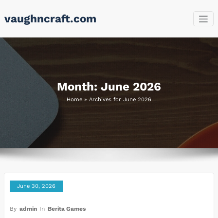
Skip
vaughncraft.com
to
content
Month:
June 2026
Home
»
Archives for June 2026
June 30, 2026
By
admin
In
Berita Games