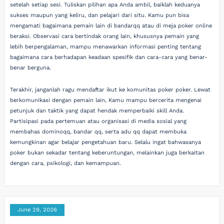
setelah setiap sesi. Tuliskan pilihan apa Anda ambil, baiklah keduanya
sukses maupun yang keliru, dan pelajari dari situ. Kamu pun bisa
mengamati bagaimana pemain lain di bandarqq atau di meja poker online
beraksi. Observasi cara bertindak orang lain, khususnya pemain yang
lebih berpengalaman, mampu menawarkan informasi penting tentang
bagaimana cara berhadapan keadaan spesifik dan cara-cara yang benar-
benar berguna.
Terakhir, janganlah ragu mendaftar ikut ke komunitas poker poker. Lewat
berkomunikasi dengan pemain lain, Kamu mampu bercerita mengenai
petunjuk dan taktik yang dapat hendak memperbaiki skill Anda.
Partisipasi pada pertemuan atau organisasi di media sosial yang
membahas dominoqq, bandar qq, serta adu qq dapat membuka
kemungkinan agar belajar pengetahuan baru. Selalu ingat bahwasanya
poker bukan sekadar tentang keberuntungan, melainkan juga berkaitan
dengan cara, psikologi, dan kemampuan.
June 29, 2026