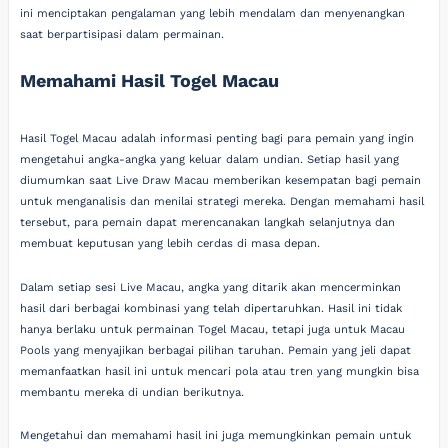
ini menciptakan pengalaman yang lebih mendalam dan menyenangkan
saat berpartisipasi dalam permainan.
Memahami Hasil Togel Macau
Hasil Togel Macau adalah informasi penting bagi para pemain yang ingin
mengetahui angka-angka yang keluar dalam undian. Setiap hasil yang
diumumkan saat Live Draw Macau memberikan kesempatan bagi pemain
untuk menganalisis dan menilai strategi mereka. Dengan memahami hasil
tersebut, para pemain dapat merencanakan langkah selanjutnya dan
membuat keputusan yang lebih cerdas di masa depan.
Dalam setiap sesi Live Macau, angka yang ditarik akan mencerminkan
hasil dari berbagai kombinasi yang telah dipertaruhkan. Hasil ini tidak
hanya berlaku untuk permainan Togel Macau, tetapi juga untuk Macau
Pools yang menyajikan berbagai pilihan taruhan. Pemain yang jeli dapat
memanfaatkan hasil ini untuk mencari pola atau tren yang mungkin bisa
membantu mereka di undian berikutnya.
Mengetahui dan memahami hasil ini juga memungkinkan pemain untuk