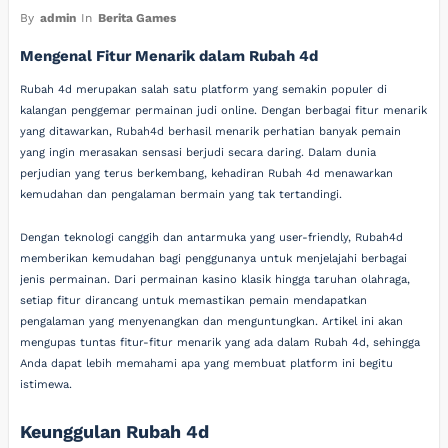
By
admin
In
Berita Games
Mengenal Fitur Menarik dalam Rubah 4d
Rubah 4d merupakan salah satu platform yang semakin populer di
kalangan penggemar permainan judi online. Dengan berbagai fitur menarik
yang ditawarkan, Rubah4d berhasil menarik perhatian banyak pemain
yang ingin merasakan sensasi berjudi secara daring. Dalam dunia
perjudian yang terus berkembang, kehadiran Rubah 4d menawarkan
kemudahan dan pengalaman bermain yang tak tertandingi.
Dengan teknologi canggih dan antarmuka yang user-friendly, Rubah4d
memberikan kemudahan bagi penggunanya untuk menjelajahi berbagai
jenis permainan. Dari permainan kasino klasik hingga taruhan olahraga,
setiap fitur dirancang untuk memastikan pemain mendapatkan
pengalaman yang menyenangkan dan menguntungkan. Artikel ini akan
mengupas tuntas fitur-fitur menarik yang ada dalam Rubah 4d, sehingga
Anda dapat lebih memahami apa yang membuat platform ini begitu
istimewa.
Keunggulan Rubah 4d