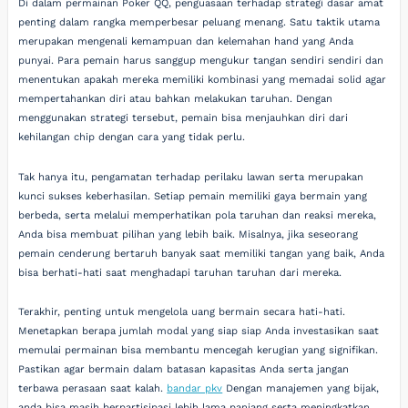
Di dalam permainan Poker QQ, penguasaan terhadap strategi dasar amat
penting dalam rangka memperbesar peluang menang. Satu taktik utama
merupakan mengenali kemampuan dan kelemahan hand yang Anda
punyai. Para pemain harus sanggup mengukur tangan sendiri sendiri dan
menentukan apakah mereka memiliki kombinasi yang memadai solid agar
mempertahankan diri atau bahkan melakukan taruhan. Dengan
menggunakan strategi tersebut, pemain bisa menjauhkan diri dari
kehilangan chip dengan cara yang tidak perlu.
Tak hanya itu, pengamatan terhadap perilaku lawan serta merupakan
kunci sukses keberhasilan. Setiap pemain memiliki gaya bermain yang
berbeda, serta melalui memperhatikan pola taruhan dan reaksi mereka,
Anda bisa membuat pilihan yang lebih baik. Misalnya, jika seseorang
pemain cenderung bertaruh banyak saat memiliki tangan yang baik, Anda
bisa berhati-hati saat menghadapi taruhan taruhan dari mereka.
Terakhir, penting untuk mengelola uang bermain secara hati-hati.
Menetapkan berapa jumlah modal yang siap siap Anda investasikan saat
memulai permainan bisa membantu mencegah kerugian yang signifikan.
Pastikan agar bermain dalam batasan kapasitas Anda serta jangan
terbawa perasaan saat kalah.
bandar pkv
Dengan manajemen yang bijak,
anda bisa masih berpartisipasi lebih lama panjang serta meningkatkan