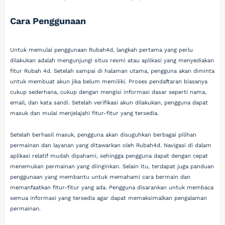
Cara Penggunaan
Untuk memulai penggunaan Rubah4d, langkah pertama yang perlu
dilakukan adalah mengunjungi situs resmi atau aplikasi yang menyediakan
fitur Rubah 4d. Setelah sampai di halaman utama, pengguna akan diminta
untuk membuat akun jika belum memiliki. Proses pendaftaran biasanya
cukup sederhana, cukup dengan mengisi informasi dasar seperti nama,
email, dan kata sandi. Setelah verifikasi akun dilakukan, pengguna dapat
masuk dan mulai menjelajahi fitur-fitur yang tersedia.
Setelah berhasil masuk, pengguna akan disuguhkan berbagai pilihan
permainan dan layanan yang ditawarkan oleh Rubah4d. Navigasi di dalam
aplikasi relatif mudah dipahami, sehingga pengguna dapat dengan cepat
menemukan permainan yang diinginkan. Selain itu, terdapat juga panduan
penggunaan yang membantu untuk memahami cara bermain dan
memanfaatkan fitur-fitur yang ada. Pengguna disarankan untuk membaca
semua informasi yang tersedia agar dapat memaksimalkan pengalaman
permainan.