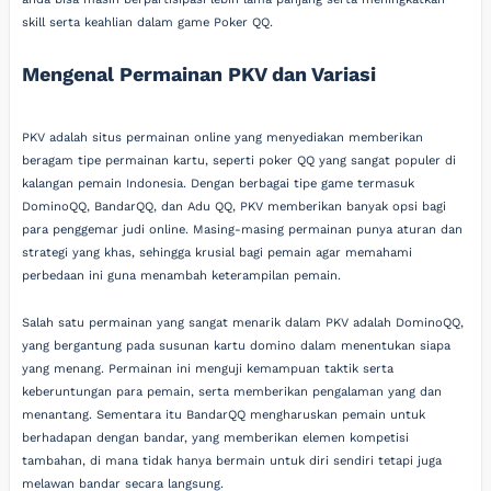
skill serta keahlian dalam game Poker QQ.
Mengenal Permainan PKV dan Variasi
PKV adalah situs permainan online yang menyediakan memberikan
beragam tipe permainan kartu, seperti poker QQ yang sangat populer di
kalangan pemain Indonesia. Dengan berbagai tipe game termasuk
DominoQQ, BandarQQ, dan Adu QQ, PKV memberikan banyak opsi bagi
para penggemar judi online. Masing-masing permainan punya aturan dan
strategi yang khas, sehingga krusial bagi pemain agar memahami
perbedaan ini guna menambah keterampilan pemain.
Salah satu permainan yang sangat menarik dalam PKV adalah DominoQQ,
yang bergantung pada susunan kartu domino dalam menentukan siapa
yang menang. Permainan ini menguji kemampuan taktik serta
keberuntungan para pemain, serta memberikan pengalaman yang dan
menantang. Sementara itu BandarQQ mengharuskan pemain untuk
berhadapan dengan bandar, yang memberikan elemen kompetisi
tambahan, di mana tidak hanya bermain untuk diri sendiri tetapi juga
melawan bandar secara langsung.