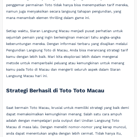
penggemar permainan Toto tidak hanya bisa menempatkan tarif mereka,
namun juga menyaksikan secara langsung tahapan pengundian, yang
mana menambah elemen thrilling dalam game ini.
Setiap waktu, Siaran Langsung Macau menjadi pusat perhatian untuk
sejumlah pemain yang ingin berkeinginan mencari tahu angka-angka
keberuntungan mereka. Dengan informasi terbaru yang disajikan melalui
Pengundian Langsung Toto di Macau, Anda bisa merancang strategi tarif
kamu dengan lebih baik. Mari kita eksplorasi lebih dalam mengenai
metode untuk memperbaiki peluang atau kemungkinan untuk menang
kamu pada Toto di Macau dan mengerti seluruh aspek dalam Siaran
Langsung Macau hari ini.
Strategi Berhasil di Toto Toto Macau
Saat bermain Toto Macau, krusial untuk memiliki strategi yang baik demi
dapat memaksimalkan kemungkinan menang. Salah satu cara ampuh
adalah dengan mempelajari pola output dari Undian Langsung Toto
Macau di masa lalu. Dengan meneliti nomor-nomor yang kerap muncul,
anda dapat menentukan angka dengan lebih cermat. Tidak hanya itu,