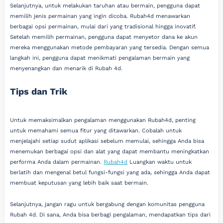
Selanjutnya, untuk melakukan taruhan atau bermain, pengguna dapat
memilih jenis permainan yang ingin dicoba. Rubah4d menawarkan
berbagai opsi permainan, mulai dari yang tradisional hingga inovatif.
Setelah memilih permainan, pengguna dapat menyetor dana ke akun
mereka menggunakan metode pembayaran yang tersedia. Dengan semua
langkah ini, pengguna dapat menikmati pengalaman bermain yang
menyenangkan dan menarik di Rubah 4d.
Tips dan Trik
Untuk memaksimalkan pengalaman menggunakan Rubah4d, penting
untuk memahami semua fitur yang ditawarkan. Cobalah untuk
menjelajahi setiap sudut aplikasi sebelum memulai, sehingga Anda bisa
menemukan berbagai opsi dan alat yang dapat membantu meningkatkan
performa Anda dalam permainan.
Rubah4d
Luangkan waktu untuk
berlatih dan mengenal betul fungsi-fungsi yang ada, sehingga Anda dapat
membuat keputusan yang lebih baik saat bermain.
Selanjutnya, jangan ragu untuk bergabung dengan komunitas pengguna
Rubah 4d. Di sana, Anda bisa berbagi pengalaman, mendapatkan tips dari