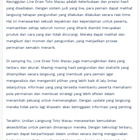
Keunggulan Live Draw Toto Macau adalah keterbukaan dan presisi hasil
yang disediakan. Dengan sistem judi yang live, para pemain dapat melihat
langsung tahapan pengundian yang dilakukan dilakukan secara real-time.
Hal ini menawarkan sebuah keyakinan dan kependaman untuk peserta,
memastikan setiap seluruh nomor yang ditarik diambil merupakan
produk dari cara yang dan tidak dicurangi. Mereka dapat melihat dan
mengikuti dari momen dari pengundian, yang menjadikan proses
permainan semakin menarik.
Di samping itu, Live Draw Toto Macau juga memungkinkan data yang
terbaru dan akurat. Masing-masing hasil pengundian dan statistik yang
ditampilkan secara langsung, yang membuat para pemain agar
menganalisis dan mengambil pilihan yang lebih baik di lalu lintas
selanjutnya. Informasi yang yang tersedia membantu peserta memahami
pola permainan dan membuat strategi yang lebih efisien dalam
menambah peluang untuk memenangkan. Dengan update yang langsung,
mereka tidak perlu lagi khawatir akan ketinggalan informasi yang penting.
Terakhir, Undian Langsung Toto Macau menawarkan kemudahan
aksesibilitas untuk pemain dimanapun mereka. Dengan teknologi terbaru,
pemain dapat berpartisipasi dalam undian secara daring menggunakan