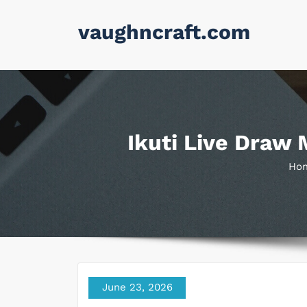
Skip
vaughncraft.com
to
content
Ikuti Live Draw
Ho
June 23, 2026