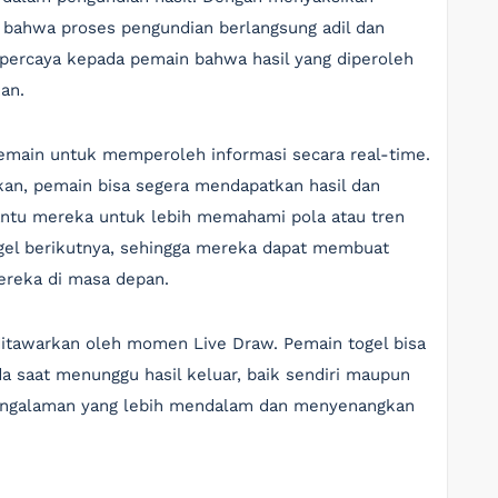
 bahwa proses pengundian berlangsung adil dan
 percaya kepada pemain bahwa hasil yang diperoleh
an.
emain untuk memperoleh informasi secara real-time.
an, pemain bisa segera mendapatkan hasil dan
antu mereka untuk lebih memahami pola atau tren
el berikutnya, sehingga mereka dapat membuat
ereka di masa depan.
ditawarkan oleh momen Live Draw. Pemain togel bisa
 saat menunggu hasil keluar, baik sendiri maupun
pengalaman yang lebih mendalam dan menyenangkan