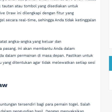
k tautan atau tombol yang disediakan untuk
ve Draw ini dilengkapi dengan fitur yang
l secara real-time, sehingga Anda tidak ketinggalan
atat angka-angka yang keluar dan
 pasang. Ini akan membantu Anda dalam
da dalam permainan di masa depan. Pastikan untuk
u yang ditentukan agar tidak melewatkan setiap sesi
raw
tungan tersendiri bagi para pemain togel. Salah
i dalam pengundian hasil. Dengan menyaksikan