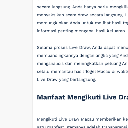
secara langsung. Anda hanya perlu mengkli
menyaksikan acara draw secara langsung. Li
memungkinkan Anda untuk melihat hasil toge
informasi penting mengenai hasil keluaran.
Selama proses Live Draw, Anda dapat menc
membandingkannya dengan angka yang Anda
menganalisis dan meningkatkan peluang An
selalu memantau hasil Togel Macau di wakt
Live Draw yang berlangsung.
Manfaat Mengikuti Live D
Mengikuti Live Draw Macau memberikan keun
satu manfaat utamanya adalah transparans