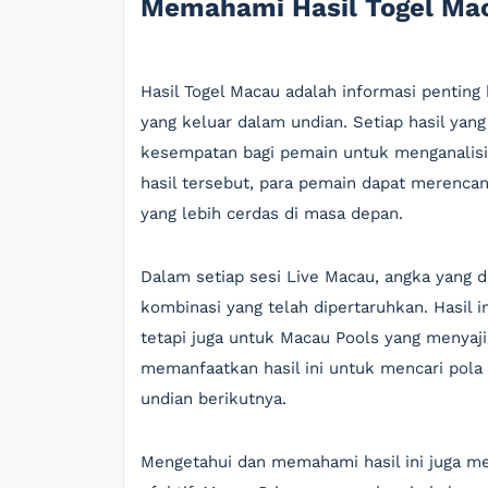
Memahami Hasil Togel Ma
Hasil Togel Macau adalah informasi penting
yang keluar dalam undian. Setiap hasil y
kesempatan bagi pemain untuk menganalisi
hasil tersebut, para pemain dapat merenc
yang lebih cerdas di masa depan.
Dalam setiap sesi Live Macau, angka yang d
kombinasi yang telah dipertaruhkan. Hasil 
tetapi juga untuk Macau Pools yang menyajik
memanfaatkan hasil ini untuk mencari pol
undian berikutnya.
Mengetahui dan memahami hasil ini juga m