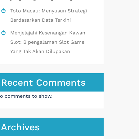
Toto Macau: Menyusun Strategi
Berdasarkan Data Terkini
Menjelajahi Kesenangan Kawan
Slot: B pengalaman Slot Game
Yang Tak Akan Dilupakan
Recent Comments
o comments to show.
Archives