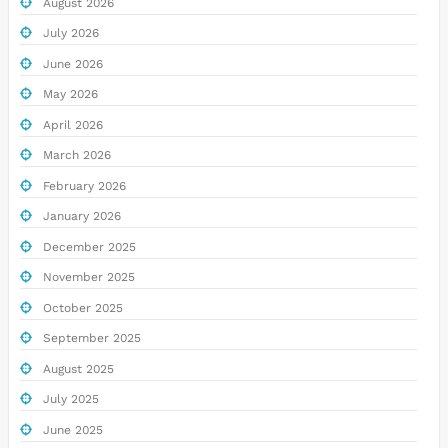
August 2026
July 2026
June 2026
May 2026
April 2026
March 2026
February 2026
January 2026
December 2025
November 2025
October 2025
September 2025
August 2025
July 2025
June 2025