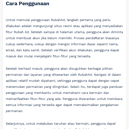
Cara Penggunaan
Untuk memulai penggunaan Rubah4d, langkah pertama yang perlu
dilakukan adalah mengunjungi situs resmi atau aplikasi yang menyediakan
fitur Rubah 4d. Setelah sampai di halaman utama, pengguna akan diminta
untuk membuat akun jika belum memiliki. Proses pendaftaran biasanya
cukup sederhana, cukup dengan mengisi informasi dasar seperti nama,
email, dan kata sandi. Setelah verifikasi akun dilakukan, pengguna dapat
masuk dan mulai menjelajahi fitur-fitur yang tersedia.
Setelah berhasil masuk, pengguna akan disuguhkan berbagai pilihan
permainan dan layanan yang ditawarkan oleh Rubah4d. Navigasi di dalam
aplikasi relatif mudah dipahami, sehingga pengguna dapat dengan cepat
menemukan permainan yang diinginkan. Selain itu, terdapat juga panduan
penggunaan yang membantu untuk memahami cara bermain dan
memanfaatkan fitur-fitur yang ada. Pengguna disarankan untuk membaca
semua informasi yang tersedia agar dapat memaksimalkan pengalaman
permainan.
Selanjutnya, untuk melakukan taruhan atau bermain, pengguna dapat