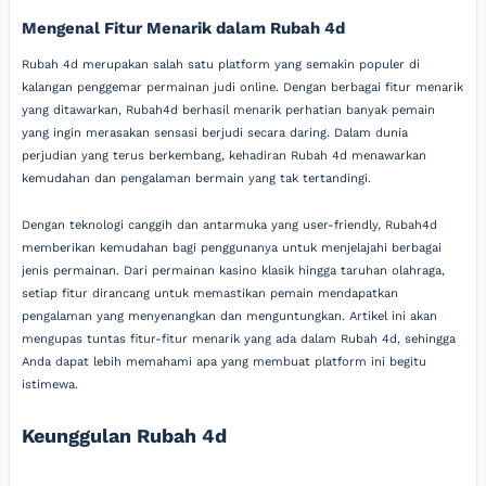
Mengenal Fitur Menarik dalam Rubah 4d
Rubah 4d merupakan salah satu platform yang semakin populer di
kalangan penggemar permainan judi online. Dengan berbagai fitur menarik
yang ditawarkan, Rubah4d berhasil menarik perhatian banyak pemain
yang ingin merasakan sensasi berjudi secara daring. Dalam dunia
perjudian yang terus berkembang, kehadiran Rubah 4d menawarkan
kemudahan dan pengalaman bermain yang tak tertandingi.
Dengan teknologi canggih dan antarmuka yang user-friendly, Rubah4d
memberikan kemudahan bagi penggunanya untuk menjelajahi berbagai
jenis permainan. Dari permainan kasino klasik hingga taruhan olahraga,
setiap fitur dirancang untuk memastikan pemain mendapatkan
pengalaman yang menyenangkan dan menguntungkan. Artikel ini akan
mengupas tuntas fitur-fitur menarik yang ada dalam Rubah 4d, sehingga
Anda dapat lebih memahami apa yang membuat platform ini begitu
istimewa.
Keunggulan Rubah 4d