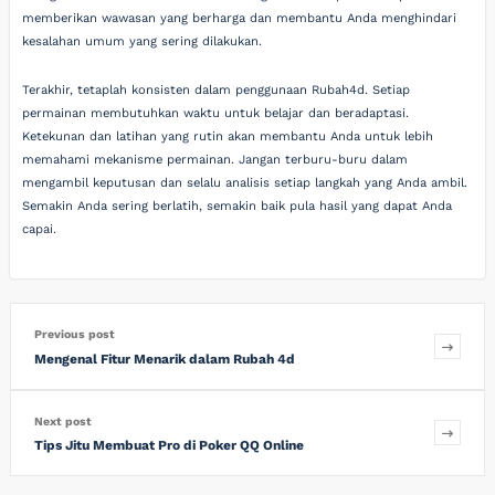
memberikan wawasan yang berharga dan membantu Anda menghindari
kesalahan umum yang sering dilakukan.
Terakhir, tetaplah konsisten dalam penggunaan Rubah4d. Setiap
permainan membutuhkan waktu untuk belajar dan beradaptasi.
Ketekunan dan latihan yang rutin akan membantu Anda untuk lebih
memahami mekanisme permainan. Jangan terburu-buru dalam
mengambil keputusan dan selalu analisis setiap langkah yang Anda ambil.
Semakin Anda sering berlatih, semakin baik pula hasil yang dapat Anda
capai.
Previous post
Mengenal Fitur Menarik dalam Rubah 4d
Next post
Tips Jitu Membuat Pro di Poker QQ Online