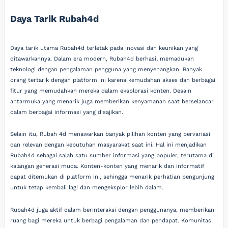
Daya Tarik Rubah4d
Daya tarik utama Rubah4d terletak pada inovasi dan keunikan yang
ditawarkannya. Dalam era modern, Rubah4d berhasil memadukan
teknologi dengan pengalaman pengguna yang menyenangkan. Banyak
orang tertarik dengan platform ini karena kemudahan akses dan berbagai
fitur yang memudahkan mereka dalam eksplorasi konten. Desain
antarmuka yang menarik juga memberikan kenyamanan saat berselancar
dalam berbagai informasi yang disajikan.
Selain itu, Rubah 4d menawarkan banyak pilihan konten yang bervariasi
dan relevan dengan kebutuhan masyarakat saat ini. Hal ini menjadikan
Rubah4d sebagai salah satu sumber informasi yang populer, terutama di
kalangan generasi muda. Konten-konten yang menarik dan informatif
dapat ditemukan di platform ini, sehingga menarik perhatian pengunjung
untuk tetap kembali lagi dan mengeksplor lebih dalam.
Rubah4d juga aktif dalam berinteraksi dengan penggunanya, memberikan
ruang bagi mereka untuk berbagi pengalaman dan pendapat. Komunitas