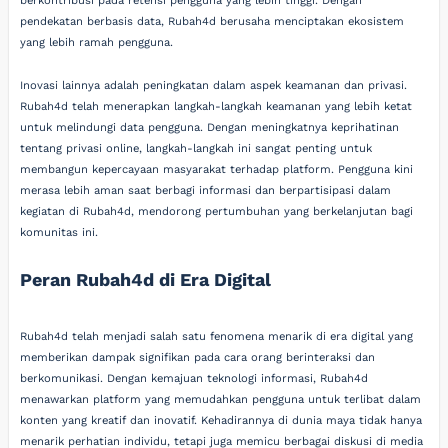
berkontribusi pada retensi pengguna yang lebih tinggi. Dengan
pendekatan berbasis data, Rubah4d berusaha menciptakan ekosistem
yang lebih ramah pengguna.
Inovasi lainnya adalah peningkatan dalam aspek keamanan dan privasi.
Rubah4d telah menerapkan langkah-langkah keamanan yang lebih ketat
untuk melindungi data pengguna. Dengan meningkatnya keprihatinan
tentang privasi online, langkah-langkah ini sangat penting untuk
membangun kepercayaan masyarakat terhadap platform. Pengguna kini
merasa lebih aman saat berbagi informasi dan berpartisipasi dalam
kegiatan di Rubah4d, mendorong pertumbuhan yang berkelanjutan bagi
komunitas ini.
Peran Rubah4d di Era Digital
Rubah4d telah menjadi salah satu fenomena menarik di era digital yang
memberikan dampak signifikan pada cara orang berinteraksi dan
berkomunikasi. Dengan kemajuan teknologi informasi, Rubah4d
menawarkan platform yang memudahkan pengguna untuk terlibat dalam
konten yang kreatif dan inovatif. Kehadirannya di dunia maya tidak hanya
menarik perhatian individu, tetapi juga memicu berbagai diskusi di media