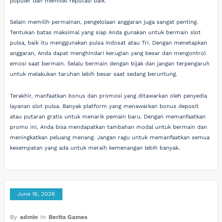
populer dan memiliki reputasi baik.
Selain memilih permainan, pengelolaan anggaran juga sangat penting.
Tentukan batas maksimal yang siap Anda gunakan untuk bermain slot
pulsa, baik itu menggunakan pulsa Indosat atau Tri. Dengan menetapkan
anggaran, Anda dapat menghindari kerugian yang besar dan mengontrol
emosi saat bermain. Selalu bermain dengan bijak dan jangan terpengaruh
untuk melakukan taruhan lebih besar saat sedang beruntung.
Terakhir, manfaatkan bonus dan promosi yang ditawarkan oleh penyedia
layanan slot pulsa. Banyak platform yang menawarkan bonus deposit
atau putaran gratis untuk menarik pemain baru. Dengan memanfaatkan
promo ini, Anda bisa mendapatkan tambahan modal untuk bermain dan
meningkatkan peluang menang. Jangan ragu untuk memanfaatkan semua
kesempatan yang ada untuk meraih kemenangan lebih banyak.
June 16, 2026
By
admin
In
Berita Games