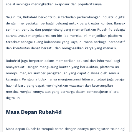
sosial sehingga meningkatkan eksposur dan popularitasnya.
Selain itu, Rubah4d berkontribusi terhadap perkembangan industri digital
dengan menyediakan berbagai peluang untuk para kreator konten. Banyak
seniman, penulis, dan pengembang yang memanfaatkan Rubah 4d sebagai
sarana untuk mengekspresikan ide-ide mereka. Ini menjadikan platform
tersebut sebagai ruang kolaborasi yang kaya, di mana berbagai perspektif
dan kreativitas dapat bersatu dan menghasilkan karya yang menarik.
Rubah4d juga berperan dalam memberikan edukasi dan informasi bagi
masyarakat. Dengan mengusung konten yang berkualitas, platform ini
mampu menjadi sumber pengetahuan yang dapat diakses oleh semua
kalangan. Pengguna tidak hanya mengonsumsi hiburan, tetapi juga belajar
hal-hal baru yang dapat meningkatkan wawasan dan keterampilan
mereka, menjadikannya alat yang berharga dalam pembelajaran di era
digital ini.
Masa Depan Rubah4d
Masa depan Rubah4d tampak cerah dengan adanya peningkatan teknologi