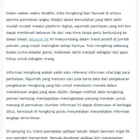
Dalam sekian waktu terakhir, lotto hongkong kian favored di antara
pecinta permainan angka. Melalui akses kemudahan yang lebih lebih
mudah mudah melalui platform digital, sejumlah partisipan yang kini kini
dapat menikmati keluaran hk dari real-time tanpa perlu berkunjung ke
lokasi lokasi.
keluaran hk
Ini menyumbang dalam trend positif di jumlah
pemain, yang masih meningkat setiap harinya. Toto Hongkong sekarang
bukan cuma sekadar game, melainkan serta menjadi sebagian dari gaya
hidup untuk sebagian orang.
Informasi Hongkong adalah salah satu referensi informasi vital bagi para
partisipan. Sejumlah yang mencari-cari pola serta data dari pengeluaran
pengeluaran Hongkong yang lalu untuk membantu mereka dalam
menentukan angka yang akan dipilih. Dengan melihat data Hongkong,
pemain berharap mendapatkan meningkatkan peluang merekan untuk
menang di permainan. Sumber informasi ini dapat ditemukan di berbagai
situs, termasuk di hongkong pools menyediakan menyediakan informasi
lengkap serta benar.
Di samping itu, trend pemakaian aplikasi seluler dalam bermain togel hk
pun semakin bertambah. Banyak developer aplikasi kini menawarkan