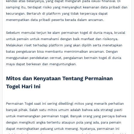
kendali atas belanjanya, yang dapat mengarah pada iskusi finansial. Di
samping itu, terdapat risiko yang menyangkut keamanan data pribadi dan
kecurangan. Bertaruh di platform yang tidak terpercaya dapat
menempatkan data pribadi peserta berada dalam ancaman.
Sebelum memulai terjun ke alam permainan togel di dunia maya, krusial
untuk pemain untuk memahami dengan baik manfaat dan risikonya.
Melakukan riset terhadap platform yang akan dipilih serta menetapkan
batas pengeluaran bisa membantu meminimalkan ancaman. Dengan
menggunakan pendekatan cermat, pengalaman bermain togel di dunia
maya dapat berkesan dan menguntungkan.
Mitos dan Kenyataan Tentang Permainan
Togel Hari Ini
Permainan Togel saat ini sering dikelilingi mitos yang menarik perhatian
banyak pihak. Salah satu mitos umum adalah bahwa ada strategi pasti
untuk memenangkan permainan togel. Banyak orang yang percaya bahwa
dengan mengikuti angka tertentu ataupun pola yang ada, para pemain
dapat meningkatkan peluang untuk menang. Nyatanya, permainan ini