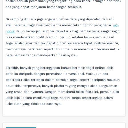
adalah sebuah permainan yang tergantung pada keberuntungan dan tidak
ada yang dapat menjamin kemenangan tersebut.
Di samping itu, ada juga angapan bahwa data yang diperoleh dari ahli
atau peramal togel bisa membantu menentukan nomor yang benar.
sgp
pools
Hal ini kerap jadi sumber daya tarik bagi pemain yang sangat ingin
bisa mendapatkan profit. Namun, perlu diketahui bahwa semua hasil
togel adalah acak dan tak dapat diprediksi secara tepat. Oleh karena itu,
mempercayai perkiraan seperti itu cuma bisa menambah tekanan untuk
para pemain tanpa mendapatkan hasil nyata.
Terakhir, banyak yang beranggapan bahwa bermain togel online lebih
berisiko daripada dengan permainan konvensional. Walaupun ada
beberapa risiko tertentu dalam bermain togel, seperti penipuan maupun
situs tidak terpercaya, banyak platform yang menyediakan pengalaman
yang aman dan nyaman. Dengan memahami fakta-fakta ini, pemain bisa
lebih bijak dalam menikmati togel hari ini tanpa terperangkap dalam
kekeliruan yang tidak ada dasarnya.