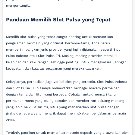
menguntungkan.
Panduan Memilih Slot Pulsa yang Tepat
Memilih slot pulsa yang tepat sangat penting untuk memastikan
pengalaman bermain yang optimal. Pertama-tama, Anda harus
mempertimbangkan jenis provider yang ingin digunakan, seperti Slot
Pulsa Indosat atau Slot Pulsa Tri. Masing-masing provider memiliki
kelebihan dan kekurangan, sehingga penting untuk mengevaluasi jaringan,
kecepatan, dan kualitas pelayanan yang mereka tawarkan.
Selanjutnya, perhatikan juga variasi slot yang tersedia. Slot Pulsa Indosat
dan Slot Pulsa Tri biasanya menawarkan berbagai macam permainan
dengan tema dan fitur yang berbeda. Cobalah untuk mencari tahu
permainan mana yang paling populer dan memberikan peluang menang
yang lebih baik. Selain itu, situs yang menawarkan slot pulsa dengan
grafis dan suara yang menarik dapat meningkatkan pengalaman bermain
Anda.
Terakhir, pastikan untuk memeriksa metode deposit yang ditawarkan oleh