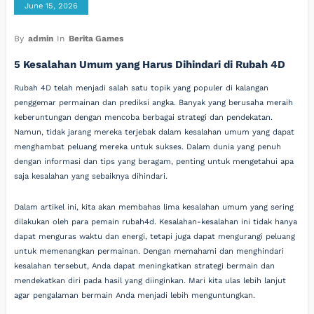
June 15, 2026
By
admin
In
Berita Games
5 Kesalahan Umum yang Harus Dihindari di Rubah 4D
Rubah 4D telah menjadi salah satu topik yang populer di kalangan
penggemar permainan dan prediksi angka. Banyak yang berusaha meraih
keberuntungan dengan mencoba berbagai strategi dan pendekatan.
Namun, tidak jarang mereka terjebak dalam kesalahan umum yang dapat
menghambat peluang mereka untuk sukses. Dalam dunia yang penuh
dengan informasi dan tips yang beragam, penting untuk mengetahui apa
saja kesalahan yang sebaiknya dihindari.
Dalam artikel ini, kita akan membahas lima kesalahan umum yang sering
dilakukan oleh para pemain rubah4d. Kesalahan-kesalahan ini tidak hanya
dapat menguras waktu dan energi, tetapi juga dapat mengurangi peluang
untuk memenangkan permainan. Dengan memahami dan menghindari
kesalahan tersebut, Anda dapat meningkatkan strategi bermain dan
mendekatkan diri pada hasil yang diinginkan. Mari kita ulas lebih lanjut
agar pengalaman bermain Anda menjadi lebih menguntungkan.