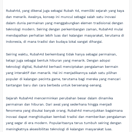
Rubah4d, yang dikenal juga sebagai Rubah 4d, memiliki sejarah yang kaya
dan menarik. Awalnya, konsep ini muncul sebagai salah satu inovasi
dalam dunia permainan yang menggabungkan elemen tradisional dengan
teknologi modern. Seiring dengan perkembangan zaman, Rubah4d mulai
mendapatkan perhatian lebih luas dari kalangan masyarakat, terutama di
Indonesia, di mana tradisi dan budaya lokal sangat dihargai.
Seiring waktu, Rubah4d berkembang tidak hanya sebagai permainan,
tetapi juga sebagai bentuk hiburan yang menarik. Dengan adopsi
teknologi digital, Rubah4d berhasil menciptakan pengalaman bermain
yang interaktif dan menarik. Hal ini menjadikannya salah satu pilihan
populer di kalangan pecinta game, terutama bagi mereka yang mencari
tantangan baru dan cara berbeda untuk bersenang-senang.
Sejarah Rubah4d mencerminkan perubahan besar dalam dinamika
permainan dan hiburan. Dari awal yang sederhana hingga menjadi
fenomena yang disukai banyak orang, Rubah4d menunjukkan bagaimana
inovasi dapat menghidupkan kembali tradisi dan memberikan pengalaman
yang segar di era modern. Popularitasnya terus tumbuh seiring dengan
meningkatnya aksesibilitas teknologi di kalangan masyarakat luas.