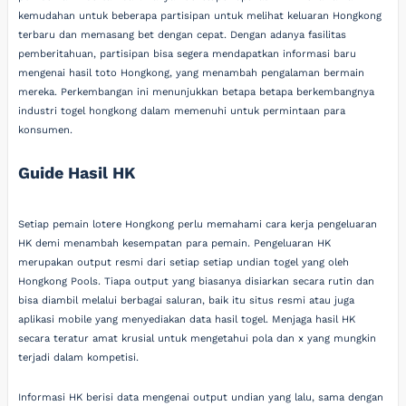
kemudahan untuk beberapa partisipan untuk melihat keluaran Hongkong
terbaru dan memasang bet dengan cepat. Dengan adanya fasilitas
pemberitahuan, partisipan bisa segera mendapatkan informasi baru
mengenai hasil toto Hongkong, yang menambah pengalaman bermain
mereka. Perkembangan ini menunjukkan betapa betapa berkembangnya
industri togel hongkong dalam memenuhi untuk permintaan para
konsumen.
Guide Hasil HK
Setiap pemain lotere Hongkong perlu memahami cara kerja pengeluaran
HK demi menambah kesempatan para pemain. Pengeluaran HK
merupakan output resmi dari setiap setiap undian togel yang oleh
Hongkong Pools. Tiapa output yang biasanya disiarkan secara rutin dan
bisa diambil melalui berbagai saluran, baik itu situs resmi atau juga
aplikasi mobile yang menyediakan data hasil togel. Menjaga hasil HK
secara teratur amat krusial untuk mengetahui pola dan x yang mungkin
terjadi dalam kompetisi.
Informasi HK berisi data mengenai output undian yang lalu, sama dengan