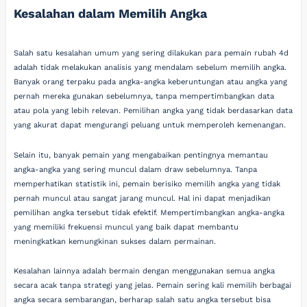
Kesalahan dalam Memilih Angka
Salah satu kesalahan umum yang sering dilakukan para pemain rubah 4d
adalah tidak melakukan analisis yang mendalam sebelum memilih angka.
Banyak orang terpaku pada angka-angka keberuntungan atau angka yang
pernah mereka gunakan sebelumnya, tanpa mempertimbangkan data
atau pola yang lebih relevan. Pemilihan angka yang tidak berdasarkan data
yang akurat dapat mengurangi peluang untuk memperoleh kemenangan.
Selain itu, banyak pemain yang mengabaikan pentingnya memantau
angka-angka yang sering muncul dalam draw sebelumnya. Tanpa
memperhatikan statistik ini, pemain berisiko memilih angka yang tidak
pernah muncul atau sangat jarang muncul. Hal ini dapat menjadikan
pemilihan angka tersebut tidak efektif. Mempertimbangkan angka-angka
yang memiliki frekuensi muncul yang baik dapat membantu
meningkatkan kemungkinan sukses dalam permainan.
Kesalahan lainnya adalah bermain dengan menggunakan semua angka
secara acak tanpa strategi yang jelas. Pemain sering kali memilih berbagai
angka secara sembarangan, berharap salah satu angka tersebut bisa