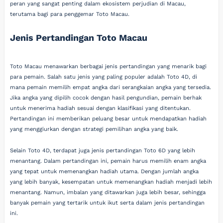
peran yang sangat penting dalam ekosistem perjudian di Macau,
terutama bagi para penggemar Toto Macau.
Jenis Pertandingan Toto Macau
Toto Macau menawarkan berbagai jenis pertandingan yang menarik bagi
para pemain. Salah satu jenis yang paling populer adalah Toto 4D, di
mana pemain memilih empat angka dari serangkaian angka yang tersedia.
Jika angka yang dipilih cocok dengan hasil pengundian, pemain berhak
untuk menerima hadiah sesuai dengan klasifikasi yang ditentukan.
Pertandingan ini memberikan peluang besar untuk mendapatkan hadiah
yang menggiurkan dengan strategi pemilihan angka yang baik.
Selain Toto 4D, terdapat juga jenis pertandingan Toto 6D yang lebih
menantang. Dalam pertandingan ini, pemain harus memilih enam angka
yang tepat untuk memenangkan hadiah utama. Dengan jumlah angka
yang lebih banyak, kesempatan untuk memenangkan hadiah menjadi lebih
menantang. Namun, imbalan yang ditawarkan juga lebih besar, sehingga
banyak pemain yang tertarik untuk ikut serta dalam jenis pertandingan
ini.