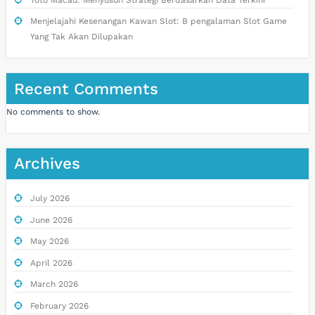
Menjelajahi Kesenangan Kawan Slot: B pengalaman Slot Game
Yang Tak Akan Dilupakan
Recent Comments
No comments to show.
Archives
July 2026
June 2026
May 2026
April 2026
March 2026
February 2026