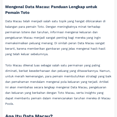
Mengenal Data Macau: Panduan Lengkap untuk
Pemain Toto
Data Macau telah menjadi salah satu topik yang hangat dibicarakan di
kalangan para pemain Toto. Dengan meningkatnya minat terhadap
permainan lotere dan taruhan, informasi mengenai keluaran dan
pengeluaran Macau menjadi sangat penting bagi mereka yang ingin
memaksimalkan peluang menang. Di sinilah peran Data Macau sangat
berarti, karena memberikan gambaran yang jelas mengenai hasil-hasil
yang telah keluar sebelumnya.
Toto Macau dikenal luas sebagai salah satu permainan yang paling
diminati, berkat kesederhanaan dan peluang yang ditawarkannya. Namun,
untuk meraih kemenangan, para pemain membutuhkan strategi yang baik
dan pemahaman mendalam mengenai pola keluaran yang terjadi. Artikel
ini akan membahas secara lengkap mengenai Data Macau, pengeluaran
dan keluaran yang berkaitan dengan Toto Macau, serta insights yang
dapat membantu pemain dalam merencanakan taruhan mereka di Macau
Pools.
Apa Itu Data Macau?