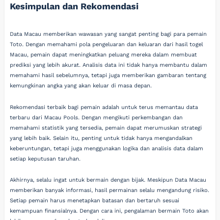
Kesimpulan dan Rekomendasi
Data Macau memberikan wawasan yang sangat penting bagi para pemain
Toto. Dengan memahami pola pengeluaran dan keluaran dari hasil togel
Macau, pemain dapat meningkatkan peluang mereka dalam membuat
prediksi yang lebih akurat. Analisis data ini tidak hanya membantu dalam
memahami hasil sebelumnya, tetapi juga memberikan gambaran tentang
kemungkinan angka yang akan keluar di masa depan.
Rekomendasi terbaik bagi pemain adalah untuk terus memantau data
terbaru dari Macau Pools. Dengan mengikuti perkembangan dan
memahami statistik yang tersedia, pemain dapat merumuskan strategi
yang lebih baik. Selain itu, penting untuk tidak hanya mengandalkan
keberuntungan, tetapi juga menggunakan logika dan analisis data dalam
setiap keputusan taruhan.
Akhirnya, selalu ingat untuk bermain dengan bijak. Meskipun Data Macau
memberikan banyak informasi, hasil permainan selalu mengandung risiko.
Setiap pemain harus menetapkan batasan dan bertaruh sesuai
kemampuan finansialnya. Dengan cara ini, pengalaman bermain Toto akan