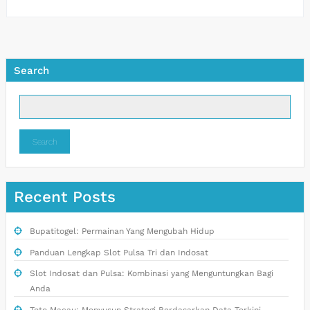
Search
Search
Recent Posts
Bupatitogel: Permainan Yang Mengubah Hidup
Panduan Lengkap Slot Pulsa Tri dan Indosat
Slot Indosat dan Pulsa: Kombinasi yang Menguntungkan Bagi
Anda
Toto Macau: Menyusun Strategi Berdasarkan Data Terkini