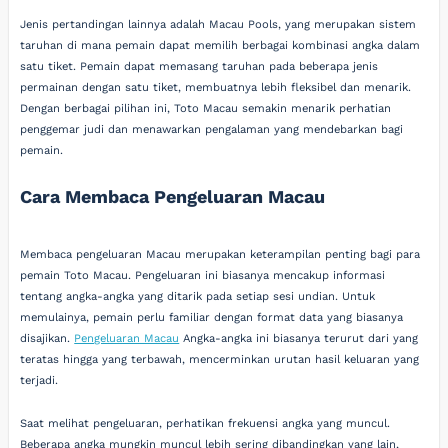
Jenis pertandingan lainnya adalah Macau Pools, yang merupakan sistem
taruhan di mana pemain dapat memilih berbagai kombinasi angka dalam
satu tiket. Pemain dapat memasang taruhan pada beberapa jenis
permainan dengan satu tiket, membuatnya lebih fleksibel dan menarik.
Dengan berbagai pilihan ini, Toto Macau semakin menarik perhatian
penggemar judi dan menawarkan pengalaman yang mendebarkan bagi
pemain.
Cara Membaca Pengeluaran Macau
Membaca pengeluaran Macau merupakan keterampilan penting bagi para
pemain Toto Macau. Pengeluaran ini biasanya mencakup informasi
tentang angka-angka yang ditarik pada setiap sesi undian. Untuk
memulainya, pemain perlu familiar dengan format data yang biasanya
disajikan.
Pengeluaran Macau
Angka-angka ini biasanya terurut dari yang
teratas hingga yang terbawah, mencerminkan urutan hasil keluaran yang
terjadi.
Saat melihat pengeluaran, perhatikan frekuensi angka yang muncul.
Beberapa angka mungkin muncul lebih sering dibandingkan yang lain,