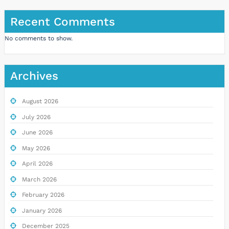
Recent Comments
No comments to show.
Archives
August 2026
July 2026
June 2026
May 2026
April 2026
March 2026
February 2026
January 2026
December 2025