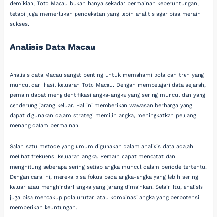
demikian, Toto Macau bukan hanya sekadar permainan keberuntungan,
tetapi juga memerlukan pendekatan yang lebih analitis agar bisa meraih
sukses.
Analisis Data Macau
Analisis data Macau sangat penting untuk memahami pola dan tren yang
muncul dari hasil keluaran Toto Macau. Dengan mempelajari data sejarah,
pemain dapat mengidentifikasi angka-angka yang sering muncul dan yang
cenderung jarang keluar. Hal ini memberikan wawasan berharga yang
dapat digunakan dalam strategi memilih angka, meningkatkan peluang
menang dalam permainan.
Salah satu metode yang umum digunakan dalam analisis data adalah
melihat frekuensi keluaran angka. Pemain dapat mencatat dan
menghitung seberapa sering setiap angka muncul dalam periode tertentu.
Dengan cara ini, mereka bisa fokus pada angka-angka yang lebih sering
keluar atau menghindari angka yang jarang dimainkan. Selain itu, analisis
juga bisa mencakup pola urutan atau kombinasi angka yang berpotensi
memberikan keuntungan.