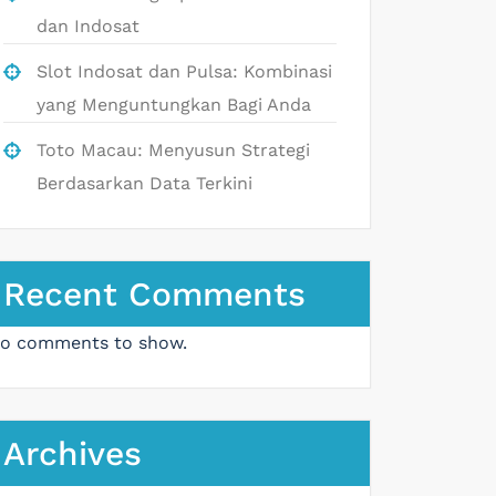
dan Indosat
Slot Indosat dan Pulsa: Kombinasi
yang Menguntungkan Bagi Anda
Toto Macau: Menyusun Strategi
Berdasarkan Data Terkini
Recent Comments
o comments to show.
Archives