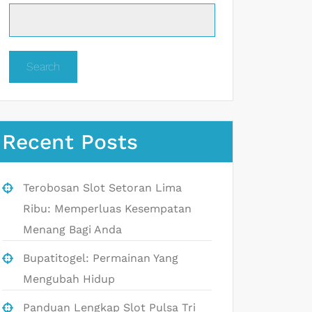
Search
Recent Posts
Terobosan Slot Setoran Lima
Ribu: Memperluas Kesempatan
Menang Bagi Anda
Bupatitogel: Permainan Yang
Mengubah Hidup
Panduan Lengkap Slot Pulsa Tri