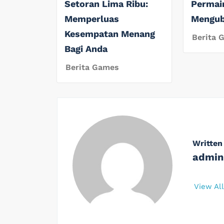
Setoran Lima Ribu:
Permai
Memperluas
Mengub
Kesempatan Menang
Berita 
Bagi Anda
Berita Games
Written
admin
View Al