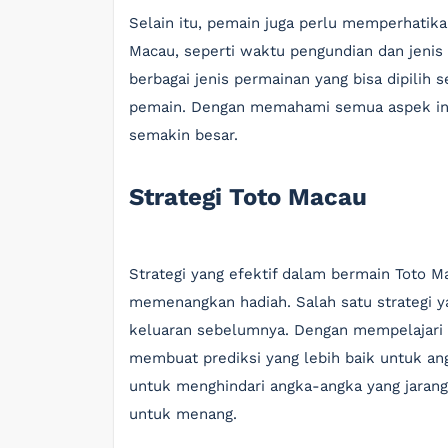
Selain itu, pemain juga perlu memperhatika
Macau, seperti waktu pengundian dan jenis
berbagai jenis permainan yang bisa dipilih 
pemain. Dengan memahami semua aspek in
semakin besar.
Strategi Toto Macau
Strategi yang efektif dalam bermain Toto 
memenangkan hadiah. Salah satu strategi ya
keluaran sebelumnya. Dengan mempelajari 
membuat prediksi yang lebih baik untuk ang
untuk menghindari angka-angka yang jaran
untuk menang.