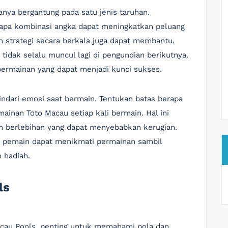
anya bergantung pada satu jenis taruhan.
rapa kombinasi angka dapat meningkatkan peluang
strategi secara berkala juga dapat membantu,
idak selalu muncul lagi di pengundian berikutnya.
permainan yang dapat menjadi kunci sukses.
hindari emosi saat bermain. Tentukan batas berapa
ainan Toto Macau setiap kali bermain. Hal ini
an berlebihan yang dapat menyebabkan kerugian.
, pemain dapat menikmati permainan sambil
 hadiah.
ls
cau Pools, penting untuk memahami pola dan