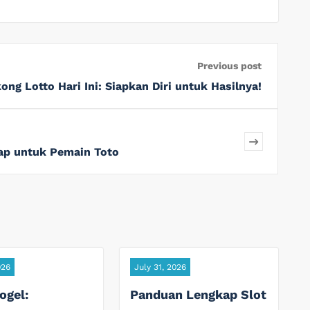
Previous post
ng Lotto Hari Ini: Siapkan Diri untuk Hasilnya!
ap untuk Pemain Toto
026
July 31, 2026
ogel:
Panduan Lengkap Slot