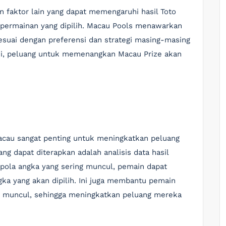
n faktor lain yang dapat memengaruhi hasil Toto
 permainan yang dipilih. Macau Pools menawarkan
sesuai dengan preferensi dan strategi masing-masing
i, peluang untuk memenangkan Macau Prize akan
Macau sangat penting untuk meningkatkan peluang
ng dapat diterapkan adalah analisis data hasil
pola angka yang sering muncul, pemain dapat
ka yang akan dipilih. Ini juga membantu pemain
g muncul, sehingga meningkatkan peluang mereka