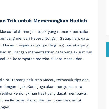
dan Trik untuk Memenangkan Hadiah
 Macau telah menjadi topik yang menarik perhatian
n yang mencari keberuntungan. Setiap hari, data
n Macau menjadi sangat penting bagi mereka yang
hadiah. Dengan memanfaatkan data yang akurat dan
imalkan kesempatan mereka di Toto Macau dan
la hal tentang Keluaran Macau, termasuk tips dan
n dengan bijak. Kami juga akan mengupas cara
ediksi kemungkinan hasil yang dapat membawa
i dunia Keluaran Macau dan temukan cara untuk
angan.