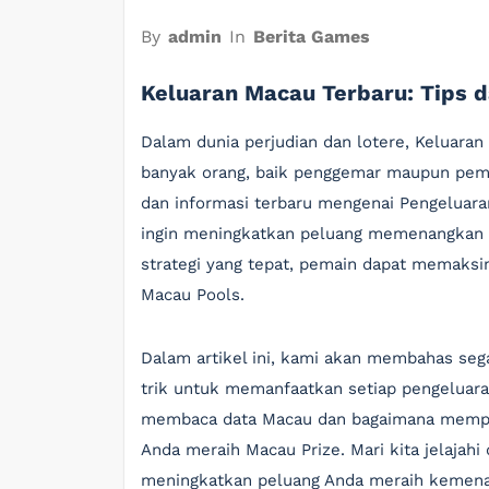
By
admin
In
Berita Games
Keluaran Macau Terbaru: Tips 
Dalam dunia perjudian dan lotere, Keluaran
banyak orang, baik penggemar maupun pemai
dan informasi terbaru mengenai Pengeluara
ingin meningkatkan peluang memenangkan 
strategi yang tepat, pemain dapat memaks
Macau Pools.
Dalam artikel ini, kami akan membahas sega
trik untuk memanfaatkan setiap pengeluara
membaca data Macau dan bagaimana mempr
Anda meraih Macau Prize. Mari kita jelajah
meningkatkan peluang Anda meraih kemen