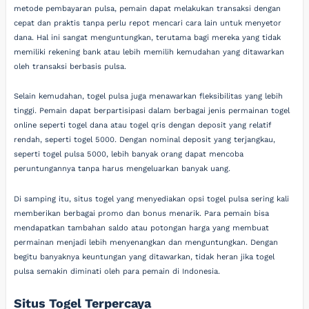
metode pembayaran pulsa, pemain dapat melakukan transaksi dengan
cepat dan praktis tanpa perlu repot mencari cara lain untuk menyetor
dana. Hal ini sangat menguntungkan, terutama bagi mereka yang tidak
memiliki rekening bank atau lebih memilih kemudahan yang ditawarkan
oleh transaksi berbasis pulsa.
Selain kemudahan, togel pulsa juga menawarkan fleksibilitas yang lebih
tinggi. Pemain dapat berpartisipasi dalam berbagai jenis permainan togel
online seperti togel dana atau togel qris dengan deposit yang relatif
rendah, seperti togel 5000. Dengan nominal deposit yang terjangkau,
seperti togel pulsa 5000, lebih banyak orang dapat mencoba
peruntungannya tanpa harus mengeluarkan banyak uang.
Di samping itu, situs togel yang menyediakan opsi togel pulsa sering kali
memberikan berbagai promo dan bonus menarik. Para pemain bisa
mendapatkan tambahan saldo atau potongan harga yang membuat
permainan menjadi lebih menyenangkan dan menguntungkan. Dengan
begitu banyaknya keuntungan yang ditawarkan, tidak heran jika togel
pulsa semakin diminati oleh para pemain di Indonesia.
Situs Togel Terpercaya