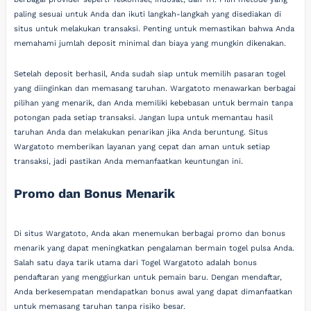
paling sesuai untuk Anda dan ikuti langkah-langkah yang disediakan di
situs untuk melakukan transaksi. Penting untuk memastikan bahwa Anda
memahami jumlah deposit minimal dan biaya yang mungkin dikenakan.
Setelah deposit berhasil, Anda sudah siap untuk memilih pasaran togel
yang diinginkan dan memasang taruhan. Wargatoto menawarkan berbagai
pilihan yang menarik, dan Anda memiliki kebebasan untuk bermain tanpa
potongan pada setiap transaksi. Jangan lupa untuk memantau hasil
taruhan Anda dan melakukan penarikan jika Anda beruntung. Situs
Wargatoto memberikan layanan yang cepat dan aman untuk setiap
transaksi, jadi pastikan Anda memanfaatkan keuntungan ini.
Promo dan Bonus Menarik
Di situs Wargatoto, Anda akan menemukan berbagai promo dan bonus
menarik yang dapat meningkatkan pengalaman bermain togel pulsa Anda.
Salah satu daya tarik utama dari Togel Wargatoto adalah bonus
pendaftaran yang menggiurkan untuk pemain baru. Dengan mendaftar,
Anda berkesempatan mendapatkan bonus awal yang dapat dimanfaatkan
untuk memasang taruhan tanpa risiko besar.