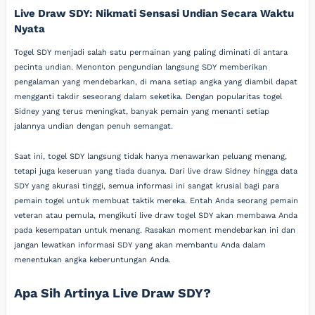
Live Draw SDY: Nikmati Sensasi Undian Secara Waktu
Nyata
Togel SDY menjadi salah satu permainan yang paling diminati di antara
pecinta undian. Menonton pengundian langsung SDY memberikan
pengalaman yang mendebarkan, di mana setiap angka yang diambil dapat
mengganti takdir seseorang dalam seketika. Dengan popularitas togel
Sidney yang terus meningkat, banyak pemain yang menanti setiap
jalannya undian dengan penuh semangat.
Saat ini, togel SDY langsung tidak hanya menawarkan peluang menang,
tetapi juga keseruan yang tiada duanya. Dari live draw Sidney hingga data
SDY yang akurasi tinggi, semua informasi ini sangat krusial bagi para
pemain togel untuk membuat taktik mereka. Entah Anda seorang pemain
veteran atau pemula, mengikuti live draw togel SDY akan membawa Anda
pada kesempatan untuk menang. Rasakan moment mendebarkan ini dan
jangan lewatkan informasi SDY yang akan membantu Anda dalam
menentukan angka keberuntungan Anda.
Apa Sih Artinya Live Draw SDY?