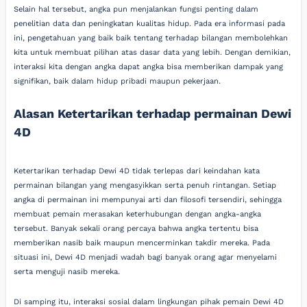
Selain hal tersebut, angka pun menjalankan fungsi penting dalam
penelitian data dan peningkatan kualitas hidup. Pada era informasi pada
ini, pengetahuan yang baik baik tentang terhadap bilangan membolehkan
kita untuk membuat pilihan atas dasar data yang lebih. Dengan demikian,
interaksi kita dengan angka dapat angka bisa memberikan dampak yang
signifikan, baik dalam hidup pribadi maupun pekerjaan.
Alasan Ketertarikan terhadap permainan Dewi
4D
Ketertarikan terhadap Dewi 4D tidak terlepas dari keindahan kata
permainan bilangan yang mengasyikkan serta penuh rintangan. Setiap
angka di permainan ini mempunyai arti dan filosofi tersendiri, sehingga
membuat pemain merasakan keterhubungan dengan angka-angka
tersebut. Banyak sekali orang percaya bahwa angka tertentu bisa
memberikan nasib baik maupun mencerminkan takdir mereka. Pada
situasi ini, Dewi 4D menjadi wadah bagi banyak orang agar menyelami
serta menguji nasib mereka.
Di samping itu, interaksi sosial dalam lingkungan pihak pemain Dewi 4D