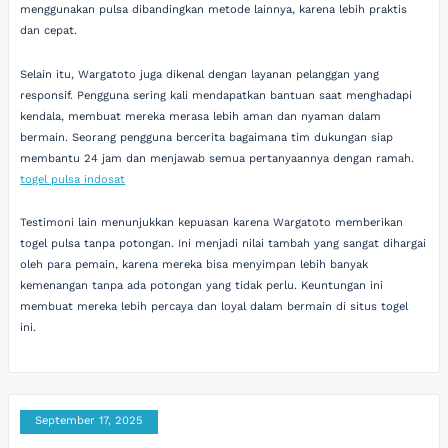
menggunakan pulsa dibandingkan metode lainnya, karena lebih praktis
dan cepat.
Selain itu, Wargatoto juga dikenal dengan layanan pelanggan yang
responsif. Pengguna sering kali mendapatkan bantuan saat menghadapi
kendala, membuat mereka merasa lebih aman dan nyaman dalam
bermain. Seorang pengguna bercerita bagaimana tim dukungan siap
membantu 24 jam dan menjawab semua pertanyaannya dengan ramah.
togel pulsa indosat
Testimoni lain menunjukkan kepuasan karena Wargatoto memberikan
togel pulsa tanpa potongan. Ini menjadi nilai tambah yang sangat dihargai
oleh para pemain, karena mereka bisa menyimpan lebih banyak
kemenangan tanpa ada potongan yang tidak perlu. Keuntungan ini
membuat mereka lebih percaya dan loyal dalam bermain di situs togel
ini.
September 17, 2025