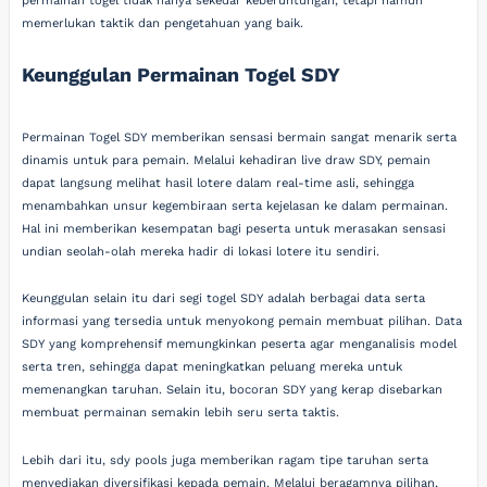
permainan togel tidak hanya sekedar keberuntungan, tetapi namun
memerlukan taktik dan pengetahuan yang baik.
Keunggulan Permainan Togel SDY
Permainan Togel SDY memberikan sensasi bermain sangat menarik serta
dinamis untuk para pemain. Melalui kehadiran live draw SDY, pemain
dapat langsung melihat hasil lotere dalam real-time asli, sehingga
menambahkan unsur kegembiraan serta kejelasan ke dalam permainan.
Hal ini memberikan kesempatan bagi peserta untuk merasakan sensasi
undian seolah-olah mereka hadir di lokasi lotere itu sendiri.
Keunggulan selain itu dari segi togel SDY adalah berbagai data serta
informasi yang tersedia untuk menyokong pemain membuat pilihan. Data
SDY yang komprehensif memungkinkan peserta agar menganalisis model
serta tren, sehingga dapat meningkatkan peluang mereka untuk
memenangkan taruhan. Selain itu, bocoran SDY yang kerap disebarkan
membuat permainan semakin lebih seru serta taktis.
Lebih dari itu, sdy pools juga memberikan ragam tipe taruhan serta
menyediakan diversifikasi kepada pemain. Melalui beragamnya pilihan,