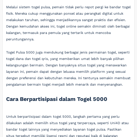
Melalui sistem togel pulsa, pemain tidak perlu repot pergi ke bandar togel
fisik. Mereka cukup menggunakan ponsel atau perangkat digital untuk
melakukan taruhan, sehingga menjadikannya sangat praktis dan efisien.
Dengan kemudahan akses ini, togel online semakin diminati oleh berbagai
kalangan, termasuk para pemula yang tertarik untuk mencoba
peruntungannya.
Togel Pulsa 5000 juga mendukung berbagai jenis permainan togel, seperti
togel dana dan togel qris, yang memberikan umat lebih banyak pilihan
kelangsungan bermain. Dengan banyaknya situs togel yang menawarkan
layanan ini, pemain dapat dengan leluasa memilih platform yang sesuai
dengan preferensi dan kebutuhan mereka. Ini tentunya semakin membuat
pengalaman bermain togel menjadi lebih menarik dan menyenangkan.
Cara Berpartisipasi dalam Togel 5000
Untuk berpartisipasi dalam togel 5000, langkah pertama yang perlu
dilakukan adalah memilih situs togel yang terpercaya, seperti Uni4D atau
bandar togel lainnya yang menyediakan layanan togel pulsa. Pastikan
situs tersebut memiliki lisensi resmi dan reputasi baik di kalangan