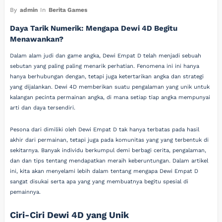
By
admin
In
Berita Games
Daya Tarik Numerik: Mengapa Dewi 4D Begitu
Menawankan?
Dalam alam judi dan game angka, Dewi Empat D telah menjadi sebuah
sebutan yang paling paling menarik perhatian. Fenomena ini ini hanya
hanya berhubungan dengan, tetapi juga ketertarikan angka dan strategi
yang dijalankan. Dewi 4D memberikan suatu pengalaman yang unik untuk
kalangan pecinta permainan angka, di mana setiap tiap angka mempunyai
arti dan daya tersendiri.
Pesona dari dimiliki oleh Dewi Empat D tak hanya terbatas pada hasil
akhir dari permainan, tetapi juga pada komunitas yang yang terbentuk di
sekitarnya. Banyak individu berkumpul demi berbagi cerita, pengalaman,
dan dan tips tentang mendapatkan meraih keberuntungan. Dalam artikel
ini, kita akan menyelami lebih dalam tentang mengapa Dewi Empat D
sangat disukai serta apa yang yang membuatnya begitu spesial di
pemainnya.
Ciri-Ciri Dewi 4D yang Unik