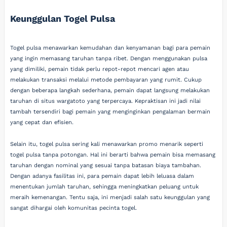
Keunggulan Togel Pulsa
Togel pulsa menawarkan kemudahan dan kenyamanan bagi para pemain
yang ingin memasang taruhan tanpa ribet. Dengan menggunakan pulsa
yang dimiliki, pemain tidak perlu repot-repot mencari agen atau
melakukan transaksi melalui metode pembayaran yang rumit. Cukup
dengan beberapa langkah sederhana, pemain dapat langsung melakukan
taruhan di situs wargatoto yang terpercaya. Kepraktisan ini jadi nilai
tambah tersendiri bagi pemain yang menginginkan pengalaman bermain
yang cepat dan efisien.
Selain itu, togel pulsa sering kali menawarkan promo menarik seperti
togel pulsa tanpa potongan. Hal ini berarti bahwa pemain bisa memasang
taruhan dengan nominal yang sesuai tanpa batasan biaya tambahan.
Dengan adanya fasilitas ini, para pemain dapat lebih leluasa dalam
menentukan jumlah taruhan, sehingga meningkatkan peluang untuk
meraih kemenangan. Tentu saja, ini menjadi salah satu keunggulan yang
sangat dihargai oleh komunitas pecinta togel.