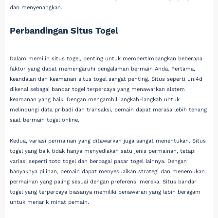
dan menyenangkan.
Perbandingan Situs Togel
Dalam memilih situs togel, penting untuk mempertimbangkan beberapa
faktor yang dapat memengaruhi pengalaman bermain Anda. Pertama,
keandalan dan keamanan situs togel sangat penting. Situs seperti uni4d
dikenal sebagai bandar togel terpercaya yang menawarkan sistem
keamanan yang baik. Dengan mengambil langkah-langkah untuk
melindungi data pribadi dan transaksi, pemain dapat merasa lebih tenang
saat bermain togel online.
Kedua, variasi permainan yang ditawarkan juga sangat menentukan. Situs
togel yang baik tidak hanya menyediakan satu jenis permainan, tetapi
variasi seperti toto togel dan berbagai pasar togel lainnya. Dengan
banyaknya pilihan, pemain dapat menyesuaikan strategi dan menemukan
permainan yang paling sesuai dengan preferensi mereka. Situs bandar
togel yang terpercaya biasanya memiliki penawaran yang lebih beragam
untuk menarik minat pemain.