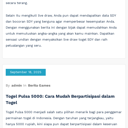
secara terang.
Selain itu mengikuti live draw, Anda pun dapat mendapatkan data SDY
dan bocoran SDY yang berguna agar memperbesar kesempatan Anda.
Dengan menggunakan berita ini dengan bijak dapat memudahkan Anda
untuk memutuskan angka-angka yang akan kamu mainkan. Dapatkan
sensasi undian dengan menyaksikan live draw togel SDY dan raih
petualangan yang seru.
September 18, 2025
By
admin
In
Berita Games
Togel Pulsa 5000: Cara Mudah Berpartisipasi dalam
Togel
Togel Pulsa 5000 menjadi salah satu pilihan menarik bagi para penggemar
permainan togel di Indonesia. Dengan taruhan yang terjangkau, yaitu
hanya 5000 rupiah, kini siapa pun dapat berpartisipasi dalam keseruan