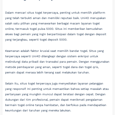
Dalam mencari situs togel terpercaya, penting untuk memilih platform
yang telah terbukti aman dan memiliki reputasi baik. Uni4D merupakan
salah satu pilihan yang menawarkan berbagai macam layanan togel
online, termasuk togel pulsa 5000. Situs ini memberikan kemudahan
akses bagi pemain yang ingin berpartisipasi dalam togel dengan deposit
yang terjangkau, seperti togel deposit 5000.
Keamanan adalah faktor krusial saat memilih bandar togel. Situs yang
terpercaya seperti Uni4D dilengkapi dengan sistem enkripsi untuk
melindungi data pribadi dan transaksi para pemain. Dengan menggunakan
metode pembayaran yang aman, seperti togel dana dan togel qris,
pemain dapat merasa lebih tenang saat melakukan taruhan.
Selain itu, situs togel terpercaya juga menyediakan layanan pelanggan
yang responsif. Ini penting untuk memastikan bahwa setiap masalah atau
pertanyaan yang mungkin muncul dapat teratasi dengan cepat. Dengan
dukungan dari tim profesional, pemain dapat menikmati pengalaman
bermain togel online tanpa hambatan, dan berfokus pada mendapatkan
keuntungan dari taruhan yang mereka lakukan.