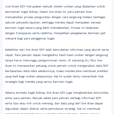
Live Draw SDY merupakan sebuah sistem undian yang dijalankan untuk
permainan togel Sidney. Dalam live draw ini, para pemain bisa
menyaksikan proses pengundian dengan cara langsung melalui berbagai
saluran penyedia layanan, sehingga mereka dapat merasakan sensasi
bermain togel secara yang lebih mendebarkan. Proses ini dilakukan
dengan transparan serta realtime, menjadikan pengalaman bermain jadi
menarik bagi para penggemar togel.
Kelebihan dari live draw SDY ialah kemudahan informasi yang akurat serta
cepat. Para pemain dapat mengetahui hasil-hasil undian dengan langsung
tanpa harus menunggu pengumuman resmi. Di samping itu, fitur live
draw ini menawarkan peluang untuk pemain untuk menganalisis data SDY
berdasarkan data-data sebelumnya, maka mereka bisa membuat prediksi
yang baik bagi undian selanjutnya. Hal ini sudah tentu menambah nilai
strategis bagi mereka yang serius bermain togel.
Selama konteks togel Sidney, live draw SDY juga menghadirkan komunitas
antar para pemain. Banyak sekali para pemain berbagi informasi SDY
serta tips atau trik untuk menang, dan data yang dari live draw dapat
digunakan dalam diskusi serta pertukaran strategi. Hal ini membuat