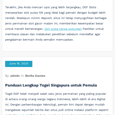
Terakhir, jika Anda mencari opsi yang lebih terjangkau, DEF Slots
menawarkan slot pulsa 10k yang ideal bagi pemain dengan budget lebih
rendah. Meskipun minim deposit, situs ini tetap menyuguhkan berbagai
jenis permainan slot gacor malam ini, memberikan kesempatan besar
untuk meraih kemenangan.
slot pulsa tanpa potongan
Pastikan untuk
membaca ulasan dan melakukan penelitian sebelum mendaftar agar
pengalaman bermain Anda semakin memuaskan.
June 16, 2025
By
admin
In
Berita Games
Panduan Lengkap Togel Singapura untuk Pemula
Togel SGP telah menjadi salah satu jenis permainan yang paling populer
di antara orang-orang warga negara Indonesia, lebih-lebih di era digital
ini. Dengan perkembangan teknologi, pemain kini dapat dengan mudah
mengakses sejumlah berita dan situs judi online melalui platform seperti