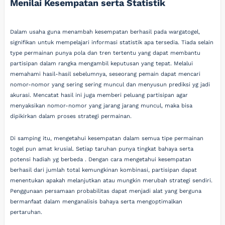
Menilai Kesempatan serta Statistik
Dalam usaha guna menambah kesempatan berhasil pada wargatogel,
signifikan untuk mempelajari informasi statistik apa tersedia. Tiada selain
type permainan punya pola dan tren tertentu yang dapat membantu
partisipan dalam rangka mengambil keputusan yang tepat. Melalui
memahami hasil-hasil sebelumnya, seseorang pemain dapat mencari
nomor-nomor yang sering sering muncul dan menyusun prediksi yg jadi
akurasi. Mencatat hasil ini juga memberi peluang partisipan agar
menyaksikan nomor-nomor yang jarang jarang muncul, maka bisa
dipikirkan dalam proses strategi permainan.
Di samping itu, mengetahui kesempatan dalam semua tipe permainan
togel pun amat krusial. Setiap taruhan punya tingkat bahaya serta
potensi hadiah yg berbeda . Dengan cara mengetahui kesempatan
berhasil dari jumlah total kemungkinan kombinasi, partisipan dapat
menentukan apakah melanjutkan atau mungkin merubah strategi sendiri.
Penggunaan persamaan probabilitas dapat menjadi alat yang berguna
bermanfaat dalam menganalisis bahaya serta mengoptimalkan
pertaruhan.