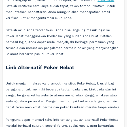
nama lengkap utuh, email, nomor telepon, dan password.
pokerhebat
Setelah verifikasi semuanya sudah tepat, tekan tombol "Daftar" untuk
menuntaskan pendaftaran. Anda mungkin akan mendapatkan email
verifikasi untuk mengonfirmasi akun Anda.
Setelah akun Anda terverifikasi, Anda bisa langsung masuk login ke
PokerHebat menggunakan kredensial yang sudah Anda buat. Setelah
berhasil login, Anda dapat mulai menjelajahi berbagai permainan yang
tersedia dan merasakan pengalaman bermain poker yang menyenangkan.
Selamat berpartisipasi di PokerHebat!
Link Alternatif Poker Hebat
Untuk menjamin akses yang smooth ke situs PokerHebat, krusial bagi
pengguna untuk memiliki beberapa tautan cadangan. Link cadangan ini
sangat berguna ketika website utama menghadapi gangguan akses atau
sedang dalam perawatan. Dengan mempunyai tautan cadangan, pemain
dapat terus menikmati permainan poker kesukaan mereka tanpa kendala.
Pengguna dapat mencari tahu info tentang tautan alternatif PokerHebat
melalui berbagai saluran, seperti forum, sosial media, atau komunitas