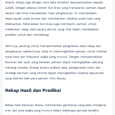
ditarik, tetapi juga dengan cara data tersebut dipresentasikan kepada
publik. Dengan adanya sistem live draw yang transparan, pemain dapat
secara real-time menyaksikan hasil pengeluaran. Ini menciptakan
kepercayaan pada proses dan memberikan validitas pada hasil yang
dikeluarkan. Keberadaan live draw juga membantu pemain untuk
melakukan rekap data secara akurat, yang vital dalam menetapkan
prediksi untuk sesi mendatang.
Akhirnya, penting untuk memperhatikan pengolahan data rekap dari
pengeluaran sebelumnya. Data ini memungkinkan pemain untuk melihat
total hasil dan frekuensi angka yang muncul. Dengan memperhatikan
bocoran dan syair yang beredar, pemain dapat meningkatkan peluang
menang mereka. Sinergi antara analisis data, pengamatan hasil, dan
strategi bermain yang cermat dapat meningkatkan kualitas keputusan
yang diambil oleh para pemain Toto Macau.
Rekap Hasil dan Prediksi
Rekap hasil keluaran Macau memberikan gambaran yang jelas mengenai
tren dan pola angka yang muncul dalam beberapa periode terakhir.