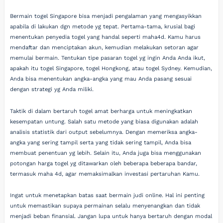
Bermain togel Singapore bisa menjadi pengalaman yang mengasyikkan
apabila di lakukan dgn metode yg tepat. Pertama-tama, krusial bagi
menentukan penyedia togel yang handal seperti maha4d. Kamu harus
mendaftar dan menciptakan akun, kemudian melakukan setoran agar
memulai bermain. Tentukan tipe pasaran togel yg ingin Anda Anda ikut,
apakah itu togel Singapore, togel Hongkong, atau togel Sydney. Kemudian,
Anda bisa menentukan angka-angka yang mau Anda pasang sesuai
dengan strategi yg Anda miliki.
Taktik di dalam bertaruh togel amat berharga untuk meningkatkan
kesempatan untung. Salah satu metode yang biasa digunakan adalah
analisis statistik dari output sebelumnya. Dengan memeriksa angka-
angka yang sering tampil serta yang tidak sering tampil, Anda bisa
membuat penentuan yg lebih. Selain itu, Anda juga bisa menggunakan
potongan harga togel yg ditawarkan oleh beberapa beberapa bandar,
termasuk maha 4d, agar memaksimalkan investasi pertaruhan Kamu.
Ingat untuk menetapkan batas saat bermain judi online. Hal ini penting
untuk memastikan supaya permainan selalu menyenangkan dan tidak
menjadi beban finansial. Jangan lupa untuk hanya bertaruh dengan modal