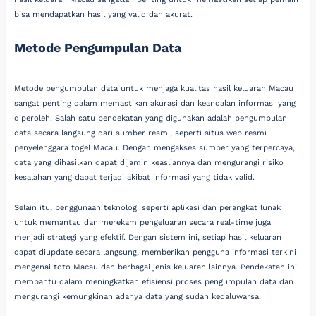
bisa mendapatkan hasil yang valid dan akurat.
Metode Pengumpulan Data
Metode pengumpulan data untuk menjaga kualitas hasil keluaran Macau
sangat penting dalam memastikan akurasi dan keandalan informasi yang
diperoleh. Salah satu pendekatan yang digunakan adalah pengumpulan
data secara langsung dari sumber resmi, seperti situs web resmi
penyelenggara togel Macau. Dengan mengakses sumber yang terpercaya,
data yang dihasilkan dapat dijamin keasliannya dan mengurangi risiko
kesalahan yang dapat terjadi akibat informasi yang tidak valid.
Selain itu, penggunaan teknologi seperti aplikasi dan perangkat lunak
untuk memantau dan merekam pengeluaran secara real-time juga
menjadi strategi yang efektif. Dengan sistem ini, setiap hasil keluaran
dapat diupdate secara langsung, memberikan pengguna informasi terkini
mengenai toto Macau dan berbagai jenis keluaran lainnya. Pendekatan ini
membantu dalam meningkatkan efisiensi proses pengumpulan data dan
mengurangi kemungkinan adanya data yang sudah kedaluwarsa.