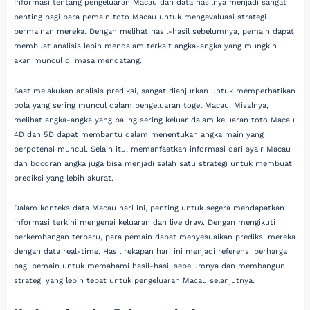
Informasi tentang pengeluaran Macau dan data hasilnya menjadi sangat
penting bagi para pemain toto Macau untuk mengevaluasi strategi
permainan mereka. Dengan melihat hasil-hasil sebelumnya, pemain dapat
membuat analisis lebih mendalam terkait angka-angka yang mungkin
akan muncul di masa mendatang.
Saat melakukan analisis prediksi, sangat dianjurkan untuk memperhatikan
pola yang sering muncul dalam pengeluaran togel Macau. Misalnya,
melihat angka-angka yang paling sering keluar dalam keluaran toto Macau
4D dan 5D dapat membantu dalam menentukan angka main yang
berpotensi muncul. Selain itu, memanfaatkan informasi dari syair Macau
dan bocoran angka juga bisa menjadi salah satu strategi untuk membuat
prediksi yang lebih akurat.
Dalam konteks data Macau hari ini, penting untuk segera mendapatkan
informasi terkini mengenai keluaran dan live draw. Dengan mengikuti
perkembangan terbaru, para pemain dapat menyesuaikan prediksi mereka
dengan data real-time. Hasil rekapan hari ini menjadi referensi berharga
bagi pemain untuk memahami hasil-hasil sebelumnya dan membangun
strategi yang lebih tepat untuk pengeluaran Macau selanjutnya.