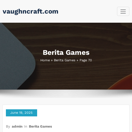
Skip
vaughncraft.com
to
content
Berita Games
Home
»
Berita Games
»
Page 70
June 19, 2025
By
admin
In
Berita Games