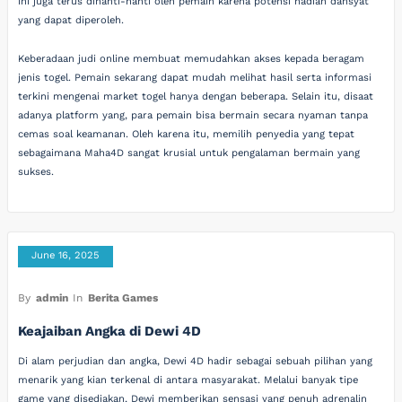
ini juga terus dinanti-nanti oleh pemain karena potensi hadiah dahsyat
yang dapat diperoleh.
Keberadaan judi online membuat memudahkan akses kepada beragam
jenis togel. Pemain sekarang dapat mudah melihat hasil serta informasi
terkini mengenai market togel hanya dengan beberapa. Selain itu, disaat
adanya platform yang, para pemain bisa bermain secara nyaman tanpa
cemas soal keamanan. Oleh karena itu, memilih penyedia yang tepat
sebagaimana Maha4D sangat krusial untuk pengalaman bermain yang
sukses.
June 16, 2025
By
admin
In
Berita Games
Keajaiban Angka di Dewi 4D
Di alam perjudian dan angka, Dewi 4D hadir sebagai sebuah pilihan yang
menarik yang kian terkenal di antara masyarakat. Melalui banyak tipe
game yang disediakan, Dewi memberikan sensasi yang penuh adrenalin