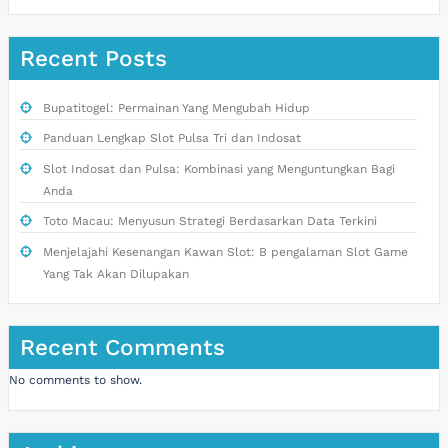
Recent Posts
Bupatitogel: Permainan Yang Mengubah Hidup
Panduan Lengkap Slot Pulsa Tri dan Indosat
Slot Indosat dan Pulsa: Kombinasi yang Menguntungkan Bagi
Anda
Toto Macau: Menyusun Strategi Berdasarkan Data Terkini
Menjelajahi Kesenangan Kawan Slot: B pengalaman Slot Game
Yang Tak Akan Dilupakan
Recent Comments
No comments to show.