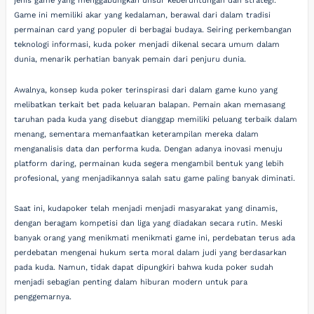
jenis game yang menggabungkan unsur keberuntungan dan strategi.
Game ini memiliki akar yang kedalaman, berawal dari dalam tradisi
permainan card yang populer di berbagai budaya. Seiring perkembangan
teknologi informasi, kuda poker menjadi dikenal secara umum dalam
dunia, menarik perhatian banyak pemain dari penjuru dunia.
Awalnya, konsep kuda poker terinspirasi dari dalam game kuno yang
melibatkan terkait bet pada keluaran balapan. Pemain akan memasang
taruhan pada kuda yang disebut dianggap memiliki peluang terbaik dalam
menang, sementara memanfaatkan keterampilan mereka dalam
menganalisis data dan performa kuda. Dengan adanya inovasi menuju
platform daring, permainan kuda segera mengambil bentuk yang lebih
profesional, yang menjadikannya salah satu game paling banyak diminati.
Saat ini, kudapoker telah menjadi menjadi masyarakat yang dinamis,
dengan beragam kompetisi dan liga yang diadakan secara rutin. Meski
banyak orang yang menikmati menikmati game ini, perdebatan terus ada
perdebatan mengenai hukum serta moral dalam judi yang berdasarkan
pada kuda. Namun, tidak dapat dipungkiri bahwa kuda poker sudah
menjadi sebagian penting dalam hiburan modern untuk para
penggemarnya.