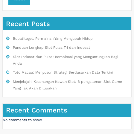
Recent Posts
Bupatitogel: Permainan Yang Mengubah Hidup
Panduan Lengkap Slot Pulsa Tri dan Indosat
Slot Indosat dan Pulsa: Kombinasi yang Menguntungkan Bagi
Anda
Toto Macau: Menyusun Strategi Berdasarkan Data Terkini
Menjelajahi Kesenangan Kawan Slot: B pengalaman Slot Game
Yang Tak Akan Dilupakan
Recent Comments
No comments to show.