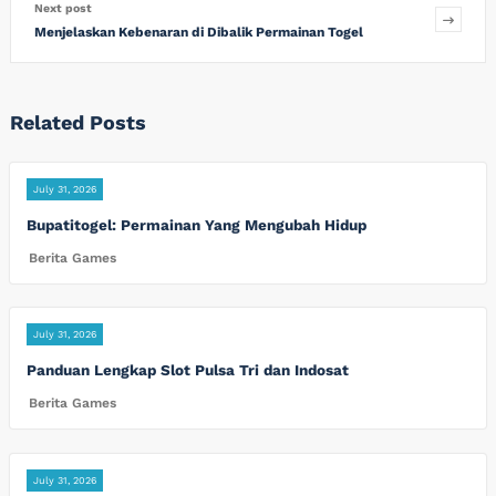
Next post
Menjelaskan Kebenaran di Dibalik Permainan Togel
Related Posts
July 31, 2026
Bupatitogel: Permainan Yang Mengubah Hidup
Berita Games
July 31, 2026
Panduan Lengkap Slot Pulsa Tri dan Indosat
Berita Games
July 31, 2026