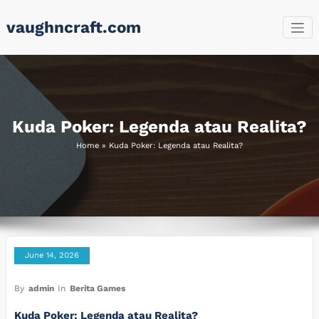
Skip
vaughncraft.com
to
content
Kuda Poker: Legenda atau Realita?
Home
»
Kuda Poker: Legenda atau Realita?
June 14, 2026
By
admin
In
Berita Games
Kuda Poker: Legenda atau Realita?