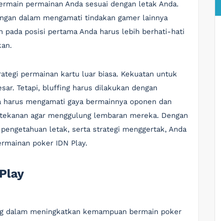
ermain permainan Anda sesuai dengan letak Anda.
ungan dalam mengamati tindakan gamer lainnya
 pada posisi pertama Anda harus lebih berhati-hati
kan.
ategi permainan kartu luar biasa. Kekuatan untuk
ar. Tetapi, bluffing harus dilakukan dengan
a harus mengamati gaya bermainnya oponen dan
a tekanan agar menggulung lembaran mereka. Dengan
pengetahuan letak, serta strategi menggertak, Anda
rmainan poker IDN Play.
Play
ng dalam meningkatkan kemampuan bermain poker