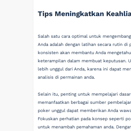
Tips Meningkatkan Keahli
Salah satu cara optimal untuk mengemban
Anda adalah dengan latihan secara rutin di 
konsisten akan membantu Anda mengetahui
keterampilan dalam membuat keputusan. U
lebih unggul dari Anda, karena ini dapat 
analisis di permainan anda.
Selain itu, penting untuk mempelajari dasa
memanfaatkan berbagai sumber pembelajara
poker unggul dapat memberikan Anda wawas
Fokuskan perhatian pada konsep seperti po
untuk menambah pemahaman anda. Dengan 