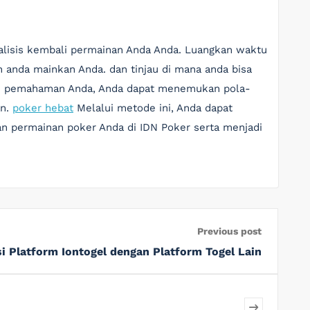
nalisis kembali permainan Anda Anda. Luangkan waktu
h anda mainkan Anda. dan tinjau di mana anda bisa
an pemahaman Anda, Anda dapat menemukan pola-
an.
poker hebat
Melalui metode ini, Anda dapat
 permainan poker Anda di IDN Poker serta menjadi
Previous post
i Platform Iontogel dengan Platform Togel Lain