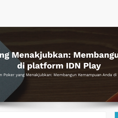
ang Menakjubkan: Memban
di platform IDN Play
n Poker yang Menakjubkan: Membangun Kemampuan Anda di p