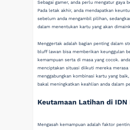
Sebagai gamer, anda perlu mengatur gaya b
Pada letak akhir, anda mendapatkan keunt
sebelum anda mengambil pilihan, sedangkan
dalam menentukan kartu yang akan dimain
Menggertak adalah bagian penting dalam str
bluff lawan bisa memberikan keunggulan bes
kemampuan serta di masa yang cocok. and
menciptakan situasi diikuti mereka meras
menggabungkan kombinasi kartu yang baik, 
bakal meningkatkan keahlian anda dalam pe
Keutamaan Latihan di IDN 
Mengasah kemampuan adalah faktor penti