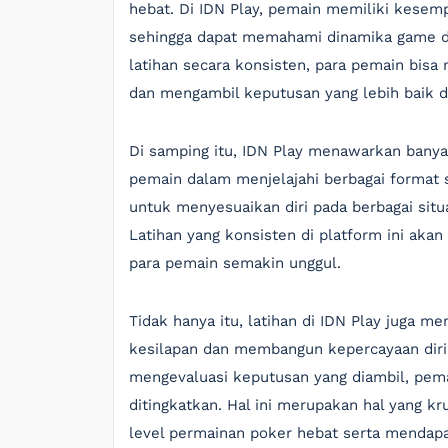
hebat. Di IDN Play, pemain memiliki kesem
sehingga dapat memahami dinamika game da
latihan secara konsisten, para pemain bi
dan mengambil keputusan yang lebih baik di
Di samping itu, IDN Play menawarkan bany
pemain dalam menjelajahi berbagai format 
untuk menyesuaikan diri pada berbagai situ
Latihan yang konsisten di platform ini ak
para pemain semakin unggul.
Tidak hanya itu, latihan di IDN Play juga 
kesilapan dan membangun kepercayaan diri.
mengevaluasi keputusan yang diambil, pema
ditingkatkan. Hal ini merupakan hal yang kr
level permainan poker hebat serta mendapa