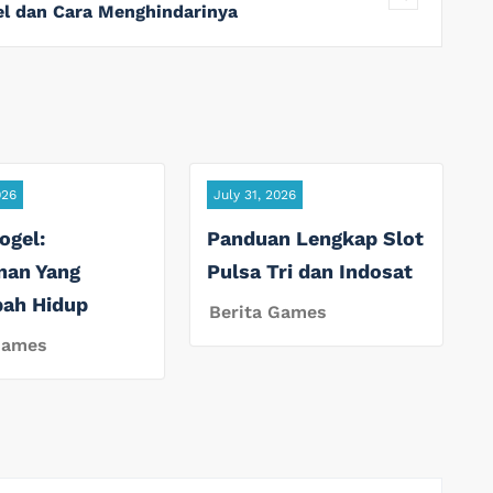
el dan Cara Menghindarinya
026
July 31, 2026
ogel:
Panduan Lengkap Slot
nan Yang
Pulsa Tri dan Indosat
ah Hidup
Berita Games
Games