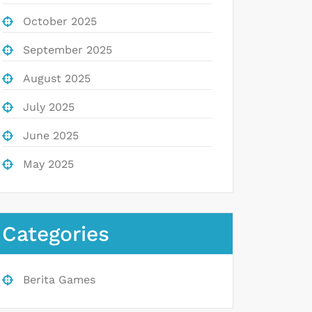
October 2025
September 2025
August 2025
July 2025
June 2025
May 2025
Categories
Berita Games