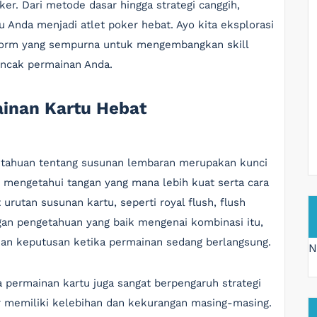
r. Dari metode dasar hingga strategi canggih,
Anda menjadi atlet poker hebat. Ayo kita eksplorasi
form yang sempurna untuk mengembangkan skill
ncak permainan Anda.
inan Kartu Hebat
getahuan tentang susunan lembaran merupakan kunci
k mengetahui tangan yang mana lebih kuat serta cara
rutan susunan kartu, seperti royal flush, flush
engan pengetahuan yang baik mengenai kombinasi itu,
kan keputusan ketika permainan sedang berlangsung.
N
 permainan kartu juga sangat berpengaruh strategi
ir memiliki kelebihan dan kekurangan masing-masing.