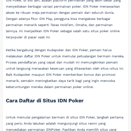
IDN Poker, di sisi lain, adalah platform permainan yang lebih besar yang
menyediakan berbagai variasi permainan poker. IDN Poker menawarkan
akses ke ribuan meja permainan dengan pemain dari seluruh dunia.
Dengan adanya fitur IDN Play, pengguna bisa mengakses berbagai
permainan menarik seperti Texas Hold’em, Omaha, dan permainan
lainnya. Ini menjadikan IDN Poker sebagai salah satu situs poker online
terpopuler di pasar saat ini.
Ketika bergabung dengan Kudapoker dan IDN Poker, pemain harus
melakukan daftar IDN Poker untuk memulai petualangan bermain mereka.
Proses pendaftaran yang cepat dan mudah ini memungkinkan pemain
untuk langsung merasakan keseruan yang ditawarkan oleh situs-situs ini.
Baik Kudapoker maupun IDN Poker memberikan bonus dan promosi
menarik, semakin meningkatkan daya tarik bagi yang ingin mencoba
keberuntungan mereka dalam permainan poker online.
Cara Daftar di Situs IDN Poker
Untuk memulai pengalaman bermain di situs IDN Poker, langkah pertama
yang perlu Anda lakukan adalah mengunjungi situs resmi yang
menyediakan permainan IDNPoker. Pastikan Anda memilih situs yang