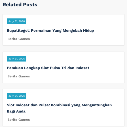
Related Posts
July 31, 2026
Bupatitogel: Permainan Yang Mengubah Hidup
Berita Games
July 31, 2026
Panduan Lengkap Slot Pulsa Tri dan Indosat
Berita Games
July 31, 2026
Slot Indosat dan Pulsa: Kombinasi yang Menguntungkan
Bagi Anda
Berita Games