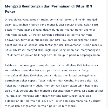
Menggali Keuntungan dari Permainan di Situs IDN
Poker
Di era digital yang semakin maju, permainan poker online kini menjadi
salah satu pilihan hiburan yang menarik bagi banyak orang. Salah satu
platform yang paling dikenal dalam dunia permainan poker online di
Indonesia adalah IDN Poker. Dengan berbagai opsi permainan yang
ditawarkan, termasuk Kudapoker dan IDN Play, para penggemar poker
dapat merasakan sensasi dan tantangan dari kenyamanan rumah mereka.
Situs IDN Poker menyediakan lingkungan yang aman dan menyenangkan
untuk bermain poker, baik bagi pemula maupun pemain berpengalaman.
Salah satu keuntungan utama dari permainan di situs IDN Poker adalah
kemudahan akses dan beragam permainan yang tersedia. Dengan
mendaftar di situs IDNPoker, pemain dapat menikmati berbagai jenis
permainan poker seperti Texas Hold’em dan Omaha. Proses daftar IDN
Poker pun tergolong mudah, memberikan kesempatan lebih bagi siapa
saja untuk bergabung dan mencoba peruntungan mereka. Di dalam artikel
ini, kita akan menggali lebih dalam tentang keuntungan yang bisa
didapatkan dari bermain di situs IDN Poker dan bagaimana hal itu dapat
menjadikan pengalaman bermain poker lebih menarik.