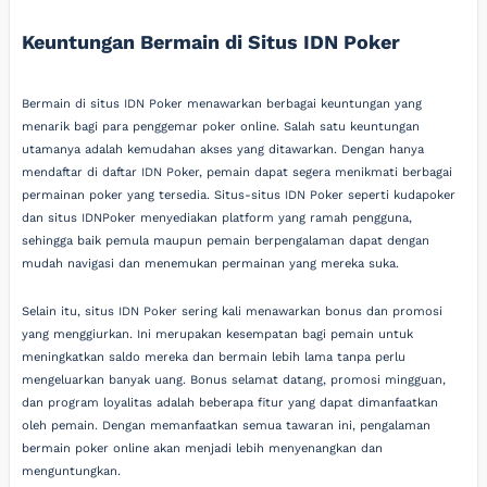
Keuntungan Bermain di Situs IDN Poker
Bermain di situs IDN Poker menawarkan berbagai keuntungan yang
menarik bagi para penggemar poker online. Salah satu keuntungan
utamanya adalah kemudahan akses yang ditawarkan. Dengan hanya
mendaftar di daftar IDN Poker, pemain dapat segera menikmati berbagai
permainan poker yang tersedia. Situs-situs IDN Poker seperti kudapoker
dan situs IDNPoker menyediakan platform yang ramah pengguna,
sehingga baik pemula maupun pemain berpengalaman dapat dengan
mudah navigasi dan menemukan permainan yang mereka suka.
Selain itu, situs IDN Poker sering kali menawarkan bonus dan promosi
yang menggiurkan. Ini merupakan kesempatan bagi pemain untuk
meningkatkan saldo mereka dan bermain lebih lama tanpa perlu
mengeluarkan banyak uang. Bonus selamat datang, promosi mingguan,
dan program loyalitas adalah beberapa fitur yang dapat dimanfaatkan
oleh pemain. Dengan memanfaatkan semua tawaran ini, pengalaman
bermain poker online akan menjadi lebih menyenangkan dan
menguntungkan.