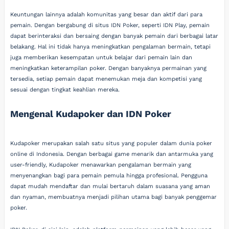
Keuntungan lainnya adalah komunitas yang besar dan aktif dari para
pemain. Dengan bergabung di situs IDN Poker, seperti IDN Play, pemain
dapat berinteraksi dan bersaing dengan banyak pemain dari berbagai latar
belakang. Hal ini tidak hanya meningkatkan pengalaman bermain, tetapi
juga memberikan kesempatan untuk belajar dari pemain lain dan
meningkatkan keterampilan poker. Dengan banyaknya permainan yang
tersedia, setiap pemain dapat menemukan meja dan kompetisi yang
sesuai dengan tingkat keahlian mereka.
Mengenal Kudapoker dan IDN Poker
Kudapoker merupakan salah satu situs yang populer dalam dunia poker
online di Indonesia. Dengan berbagai game menarik dan antarmuka yang
user-friendly, Kudapoker menawarkan pengalaman bermain yang
menyenangkan bagi para pemain pemula hingga profesional. Pengguna
dapat mudah mendaftar dan mulai bertaruh dalam suasana yang aman
dan nyaman, membuatnya menjadi pilihan utama bagi banyak penggemar
poker.