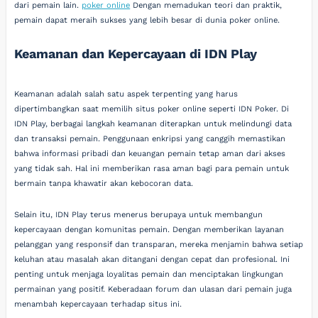
dari pemain lain.
poker online
Dengan memadukan teori dan praktik,
pemain dapat meraih sukses yang lebih besar di dunia poker online.
Keamanan dan Kepercayaan di IDN Play
Keamanan adalah salah satu aspek terpenting yang harus
dipertimbangkan saat memilih situs poker online seperti IDN Poker. Di
IDN Play, berbagai langkah keamanan diterapkan untuk melindungi data
dan transaksi pemain. Penggunaan enkripsi yang canggih memastikan
bahwa informasi pribadi dan keuangan pemain tetap aman dari akses
yang tidak sah. Hal ini memberikan rasa aman bagi para pemain untuk
bermain tanpa khawatir akan kebocoran data.
Selain itu, IDN Play terus menerus berupaya untuk membangun
kepercayaan dengan komunitas pemain. Dengan memberikan layanan
pelanggan yang responsif dan transparan, mereka menjamin bahwa setiap
keluhan atau masalah akan ditangani dengan cepat dan profesional. Ini
penting untuk menjaga loyalitas pemain dan menciptakan lingkungan
permainan yang positif. Keberadaan forum dan ulasan dari pemain juga
menambah kepercayaan terhadap situs ini.