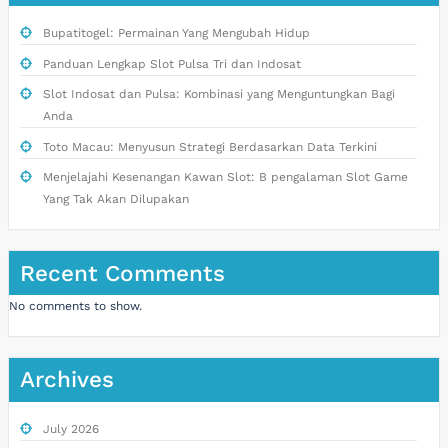
Bupatitogel: Permainan Yang Mengubah Hidup
Panduan Lengkap Slot Pulsa Tri dan Indosat
Slot Indosat dan Pulsa: Kombinasi yang Menguntungkan Bagi
Anda
Toto Macau: Menyusun Strategi Berdasarkan Data Terkini
Menjelajahi Kesenangan Kawan Slot: B pengalaman Slot Game
Yang Tak Akan Dilupakan
Recent Comments
No comments to show.
Archives
July 2026