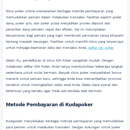
Situs poker online menawarkan berbagai metode pembayaran yang
memudahkan pemain dalam melakukan transaksi. Fasilitas seperti poker
dana, poker qris, dan poker pulsa menjadikan proses deposit dan
penarikan dana semakin cepat dan efisien. Hal ini menciptakan
kenyamanan bagi pemain yang ingin menikmati permainan tanpa khawatir
tentang masalah keuangan. Pastikan untuk memilih situs yang terpercaya
untuk menjaga keamanan data dan transaksi Anda.
daftar idn poker
Selain itu, pendaftaran di situs IDN Poker sangatlah mudah. Dengan
melakukan daftar IDN Poker, Anda hanya membutuhkan beberapa langkah
sederhana untuk mulai bermain. Banyak situs poker menyediakan bonus
menarik untuk pemain baru, sehingga Anda bisa memanfaatkan promosi
tersebut untuk meningkatkan saldo awal Anda. Selalu baca syarat dan
ketentuan yang berlaku agar tidak ada kendala saat bermain.
Metode Pembayaran di Kudapoker
Kudapoker menyediakan berbagai metode pembayaran yang memudahkan
para pemain untuk melakukan transaksi. Dengan dukungan untuk poker