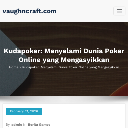
Skip
vaughncraft.com
to
content
Kudapoker: Menyelami Dunia Poker
Online yang Mengasyikkan
Home
»
Kudapoker: Menyelami Dunia Poker Online yang Mengasyikkan
February 21, 2026
By
admin
In
Berita Games