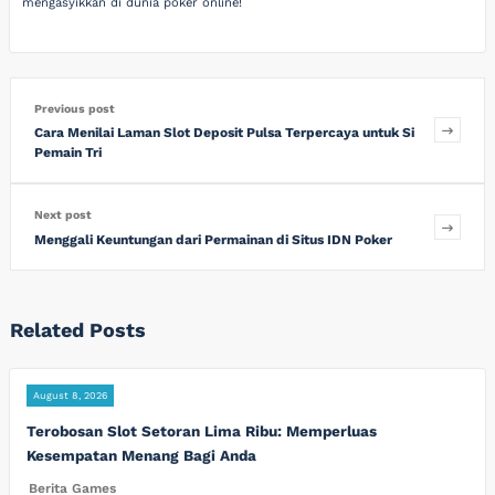
mengasyikkan di dunia poker online!
Previous post
Cara Menilai Laman Slot Deposit Pulsa Terpercaya untuk Si
Pemain Tri
Next post
Menggali Keuntungan dari Permainan di Situs IDN Poker
Related Posts
August 8, 2026
Terobosan Slot Setoran Lima Ribu: Memperluas
Kesempatan Menang Bagi Anda
Berita Games