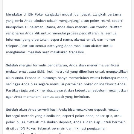
Mendaftar di IDN Poker sangatlah mudah dan cepat. Langkah pertama
yang perlu Anda lakukan adalah mengunjungi situs poker resmi, seperti
Kudapoker. Di halaman utama, Anda akan menemukan tombol "Daftar"
yang harus Anda klik untuk memulai proses pendaftaran. Isi semua
informasi yang diperlukan, seperti nama, alamat email, dan nomor
telepon. Pastikan semua data yang Anda masukkan akurat untuk
menghindari masalah saat melakukan transaksi.
Setelah mengisi formulir pendaftaran, Anda akan menerima verifikasi
melalui email atau SMS. Ikuti instruksi yang diberikan untuk mengaktifkan
akun Anda. Proses ini biasanya hanya memerlukan waktu beberapa menit,
sehingga Anda bisa segera memulai permainan poker online favorit Anda.
Pastikan juga untuk membaca syarat dan ketentuan sebelum melanjutkan
agar Anda memahami semua aspek yang berkaitan.
Setelah akun Anda terverifikasi, Anda bisa melakukan deposit melalui
berbagai metode yang disediakan, seperti poker dana, poker qris, atau
poker pulsa. Setelah melakukan deposit, Anda sudah siap untuk bermain
di situs IDN Poker. Selamat bermain dan nikmati pengalaman