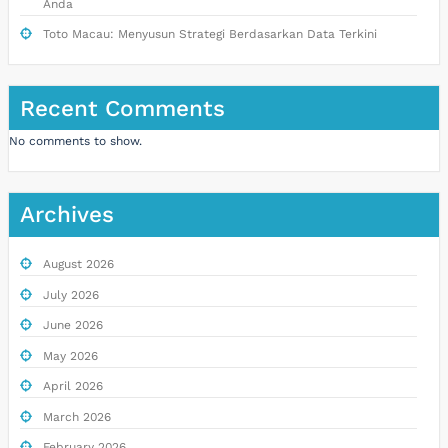
Anda
Toto Macau: Menyusun Strategi Berdasarkan Data Terkini
Recent Comments
No comments to show.
Archives
August 2026
July 2026
June 2026
May 2026
April 2026
March 2026
February 2026