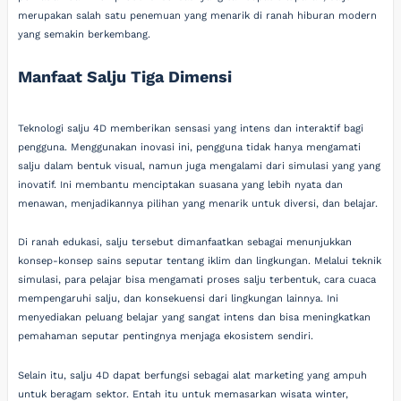
merupakan salah satu penemuan yang menarik di ranah hiburan modern
yang semakin berkembang.
Manfaat Salju Tiga Dimensi
Teknologi salju 4D memberikan sensasi yang intens dan interaktif bagi
pengguna. Menggunakan inovasi ini, pengguna tidak hanya mengamati
salju dalam bentuk visual, namun juga mengalami dari simulasi yang yang
inovatif. Ini membantu menciptakan suasana yang lebih nyata dan
menawan, menjadikannya pilihan yang menarik untuk diversi, dan belajar.
Di ranah edukasi, salju tersebut dimanfaatkan sebagai menunjukkan
konsep-konsep sains seputar tentang iklim dan lingkungan. Melalui teknik
simulasi, para pelajar bisa mengamati proses salju terbentuk, cara cuaca
mempengaruhi salju, dan konsekuensi dari lingkungan lainnya. Ini
menyediakan peluang belajar yang sangat intens dan bisa meningkatkan
pemahaman seputar pentingnya menjaga ekosistem sendiri.
Selain itu, salju 4D dapat berfungsi sebagai alat marketing yang ampuh
untuk beragam sektor. Entah itu untuk memasarkan wisata winter,