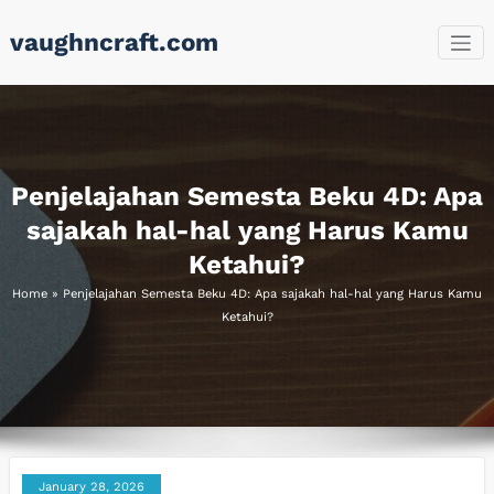
Skip
vaughncraft.com
to
content
Penjelajahan Semesta Beku 4D: Apa
sajakah hal-hal yang Harus Kamu
Ketahui?
Home
»
Penjelajahan Semesta Beku 4D: Apa sajakah hal-hal yang Harus Kamu
Ketahui?
January 28, 2026