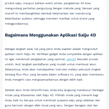
produk salju, maupun bahkan event winter, pengalaman 4D bisa
mengundang perhatian pengunjung dengan metode yang. Sensasi yang
imersif ini membangkitkan kembali ketertarikan dan mendorong
keterlibatan audiens, sehingga memberi manfaat untuk brand yang
menggunakannya.
Bagaimana Menggunakan Aplikasi Salju 4D
Sebagai langkah awal, hal yang perlu Anda siapkan adalah mengunduh
aplikasi resmi Salju 4D. Verifikasi gadget Anda compatible dengan aplikasi
ini agar menikmati pengalaman yang optimal.
salju4d
Sesudah proses
unduh, ikuti langkah pendaftaran yang mudah untuk membuat akun.
Selanjutnya, Anda akan mendapatkan instruksi melalui petunjuk singkat
tentang fitur-fitur yang tersedia dalam software ini, yang akan membantu
Anda mengerti cara mengoperasikannya dengan lebih baik.
Setelah akun Anda terkonfirmasi, Anda bisa langsung menelusuri berbagai
mode yang ditawarkan oleh Salju 4D. Pilihlah mode yang menarik bagi
Anda, baik itu berupa untuk membuat suasana salju yang relaksasi dan
guna bermain dengan efek visual yang seru. Dengan beragam alat dan