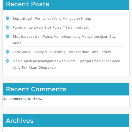
Recent Posts
Bupatitogel: Permainan Yang Mengubah Hidup
Panduan Lengkap Slot Pulsa Tri dan Indosat
Slot Indosat dan Pulsa: Kombinasi yang Menguntungkan Bagi
Anda
Toto Macau: Menyusun Strategi Berdasarkan Data Terkini
Menjelajahi Kesenangan Kawan Slot: B pengalaman Slot Game
Yang Tak Akan Dilupakan
Recent Comments
No comments to show.
Archives