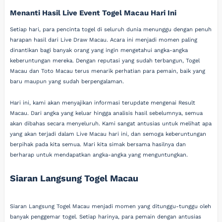
Menanti Hasil Live Event Togel Macau Hari Ini
Setiap hari, para pencinta togel di seluruh dunia menunggu dengan penuh
harapan hasil dari Live Draw Macau. Acara ini menjadi momen paling
dinantikan bagi banyak orang yang ingin mengetahui angka-angka
keberuntungan mereka. Dengan reputasi yang sudah terbangun, Togel
Macau dan Toto Macau terus menarik perhatian para pemain, baik yang
baru maupun yang sudah berpengalaman.
Hari ini, kami akan menyajikan informasi terupdate mengenai Result
Macau. Dari angka yang keluar hingga analisis hasil sebelumnya, semua
akan dibahas secara menyeluruh. Kami sangat antusias untuk melihat apa
yang akan terjadi dalam Live Macau hari ini, dan semoga keberuntungan
berpihak pada kita semua. Mari kita simak bersama hasilnya dan
berharap untuk mendapatkan angka-angka yang menguntungkan.
Siaran Langsung Togel Macau
Siaran Langsung Togel Macau menjadi momen yang ditunggu-tunggu oleh
banyak penggemar togel. Setiap harinya, para pemain dengan antusias