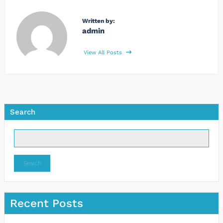
Written by:
admin
View All Posts
Search
Search
Recent Posts