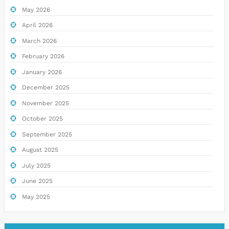
May 2026
April 2026
March 2026
February 2026
January 2026
December 2025
November 2025
October 2025
September 2025
August 2025
July 2025
June 2025
May 2025