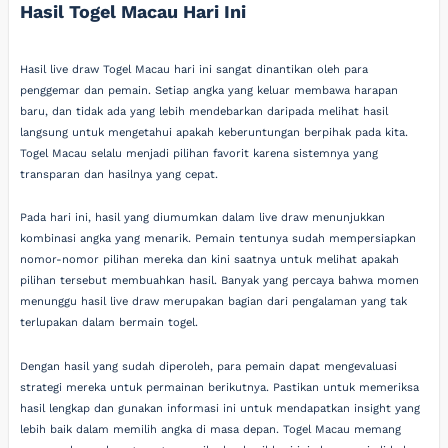
Hasil Togel Macau Hari Ini
Hasil live draw Togel Macau hari ini sangat dinantikan oleh para
penggemar dan pemain. Setiap angka yang keluar membawa harapan
baru, dan tidak ada yang lebih mendebarkan daripada melihat hasil
langsung untuk mengetahui apakah keberuntungan berpihak pada kita.
Togel Macau selalu menjadi pilihan favorit karena sistemnya yang
transparan dan hasilnya yang cepat.
Pada hari ini, hasil yang diumumkan dalam live draw menunjukkan
kombinasi angka yang menarik. Pemain tentunya sudah mempersiapkan
nomor-nomor pilihan mereka dan kini saatnya untuk melihat apakah
pilihan tersebut membuahkan hasil. Banyak yang percaya bahwa momen
menunggu hasil live draw merupakan bagian dari pengalaman yang tak
terlupakan dalam bermain togel.
Dengan hasil yang sudah diperoleh, para pemain dapat mengevaluasi
strategi mereka untuk permainan berikutnya. Pastikan untuk memeriksa
hasil lengkap dan gunakan informasi ini untuk mendapatkan insight yang
lebih baik dalam memilih angka di masa depan. Togel Macau memang