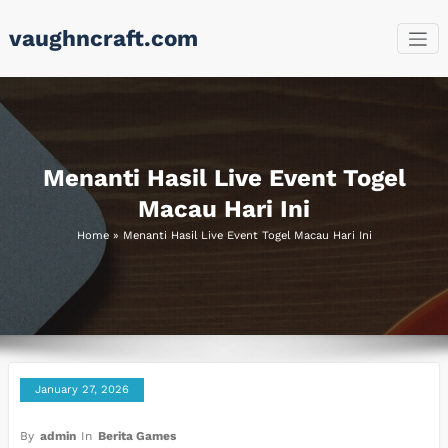
Skip
vaughncraft.com
to
content
Menanti Hasil Live Event Togel
Macau Hari Ini
Home
»
Menanti Hasil Live Event Togel Macau Hari Ini
January 27, 2026
By
admin
In
Berita Games