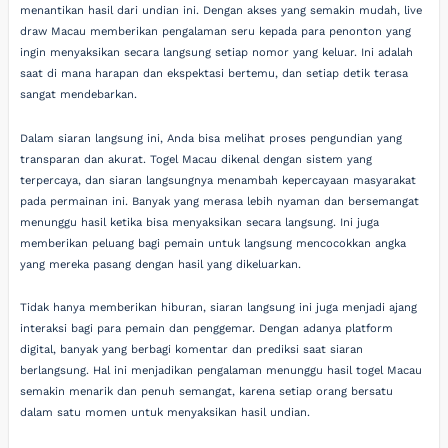
menantikan hasil dari undian ini. Dengan akses yang semakin mudah, live
draw Macau memberikan pengalaman seru kepada para penonton yang
ingin menyaksikan secara langsung setiap nomor yang keluar. Ini adalah
saat di mana harapan dan ekspektasi bertemu, dan setiap detik terasa
sangat mendebarkan.
Dalam siaran langsung ini, Anda bisa melihat proses pengundian yang
transparan dan akurat. Togel Macau dikenal dengan sistem yang
terpercaya, dan siaran langsungnya menambah kepercayaan masyarakat
pada permainan ini. Banyak yang merasa lebih nyaman dan bersemangat
menunggu hasil ketika bisa menyaksikan secara langsung. Ini juga
memberikan peluang bagi pemain untuk langsung mencocokkan angka
yang mereka pasang dengan hasil yang dikeluarkan.
Tidak hanya memberikan hiburan, siaran langsung ini juga menjadi ajang
interaksi bagi para pemain dan penggemar. Dengan adanya platform
digital, banyak yang berbagi komentar dan prediksi saat siaran
berlangsung. Hal ini menjadikan pengalaman menunggu hasil togel Macau
semakin menarik dan penuh semangat, karena setiap orang bersatu
dalam satu momen untuk menyaksikan hasil undian.