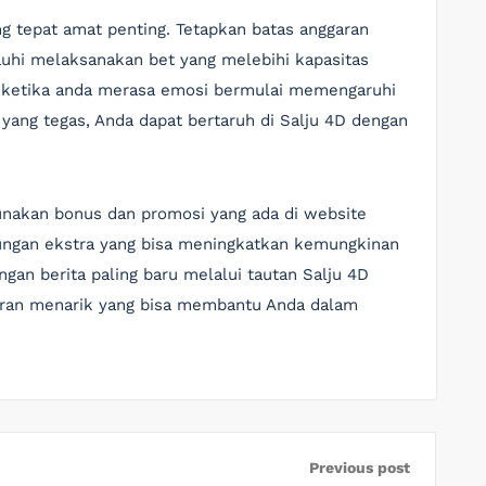
ng tepat amat penting. Tetapkan batas anggaran
auhi melaksanakan bet yang melebihi kapasitas
k ketika anda merasa emosi bermulai memengaruhi
ang tegas, Anda dapat bertaruh di Salju 4D dengan
unakan bonus dan promosi yang ada di website
ungan ekstra yang bisa meningkatkan kemungkinan
gan berita paling baru melalui tautan Salju 4D
waran menarik yang bisa membantu Anda dalam
Previous post