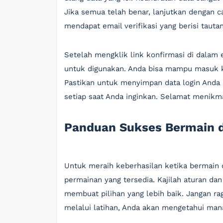
Jika semua telah benar, lanjutkan dengan 
mendapat email verifikasi yang berisi taut
Setelah mengklik link konfirmasi di dalam 
untuk digunakan. Anda bisa mampu masuk ke
Pastikan untuk menyimpan data login And
setiap saat Anda inginkan. Selamat menikm
Panduan Sukses Bermain d
Untuk meraih keberhasilan ketika bermain d
permainan yang tersedia. Kajilah aturan dan
membuat pilihan yang lebih baik. Jangan r
melalui latihan, Anda akan mengetahui man