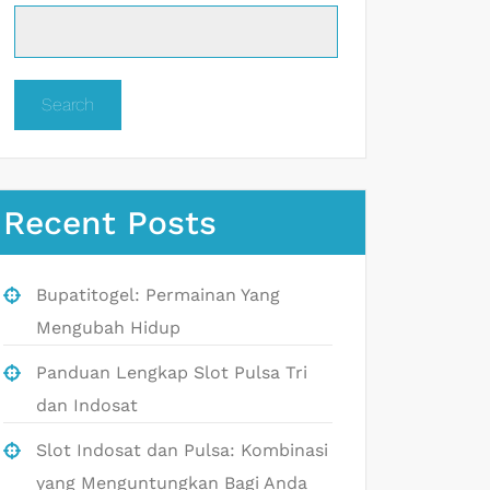
Search
Recent Posts
Bupatitogel: Permainan Yang
Mengubah Hidup
Panduan Lengkap Slot Pulsa Tri
dan Indosat
Slot Indosat dan Pulsa: Kombinasi
yang Menguntungkan Bagi Anda