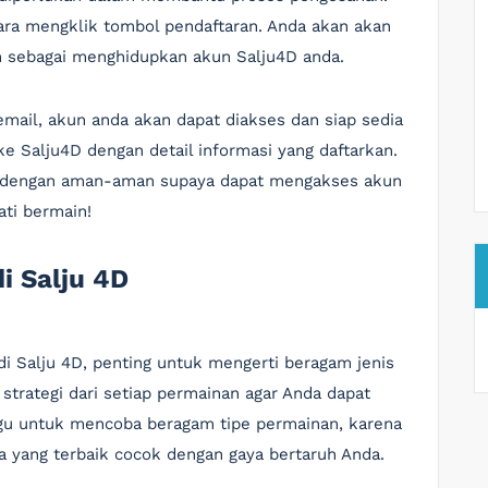
cara mengklik tombol pendaftaran. Anda akan akan
an sebagai menghidupkan akun Salju4D anda.
email, akun anda akan dapat diakses dan siap sedia
 Salju4D dengan detail informasi yang daftarkan.
a dengan aman-aman supaya dapat mengakses akun
ati bermain!
i Salju 4D
i Salju 4D, penting untuk mengerti beragam jenis
 strategi dari setiap permainan agar Anda dapat
agu untuk mencoba beragam tipe permainan, karena
a yang terbaik cocok dengan gaya bertaruh Anda.