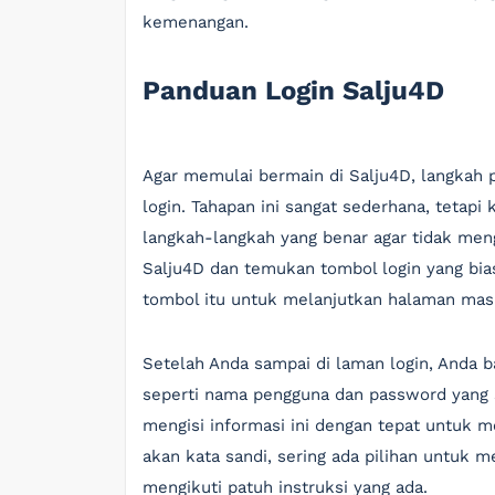
kemenangan.
Panduan Login Salju4D
Agar memulai bermain di Salju4D, langkah
login. Tahapan ini sangat sederhana, tetap
langkah-langkah yang benar agar tidak men
Salju4D dan temukan tombol login yang bia
tombol itu untuk melanjutkan halaman mas
Setelah Anda sampai di laman login, Anda b
seperti nama pengguna dan password yang 
mengisi informasi ini dengan tepat untuk 
akan kata sandi, sering ada pilihan untuk 
mengikuti patuh instruksi yang ada.