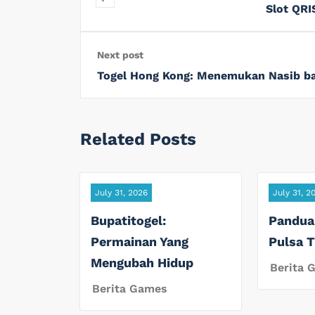
Slot QRI
Next post
Togel Hong Kong: Menemukan Nasib ba
Related Posts
July 31, 2026
July 31, 2
Bupatitogel:
Pandua
Permainan Yang
Pulsa T
Mengubah Hidup
Berita 
Berita Games