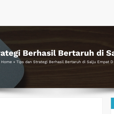
rategi Berhasil Bertaruh di S
Home
»
Tips dan Strategi Berhasil Bertaruh di Salju Empat D