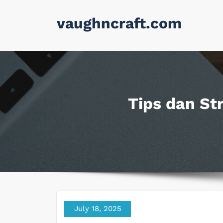
Skip
vaughncraft.com
to
content
Tips dan St
July 18, 2025