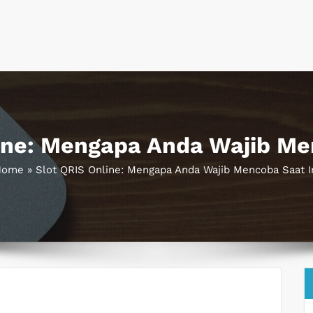
ine: Mengapa Anda Wajib Me
Home
»
Slot QRIS Online: Mengapa Anda Wajib Mencoba Saat I