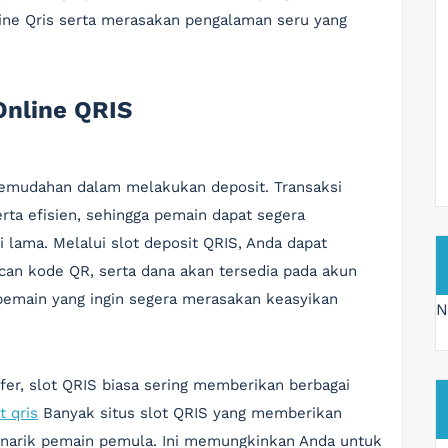
ne Qris serta merasakan pengalaman seru yang
Online QRIS
emudahan dalam melakukan deposit. Transaksi
rta efisien, sehingga pemain dapat segera
lama. Melalui slot deposit QRIS, Anda dapat
scan kode QR, serta dana akan tersedia pada akun
pemain yang ingin segera merasakan keasyikan
N
er, slot QRIS biasa sering memberikan berbagai
t qris
Banyak situs slot QRIS yang memberikan
menarik pemain pemula. Ini memungkinkan Anda untuk