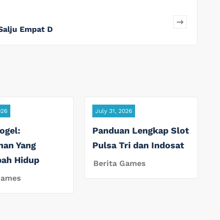
 Salju Empat D
026
July 31, 2026
ogel:
Panduan Lengkap Slot
nan Yang
Pulsa Tri dan Indosat
ah Hidup
Berita Games
Games