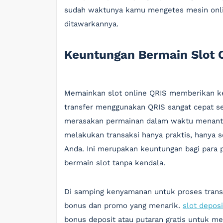
sudah waktunya kamu mengetes mesin onli
ditawarkannya.
Keuntungan Bermain Slot 
Memainkan slot online QRIS memberikan k
transfer menggunakan QRIS sangat cepat se
merasakan permainan dalam waktu menanti 
melakukan transaksi hanya praktis, hanya 
Anda. Ini merupakan keuntungan bagi para 
bermain slot tanpa kendala.
Di samping kenyamanan untuk proses transf
bonus dan promo yang menarik.
slot deposi
bonus deposit atau putaran gratis untuk 