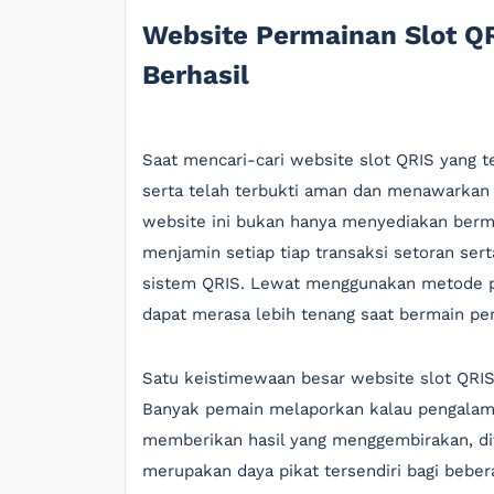
Website Permainan Slot QR
Berhasil
Saat mencari-cari website slot QRIS yang 
serta telah terbukti aman dan menawarka
website ini bukan hanya menyediakan berm
menjamin setiap tiap transaksi setoran ser
sistem QRIS. Lewat menggunakan metode p
dapat merasa lebih tenang saat bermain per
Satu keistimewaan besar website slot QRIS g
Banyak pemain melaporkan kalau pengalama
memberikan hasil yang menggembirakan, dita
merupakan daya pikat tersendiri bagi bebe