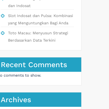
dan Indosat
Slot Indosat dan Pulsa: Kombinasi
yang Menguntungkan Bagi Anda
Toto Macau: Menyusun Strategi
Berdasarkan Data Terkini
Recent Comments
o comments to show.
Archives