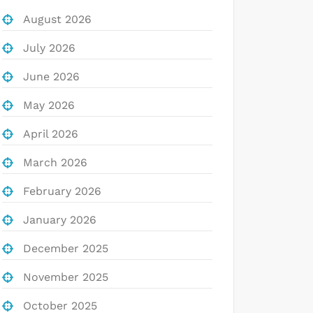
August 2026
July 2026
June 2026
May 2026
April 2026
March 2026
February 2026
January 2026
December 2025
November 2025
October 2025