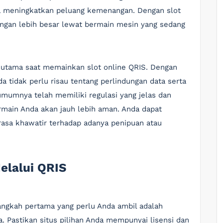
a meningkatkan peluang kemenangan. Dengan slot
ngan lebih besar lewat bermain mesin yang sedang
utama saat memainkan slot online QRIS. Dengan
 tidak perlu risau tentang perlindungan data serta
 umumnya telah memiliki regulasi yang jelas dan
main Anda akan jauh lebih aman. Anda dapat
asa khawatir terhadap adanya penipuan atau
elalui QRIS
angkah pertama yang perlu Anda ambil adalah
. Pastikan situs pilihan Anda mempunyai lisensi dan