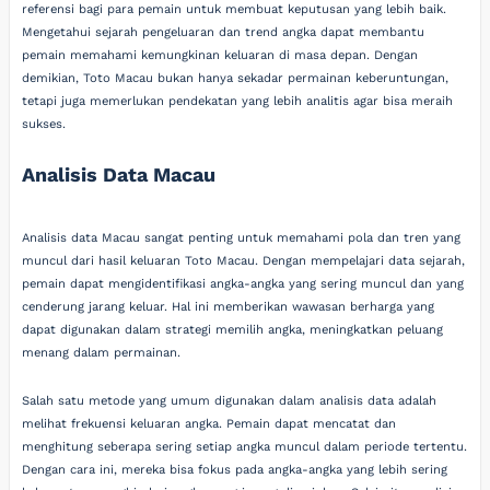
referensi bagi para pemain untuk membuat keputusan yang lebih baik.
Mengetahui sejarah pengeluaran dan trend angka dapat membantu
pemain memahami kemungkinan keluaran di masa depan. Dengan
demikian, Toto Macau bukan hanya sekadar permainan keberuntungan,
tetapi juga memerlukan pendekatan yang lebih analitis agar bisa meraih
sukses.
Analisis Data Macau
Analisis data Macau sangat penting untuk memahami pola dan tren yang
muncul dari hasil keluaran Toto Macau. Dengan mempelajari data sejarah,
pemain dapat mengidentifikasi angka-angka yang sering muncul dan yang
cenderung jarang keluar. Hal ini memberikan wawasan berharga yang
dapat digunakan dalam strategi memilih angka, meningkatkan peluang
menang dalam permainan.
Salah satu metode yang umum digunakan dalam analisis data adalah
melihat frekuensi keluaran angka. Pemain dapat mencatat dan
menghitung seberapa sering setiap angka muncul dalam periode tertentu.
Dengan cara ini, mereka bisa fokus pada angka-angka yang lebih sering