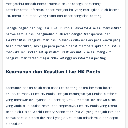
mengetahui apakah nomor mereka keluar sebagai pemenang.
Keterlambatan informasi dapat menjadi hal yang merugikan, oleh karena
itu, memilih sumber yang resmi dan cepat sangatlah penting.
Sebagai bagian dari regulasi, Live HK Pools Resmi WLA selalu memastikan
bahwa semua hasil pengundian dilakukan dengan transparansi dan
akuntabilitas. Pengumuman hasil biasanya dilaksanakan pada waktu yang
telah ditentukan, sehingga para pemain dapat mempersiapkan diri untuk
menyaksikan undian setiap malam. Pastikan untuk selalu mengikuti
pengumuman tersebut agar tidak ketinggalan informasi penting.
Keamanan dan Keaslian Live HK Pools
Keamanan adalah salah satu aspek terpenting dalam bermain lotere
online, termasuk Live HK Pools. Dengan meningkatnya jumlah platform
yang menawarkan layanan ini, penting untuk memastikan bahwa situs
yang Anda pilih adalah resmi dan terpercaya. Live HK Pools yang resmi
telah diakui oleh World Lottery Association (WLA), yang menjadi jaminan
bahwa semua proses dan hasil yang diumumkan adalah valid dan dapat
diandalkan.