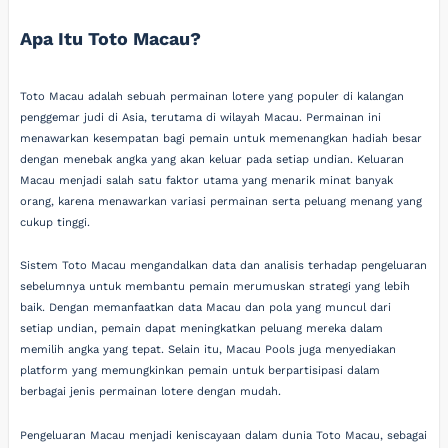
Apa Itu Toto Macau?
Toto Macau adalah sebuah permainan lotere yang populer di kalangan
penggemar judi di Asia, terutama di wilayah Macau. Permainan ini
menawarkan kesempatan bagi pemain untuk memenangkan hadiah besar
dengan menebak angka yang akan keluar pada setiap undian. Keluaran
Macau menjadi salah satu faktor utama yang menarik minat banyak
orang, karena menawarkan variasi permainan serta peluang menang yang
cukup tinggi.
Sistem Toto Macau mengandalkan data dan analisis terhadap pengeluaran
sebelumnya untuk membantu pemain merumuskan strategi yang lebih
baik. Dengan memanfaatkan data Macau dan pola yang muncul dari
setiap undian, pemain dapat meningkatkan peluang mereka dalam
memilih angka yang tepat. Selain itu, Macau Pools juga menyediakan
platform yang memungkinkan pemain untuk berpartisipasi dalam
berbagai jenis permainan lotere dengan mudah.
Pengeluaran Macau menjadi keniscayaan dalam dunia Toto Macau, sebagai