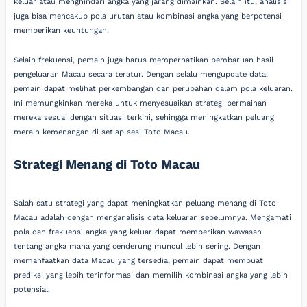
keluar atau menghindari angka yang jarang dimainkan. Selain itu, analisis
juga bisa mencakup pola urutan atau kombinasi angka yang berpotensi
memberikan keuntungan.
Selain frekuensi, pemain juga harus memperhatikan pembaruan hasil
pengeluaran Macau secara teratur. Dengan selalu mengupdate data,
pemain dapat melihat perkembangan dan perubahan dalam pola keluaran.
Ini memungkinkan mereka untuk menyesuaikan strategi permainan
mereka sesuai dengan situasi terkini, sehingga meningkatkan peluang
meraih kemenangan di setiap sesi Toto Macau.
Strategi Menang di Toto Macau
Salah satu strategi yang dapat meningkatkan peluang menang di Toto
Macau adalah dengan menganalisis data keluaran sebelumnya. Mengamati
pola dan frekuensi angka yang keluar dapat memberikan wawasan
tentang angka mana yang cenderung muncul lebih sering. Dengan
memanfaatkan data Macau yang tersedia, pemain dapat membuat
prediksi yang lebih terinformasi dan memilih kombinasi angka yang lebih
potensial.