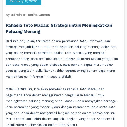
February 17, 2026
By
admin
In
Berita Games
Rahasia Toto Macau: Strategi untuk Meningkatkan
Peluang Menang
Di dunia perjudian, terutama dalam permainan toto, informasi dan
strategi menjadi kunci untuk meningkatkan peluang menang. Salah satu
yang paling menarik perhatian adalah Toto Macau, yang menjadi
primadona bagi para pencinta lotere. Dengan keluaran Macau yang rutin
dan data Macau yang dapat diakses, para pemain dapat merumuskan
strategi yang lebih baik. Namun, tidak semua orang paham bagaimana
memanfaatkan informasi ini secara efektif.
Melalui artikel ini, kita akan membahas rahasia Toto Macau dan
bagaimana Anda dapat menggunakan pengeluaran Macau untuk
meningkatkan peluang menang Anda. Macau Pools menyajikan berbagai
jenis permainan yang menarik, dan dengan memahami pola serta data
yang ada, Anda dapat mengambil langkah cerdas dalam permainan ini.
Mari kita telusuri lebih dalam langkah-langkah yang dapat Anda ambil
untuk meraih keberhasilan dalam Toto Macau.