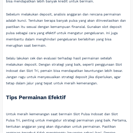
bisa mendapatkan lebih banyak kredit untuk bermain.
Sebelum melakukan deposit, analisis anggaran dan rencana permainan
adalah kunci. Tentukan berapa banyak pulsa yang akan diinvestasikan dan
pastikan itu sesuai dengan kemampuan finansial. Gunakan slot deposit
pulsa sebagai cara yang efektif untuk mengatur pengeluaran. Ini juga
membantu dalam menghindari pengeluaran berlebihan yang bisa
merugikan saat bermain.
Selalu lakukan cek dan evaluasi terhadap hasil permainan setelah
melakukan deposit. Dengan strategi yang baik, seperti penggunaan Slot
Indosat dan Slot Tri, pemain bisa mendapatkan keuntungan lebih besar.
Jangan ragu untuk menyesuaikan strategi deposit jika diperlukan, agar
tetap dalam jalur yang tepat untuk meraih kemenangan.
Tips Permainan Efektif
Untuk meraih kemenangan saat bermain Slot Pulsa Indosat dan Slot
Pulsa Tri, penting untuk mengatur strategi permainan yang baik. Pertama,
tentukan anggaran yang akan digunakan untuk permainan. Pastikan
anggaran tersebut tidak mengganggu keuangan sehari-hari. Dengan