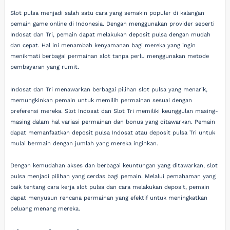
Slot pulsa menjadi salah satu cara yang semakin populer di kalangan
pemain game online di Indonesia. Dengan menggunakan provider seperti
Indosat dan Tri, pemain dapat melakukan deposit pulsa dengan mudah
dan cepat. Hal ini menambah kenyamanan bagi mereka yang ingin
menikmati berbagai permainan slot tanpa perlu menggunakan metode
pembayaran yang rumit.
Indosat dan Tri menawarkan berbagai pilihan slot pulsa yang menarik,
memungkinkan pemain untuk memilih permainan sesuai dengan
preferensi mereka. Slot Indosat dan Slot Tri memiliki keunggulan masing-
masing dalam hal variasi permainan dan bonus yang ditawarkan. Pemain
dapat memanfaatkan deposit pulsa Indosat atau deposit pulsa Tri untuk
mulai bermain dengan jumlah yang mereka inginkan.
Dengan kemudahan akses dan berbagai keuntungan yang ditawarkan, slot
pulsa menjadi pilihan yang cerdas bagi pemain. Melalui pemahaman yang
baik tentang cara kerja slot pulsa dan cara melakukan deposit, pemain
dapat menyusun rencana permainan yang efektif untuk meningkatkan
peluang menang mereka.