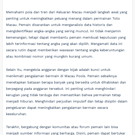
Memahami pola dan tren dari Keluaran Macau menjadi langkah awal yang
penting untuk meningkatkan peluang menang dalam permainan Toto
Macau. Pemain disarankan untuk menganalisis data historis dan
mengidentifikasi angka-angka yang sering muncul. Ini tidak menjamin
kemenangan, tetapi dapat membantu pemain membuat keputusan yang
lebih terinformasi tentang angka yang akan dipilih. Mengamati data ini
secara rutin dapat memberikan wawasan tentang angka keberuntungan
atau kombinasi nomor yang mungkin kurang umum.
Selain itu, mengelola anggaran dengan bijak adalah kunci untuk
menikmati pengalaman bermain di Macau Pools. Pemain sebaiknya
menetapkan batasan berapa banyak yang bersedia untuk dihabiskan dan
berpegang pada anggaran tersebut. Ini penting untuk menghindari
kerugian yang tidak terduga dan memastikan bahwa permainan tetap
menjadi hiburan. Menghindari perjudian impulsif dan tetap disiplin dalam
pengeluaran dapat meningkatkan pengalaman bermain secara
keseluruhan.
Terakhir, bergabung dengan komunitas atau forum pemain lain bisa
menjadi sumber informasi yang berharga. Disini, pemain dapat bertukar