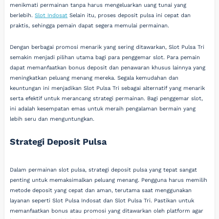
menikmati permainan tanpa harus mengeluarkan uang tunai yang
berlebih.
Slot Indosat
Selain itu, proses deposit pulsa ini cepat dan
praktis, sehingga pemain dapat segera memulai permainan.
Dengan berbagai promosi menarik yang sering ditawarkan, Slot Pulsa Tri
semakin menjadi pilihan utama bagi para penggemar slot. Para pemain
dapat memanfaatkan bonus deposit dan penawaran khusus lainnya yang
meningkatkan peluang menang mereka. Segala kemudahan dan
keuntungan ini menjadikan Slot Pulsa Tri sebagai alternatif yang menarik
serta efektif untuk merancang strategi permainan. Bagi penggemar slot,
ini adalah kesempatan emas untuk meraih pengalaman bermain yang
lebih seru dan menguntungkan.
Strategi Deposit Pulsa
Dalam permainan slot pulsa, strategi deposit pulsa yang tepat sangat
penting untuk memaksimalkan peluang menang. Pengguna harus memilih
metode deposit yang cepat dan aman, terutama saat menggunakan
layanan seperti Slot Pulsa Indosat dan Slot Pulsa Tri. Pastikan untuk
memanfaatkan bonus atau promosi yang ditawarkan oleh platform agar