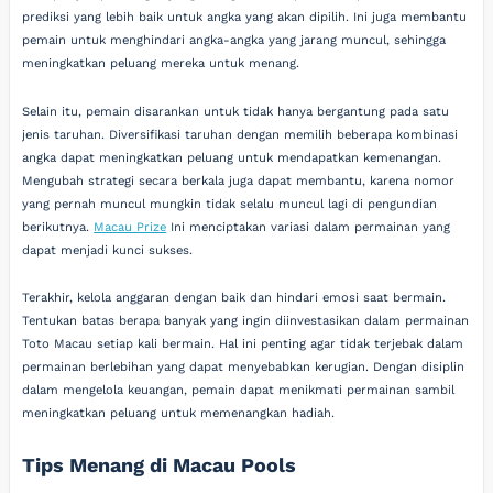
prediksi yang lebih baik untuk angka yang akan dipilih. Ini juga membantu
pemain untuk menghindari angka-angka yang jarang muncul, sehingga
meningkatkan peluang mereka untuk menang.
Selain itu, pemain disarankan untuk tidak hanya bergantung pada satu
jenis taruhan. Diversifikasi taruhan dengan memilih beberapa kombinasi
angka dapat meningkatkan peluang untuk mendapatkan kemenangan.
Mengubah strategi secara berkala juga dapat membantu, karena nomor
yang pernah muncul mungkin tidak selalu muncul lagi di pengundian
berikutnya.
Macau Prize
Ini menciptakan variasi dalam permainan yang
dapat menjadi kunci sukses.
Terakhir, kelola anggaran dengan baik dan hindari emosi saat bermain.
Tentukan batas berapa banyak yang ingin diinvestasikan dalam permainan
Toto Macau setiap kali bermain. Hal ini penting agar tidak terjebak dalam
permainan berlebihan yang dapat menyebabkan kerugian. Dengan disiplin
dalam mengelola keuangan, pemain dapat menikmati permainan sambil
meningkatkan peluang untuk memenangkan hadiah.
Tips Menang di Macau Pools