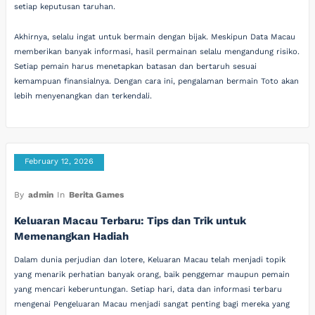
setiap keputusan taruhan.
Akhirnya, selalu ingat untuk bermain dengan bijak. Meskipun Data Macau
memberikan banyak informasi, hasil permainan selalu mengandung risiko.
Setiap pemain harus menetapkan batasan dan bertaruh sesuai
kemampuan finansialnya. Dengan cara ini, pengalaman bermain Toto akan
lebih menyenangkan dan terkendali.
February 12, 2026
By
admin
In
Berita Games
Keluaran Macau Terbaru: Tips dan Trik untuk
Memenangkan Hadiah
Dalam dunia perjudian dan lotere, Keluaran Macau telah menjadi topik
yang menarik perhatian banyak orang, baik penggemar maupun pemain
yang mencari keberuntungan. Setiap hari, data dan informasi terbaru
mengenai Pengeluaran Macau menjadi sangat penting bagi mereka yang