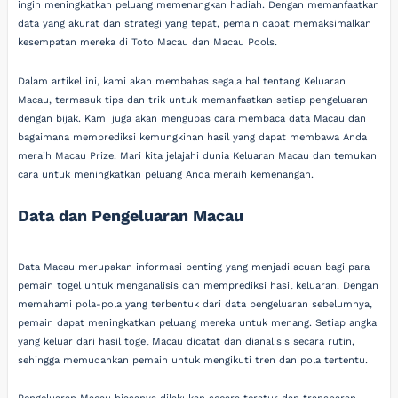
ingin meningkatkan peluang memenangkan hadiah. Dengan memanfaatkan
data yang akurat dan strategi yang tepat, pemain dapat memaksimalkan
kesempatan mereka di Toto Macau dan Macau Pools.
Dalam artikel ini, kami akan membahas segala hal tentang Keluaran
Macau, termasuk tips dan trik untuk memanfaatkan setiap pengeluaran
dengan bijak. Kami juga akan mengupas cara membaca data Macau dan
bagaimana memprediksi kemungkinan hasil yang dapat membawa Anda
meraih Macau Prize. Mari kita jelajahi dunia Keluaran Macau dan temukan
cara untuk meningkatkan peluang Anda meraih kemenangan.
Data dan Pengeluaran Macau
Data Macau merupakan informasi penting yang menjadi acuan bagi para
pemain togel untuk menganalisis dan memprediksi hasil keluaran. Dengan
memahami pola-pola yang terbentuk dari data pengeluaran sebelumnya,
pemain dapat meningkatkan peluang mereka untuk menang. Setiap angka
yang keluar dari hasil togel Macau dicatat dan dianalisis secara rutin,
sehingga memudahkan pemain untuk mengikuti tren dan pola tertentu.