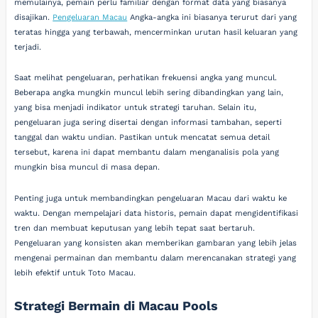
memulainya, pemain perlu familiar dengan format data yang biasanya
disajikan.
Pengeluaran Macau
Angka-angka ini biasanya terurut dari yang
teratas hingga yang terbawah, mencerminkan urutan hasil keluaran yang
terjadi.
Saat melihat pengeluaran, perhatikan frekuensi angka yang muncul.
Beberapa angka mungkin muncul lebih sering dibandingkan yang lain,
yang bisa menjadi indikator untuk strategi taruhan. Selain itu,
pengeluaran juga sering disertai dengan informasi tambahan, seperti
tanggal dan waktu undian. Pastikan untuk mencatat semua detail
tersebut, karena ini dapat membantu dalam menganalisis pola yang
mungkin bisa muncul di masa depan.
Penting juga untuk membandingkan pengeluaran Macau dari waktu ke
waktu. Dengan mempelajari data historis, pemain dapat mengidentifikasi
tren dan membuat keputusan yang lebih tepat saat bertaruh.
Pengeluaran yang konsisten akan memberikan gambaran yang lebih jelas
mengenai permainan dan membantu dalam merencanakan strategi yang
lebih efektif untuk Toto Macau.
Strategi Bermain di Macau Pools