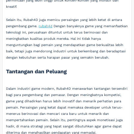
permintaan yang lebih tinggi untuk konten-konten yang inovatif dan
kreatif.
Selain itu, Rubah4D juga memicu persaingan yang lebih ketat di antara
pengembang game.
rubah4d
Dengan banyaknya game yang memanfaatkan
teknologi ini, perusahaan dituntut untuk terus berinovasi dan
meningkatkan kualitas produk mereka. Hal ini tidak hanya
menguntungkan bagi pemain yang mendapatkan game berkualitas lebih
baik, tetapi juga mendorong industri untuk berkembang dan beradaptasi
dengan kebutuhan serta harapan pasar yang semakin berubah.
Tantangan dan Peluang
Dalam industri game modern, Rubah4D menawarkan tantangan tersendiri
bagi para pengembang dan pemasar. Dengan meningkatnya kompetisi,
game yang dihadirkan harus lebih inovatif dan menarik perhatian para
pemain. Persaingan yang ketat dapat memaksa developer untuk terus-
menerus berinovasi dan mencari cara baru untuk menarik dan
mempertahankan pemain. Selain itu, pentingnya aspek monetisasi juga
hadir, di mana strategi yang tepat sangat dibutuhkan agar game dapat
diterima dan menghasilkan pendapatan yang memadai.