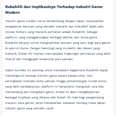
Rubah4D dan Implikasinya Terhadap Industri Game
Modern
Industri game modern terus berkembang dengan cepat, menawarkan
pengalaman bermain yang semakin menarik dan interaktif. Salah satu
inovasi terbaru yang menarik perhatian adalah Rubah4D. Sebagai
platform yang menggabungkan berbagai elemen dari dunia game,
Rubah4D berjanji untuk menghadirkan sesuatu yang baru bagi para gamer
di seluruh dunia. Dengan teknologi yang mutakhir dan desain yang
menarik, Rubah 4D mampu menciptakan lingkungan permainan yang lebih
imersif dan menggugah kreativitas para pemain.
Dalam konteks ini, penting untuk mendalami bagaimana Rubah4D dapat
memengaruhi lanskap industri game secara keseluruhan. Dari
peningkatan interaksi antar pemain hingga perkembangan model bisnis
yang lebih berkelanjutan, platform ini berpotensi mengubah cara kita
memandang dan mengalami game. Artikel ini akan mengeksplorasi
berbagai implikasi yang dibawa oleh Rubah 4D, baik bagi pengembang
maupun para gamer, serta menawarkan wawasan tentang masa depan
industri game yang semakin cerah.