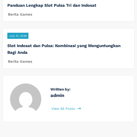
Panduan Lengkap Slot Pulsa Tri dan Indosat
Berita Games
July 31, 2026
Slot Indosat dan Pulsa: Kombinasi yang Menguntungkan
Bagi Anda
Berita Games
Written by:
admin
View All Posts