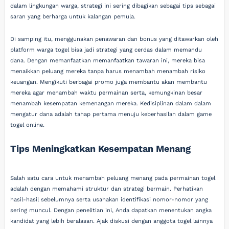
dalam lingkungan warga, strategi ini sering dibagikan sebagai tips sebagai
saran yang berharga untuk kalangan pemula.
Di samping itu, menggunakan penawaran dan bonus yang ditawarkan oleh
platform warga togel bisa jadi strategi yang cerdas dalam memandu
dana. Dengan memanfaatkan memanfaatkan tawaran ini, mereka bisa
menaikkan peluang mereka tanpa harus menambah menambah risiko
keuangan. Mengikuti berbagai promo juga membantu akan membantu
mereka agar menambah waktu permainan serta, kemungkinan besar
menambah kesempatan kemenangan mereka. Kedisiplinan dalam dalam
mengatur dana adalah tahap pertama menuju keberhasilan dalam game
togel online.
Tips Meningkatkan Kesempatan Menang
Salah satu cara untuk menambah peluang menang pada permainan togel
adalah dengan memahami struktur dan strategi bermain. Perhatikan
hasil-hasil sebelumnya serta usahakan identifikasi nomor-nomor yang
sering muncul. Dengan penelitian ini, Anda dapatkan menentukan angka
kandidat yang lebih beralasan. Ajak diskusi dengan anggota togel lainnya