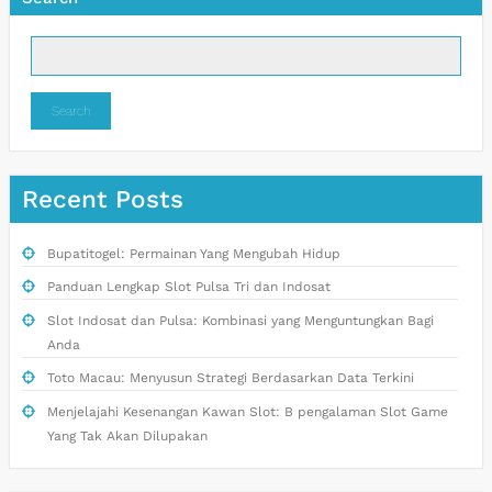
Search
Recent Posts
Bupatitogel: Permainan Yang Mengubah Hidup
Panduan Lengkap Slot Pulsa Tri dan Indosat
Slot Indosat dan Pulsa: Kombinasi yang Menguntungkan Bagi
Anda
Toto Macau: Menyusun Strategi Berdasarkan Data Terkini
Menjelajahi Kesenangan Kawan Slot: B pengalaman Slot Game
Yang Tak Akan Dilupakan