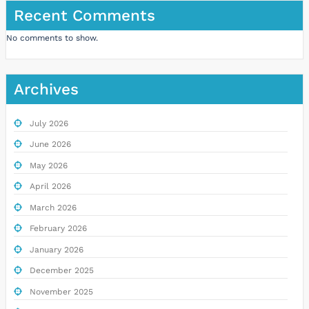
Recent Comments
No comments to show.
Archives
July 2026
June 2026
May 2026
April 2026
March 2026
February 2026
January 2026
December 2025
November 2025