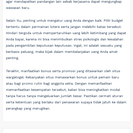
agar mendapatkan pandangan lain sebab kerjasama dapat mengungkap
wawasan baru.
Selain itu, penting untuk mengatur uang Anda dengan baik. Pilih budget
tertentu dalam permainan lotere serta jangan melebihi batas tersebut.
Hindari tergoda untuk mempertaruhkan uang lebih ketimbang yang dapat
Anda bayar, karena ini bisa menimbulkan stres psikologis dan kesalahan
pada pengambilan keputusan keputusan. Ingat, ini adalah sesuatu yang
berbasis peluang, maka bijak dalam membelanjakan uang Anda amat
penting.
Terakhir, manfaatkan bonus serta promosi yang ditawarkan oleh situs
wargatogel. Kebanyakan situs menawarkan bonus untuk pemain baru
atau bagi promo rutin bagi anggota setia. Dengan memanfaatkan
memanfaatkan kesempatan tersebut, kalian bisa meningkatkan modal
tanpa harus tanpa mengeluarkan jumlah besar. Pastikan cermati aturan
serta ketentuan yang berlaku dari penawaran supaya tidak jatuh ke dalam
perangkap yang merugikan.