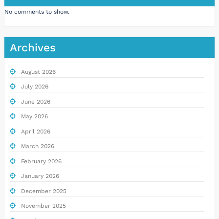
No comments to show.
Archives
August 2026
July 2026
June 2026
May 2026
April 2026
March 2026
February 2026
January 2026
December 2025
November 2025