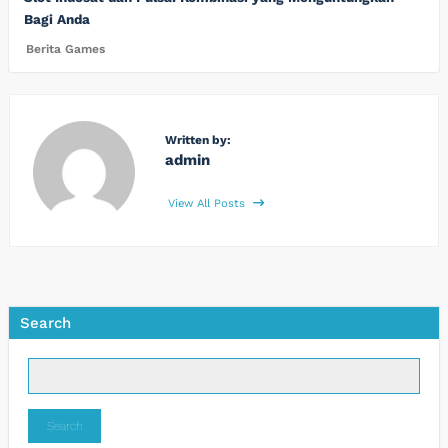
Bagi Anda
Berita Games
Written by:
admin
View All Posts
Search
Search