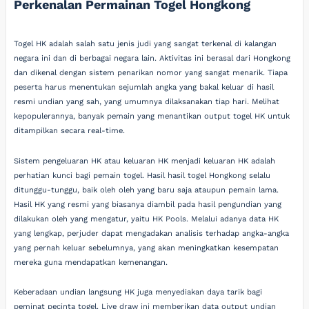
Perkenalan Permainan Togel Hongkong
Togel HK adalah salah satu jenis judi yang sangat terkenal di kalangan
negara ini dan di berbagai negara lain. Aktivitas ini berasal dari Hongkong
dan dikenal dengan sistem penarikan nomor yang sangat menarik. Tiapa
peserta harus menentukan sejumlah angka yang bakal keluar di hasil
resmi undian yang sah, yang umumnya dilaksanakan tiap hari. Melihat
kepopulerannya, banyak pemain yang menantikan output togel HK untuk
ditampilkan secara real-time.
Sistem pengeluaran HK atau keluaran HK menjadi keluaran HK adalah
perhatian kunci bagi pemain togel. Hasil hasil togel Hongkong selalu
ditunggu-tunggu, baik oleh oleh yang baru saja ataupun pemain lama.
Hasil HK yang resmi yang biasanya diambil pada hasil pengundian yang
dilakukan oleh yang mengatur, yaitu HK Pools. Melalui adanya data HK
yang lengkap, perjuder dapat mengadakan analisis terhadap angka-angka
yang pernah keluar sebelumnya, yang akan meningkatkan kesempatan
mereka guna mendapatkan kemenangan.
Keberadaan undian langsung HK juga menyediakan daya tarik bagi
peminat pecinta togel. Live draw ini memberikan data output undian