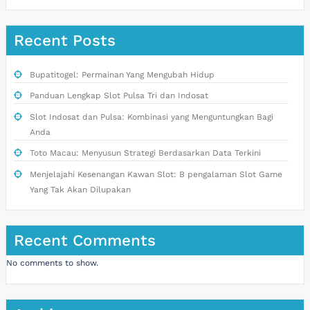
Recent Posts
Bupatitogel: Permainan Yang Mengubah Hidup
Panduan Lengkap Slot Pulsa Tri dan Indosat
Slot Indosat dan Pulsa: Kombinasi yang Menguntungkan Bagi
Anda
Toto Macau: Menyusun Strategi Berdasarkan Data Terkini
Menjelajahi Kesenangan Kawan Slot: B pengalaman Slot Game
Yang Tak Akan Dilupakan
Recent Comments
No comments to show.