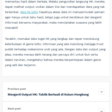
memantau hasil dalam berkala. Melalui pengundian langsung HK, mereka
dapat melihat output undian dalam live dan mendapatkan data yang tak
terlambat.
data hk lotto
Cepatnya akses data ini mempermudah pemain
agar hanya untuk tahu hasil, tetapi juga untuk berdiskusi dan berganti
informasi bersama masyarakat, maka menciptakan suasana yang lebih
interaktif.
Terakhir, memakai data togel HK yang lengkap dan tepat mendukung
keterbukaan di game lotto. Informasi yang ada menolong menjaga trust
publik terhadap mekanisme undi yang ada. Dengan data dan output yang
jelas, mereka merasa lebih tenang dan percaya diri untuk ikut serta
dalam taruhan, mengetahui bahwa mereka berpartisipasi dalam game
yang adil dan terjamin.
Previous post
Mengerti Output HK: Taktik Berhasil di Kolam Hongkong
Next post