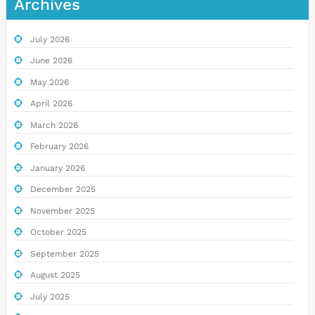
Archives
July 2026
June 2026
May 2026
April 2026
March 2026
February 2026
January 2026
December 2025
November 2025
October 2025
September 2025
August 2025
July 2025