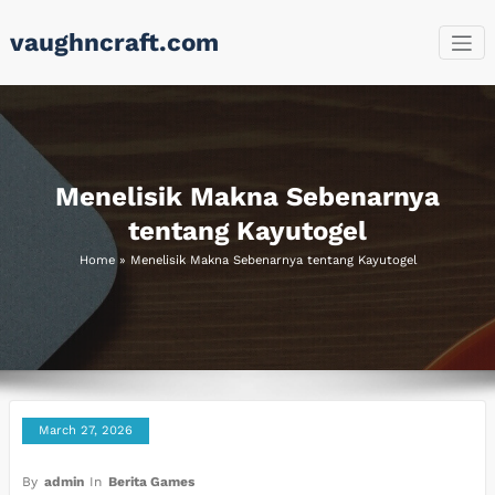
Skip
vaughncraft.com
to
content
Menelisik Makna Sebenarnya
tentang Kayutogel
Home
»
Menelisik Makna Sebenarnya tentang Kayutogel
March 27, 2026
By
admin
In
Berita Games