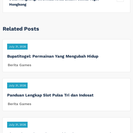
Hongkong
Related Posts
July 31, 2026
Bupatitogel: Permainan Yang Mengubah Hidup
Berita Games
July 31, 2026
Panduan Lengkap Slot Pulsa Tri dan Indosat
Berita Games
July 31, 2026