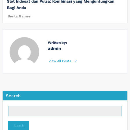
Slot Indosat dan Pulsa: Kombinasi yang Menguntungkan
Bagi Anda
Berita Games
Written by:
admin
View All Posts
Search
Search