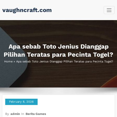
Skip
vaughncraft.com
to
content
Apa sebab Toto Jenius Dianggap
Pilihan Teratas para Pecinta Togel?
Home
»
Apa sebab Toto Jenius Dianggap Pilihan Teratas para Pecinta Togel?
February 8, 2026
By
admin
In
Berita Games