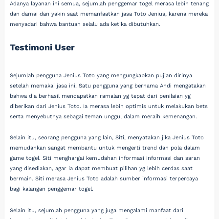
Adanya layanan ini semua, sejumlah penggemar togel merasa lebih tenang
dan damai dan yakin saat memanfaatkan jasa Toto Jenius, karena mereka
menyadari bahwa bantuan selalu ada ketika dibutuhkan.
Testimoni User
Sejumlah pengguna Jenius Toto yang mengungkapkan pujian dirinya
setelah memakai jasa ini. Satu pengguna yang bernama Andi mengatakan
bahwa dia berhasil mendapatkan ramalan yg tepat dari penilaian yg
diberikan dari Jenius Toto. Ia merasa lebih optimis untuk melakukan bets
serta menyebutnya sebagai teman unggul dalam meraih kemenangan.
Selain itu, seorang pengguna yang lain, Siti, menyatakan jika Jenius Toto
memudahkan sangat membantu untuk mengerti trend dan pola dalam
game togel. Siti menghargai kemudahan informasi informasi dan saran
yang disediakan, agar ia dapat membuat pilihan yg lebih cerdas saat
bermain. Siti merasa Jenius Toto adalah sumber informasi terpercaya
bagi kalangan penggemar togel.
Selain itu, sejumlah pengguna yang juga mengalami manfaat dari