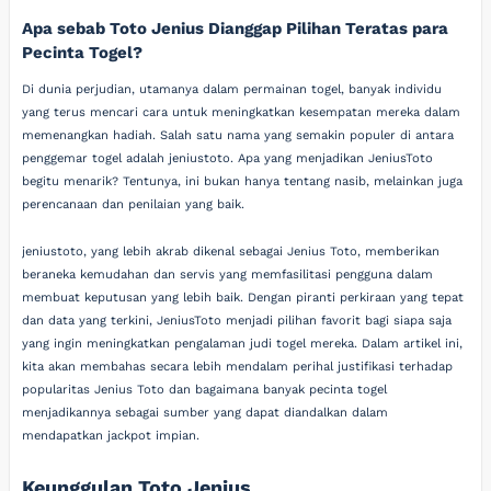
Apa sebab Toto Jenius Dianggap Pilihan Teratas para
Pecinta Togel?
Di dunia perjudian, utamanya dalam permainan togel, banyak individu
yang terus mencari cara untuk meningkatkan kesempatan mereka dalam
memenangkan hadiah. Salah satu nama yang semakin populer di antara
penggemar togel adalah jeniustoto. Apa yang menjadikan JeniusToto
begitu menarik? Tentunya, ini bukan hanya tentang nasib, melainkan juga
perencanaan dan penilaian yang baik.
jeniustoto, yang lebih akrab dikenal sebagai Jenius Toto, memberikan
beraneka kemudahan dan servis yang memfasilitasi pengguna dalam
membuat keputusan yang lebih baik. Dengan piranti perkiraan yang tepat
dan data yang terkini, JeniusToto menjadi pilihan favorit bagi siapa saja
yang ingin meningkatkan pengalaman judi togel mereka. Dalam artikel ini,
kita akan membahas secara lebih mendalam perihal justifikasi terhadap
popularitas Jenius Toto dan bagaimana banyak pecinta togel
menjadikannya sebagai sumber yang dapat diandalkan dalam
mendapatkan jackpot impian.
Keunggulan Toto Jenius