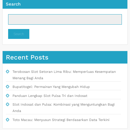
Search
Search
Recent Posts
Terobosan Slot Setoran Lima Ribu: Memperluas Kesempatan
Menang Bagi Anda
Bupatitogel: Permainan Yang Mengubah Hidup
Panduan Lengkap Slot Pulsa Tri dan Indosat
Slot Indosat dan Pulsa: Kombinasi yang Menguntungkan Bagi
Anda
Toto Macau: Menyusun Strategi Berdasarkan Data Terkini