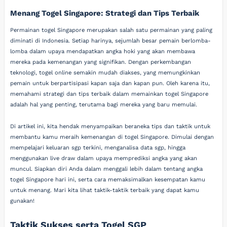
Menang Togel Singapore: Strategi dan Tips Terbaik
Permainan togel Singapore merupakan salah satu permainan yang paling
diminati di Indonesia. Setiap harinya, sejumlah besar pemain berlomba-
lomba dalam upaya mendapatkan angka hoki yang akan membawa
mereka pada kemenangan yang signifikan. Dengan perkembangan
teknologi, togel online semakin mudah diakses, yang memungkinkan
pemain untuk berpartisipasi kapan saja dan kapan pun. Oleh karena itu,
memahami strategi dan tips terbaik dalam memainkan togel Singapore
adalah hal yang penting, terutama bagi mereka yang baru memulai.
Di artikel ini, kita hendak menyampaikan beraneka tips dan taktik untuk
membantu kamu meraih kemenangan di togel Singapore. Dimulai dengan
mempelajari keluaran sgp terkini, menganalisa data sgp, hingga
menggunakan live draw dalam upaya memprediksi angka yang akan
muncul. Siapkan diri Anda dalam menggali lebih dalam tentang angka
togel Singapore hari ini, serta cara memaksimalkan kesempatan kamu
untuk menang. Mari kita lihat taktik-taktik terbaik yang dapat kamu
gunakan!
Taktik Sukses serta Togel SGP