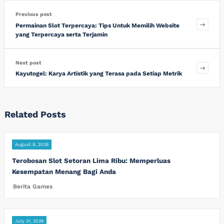
Previous post
Permainan Slot Terpercaya: Tips Untuk Memilih Website
yang Terpercaya serta Terjamin
Next post
Kayutogel: Karya Artistik yang Terasa pada Setiap Metrik
Related Posts
August 8, 2026
Terobosan Slot Setoran Lima Ribu: Memperluas
Kesempatan Menang Bagi Anda
Berita Games
July 31, 2026