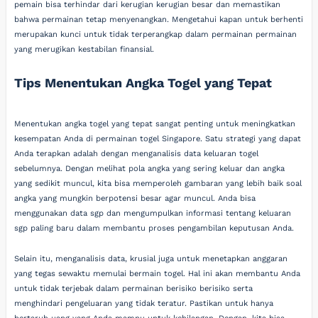
pemain bisa terhindar dari kerugian kerugian besar dan memastikan
bahwa permainan tetap menyenangkan. Mengetahui kapan untuk berhenti
merupakan kunci untuk tidak terperangkap dalam permainan permainan
yang merugikan kestabilan finansial.
Tips Menentukan Angka Togel yang Tepat
Menentukan angka togel yang tepat sangat penting untuk meningkatkan
kesempatan Anda di permainan togel Singapore. Satu strategi yang dapat
Anda terapkan adalah dengan menganalisis data keluaran togel
sebelumnya. Dengan melihat pola angka yang sering keluar dan angka
yang sedikit muncul, kita bisa memperoleh gambaran yang lebih baik soal
angka yang mungkin berpotensi besar agar muncul. Anda bisa
menggunakan data sgp dan mengumpulkan informasi tentang keluaran
sgp paling baru dalam membantu proses pengambilan keputusan Anda.
Selain itu, menganalisis data, krusial juga untuk menetapkan anggaran
yang tegas sewaktu memulai bermain togel. Hal ini akan membantu Anda
untuk tidak terjebak dalam permainan berisiko berisiko serta
menghindari pengeluaran yang tidak teratur. Pastikan untuk hanya