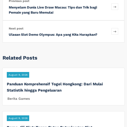
Previous post
Menyelam Dunia Live Draw Macau: Tips dan Trik bagi
Pemain yang Baru Memulai
Next post
Ulasan Slot Demo Olympus: Apa yang Kita Harapkan?
Related Posts
August 9, 2026
Panduan Komprehensif Togel Hongkong: Dari Mulai
Statistik hingga Pengeluaran
Berita Games
August 9, 2026