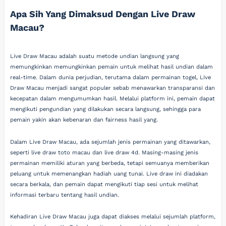
Apa Sih Yang Dimaksud Dengan Live Draw
Macau?
Live Draw Macau adalah suatu metode undian langsung yang
memungkinkan memungkinkan pemain untuk melihat hasil undian dalam
real-time. Dalam dunia perjudian, terutama dalam permainan togel, Live
Draw Macau menjadi sangat populer sebab menawarkan transparansi dan
kecepatan dalam mengumumkan hasil. Melalui platform ini, pemain dapat
mengikuti pengundian yang dilakukan secara langsung, sehingga para
pemain yakin akan kebenaran dan fairness hasil yang.
Dalam Live Draw Macau, ada sejumlah jenis permainan yang ditawarkan,
seperti live draw toto macau dan live draw 4d. Masing-masing jenis
permainan memiliki aturan yang berbeda, tetapi semuanya memberikan
peluang untuk memenangkan hadiah uang tunai. Live draw ini diadakan
secara berkala, dan pemain dapat mengikuti tiap sesi untuk melihat
informasi terbaru tentang hasil undian.
Kehadiran Live Draw Macau juga dapat diakses melalui sejumlah platform,