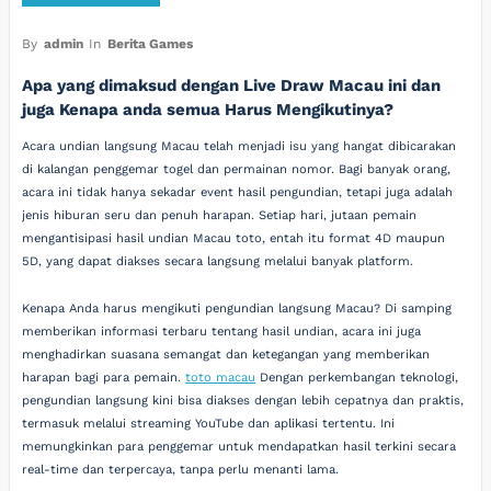
By
admin
In
Berita Games
Apa yang dimaksud dengan Live Draw Macau ini dan
juga Kenapa anda semua Harus Mengikutinya?
Acara undian langsung Macau telah menjadi isu yang hangat dibicarakan
di kalangan penggemar togel dan permainan nomor. Bagi banyak orang,
acara ini tidak hanya sekadar event hasil pengundian, tetapi juga adalah
jenis hiburan seru dan penuh harapan. Setiap hari, jutaan pemain
mengantisipasi hasil undian Macau toto, entah itu format 4D maupun
5D, yang dapat diakses secara langsung melalui banyak platform.
Kenapa Anda harus mengikuti pengundian langsung Macau? Di samping
memberikan informasi terbaru tentang hasil undian, acara ini juga
menghadirkan suasana semangat dan ketegangan yang memberikan
harapan bagi para pemain.
toto macau
Dengan perkembangan teknologi,
pengundian langsung kini bisa diakses dengan lebih cepatnya dan praktis,
termasuk melalui streaming YouTube dan aplikasi tertentu. Ini
memungkinkan para penggemar untuk mendapatkan hasil terkini secara
real-time dan terpercaya, tanpa perlu menanti lama.