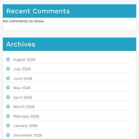
Recent Comments
No comments to show.
Archives
August 2026
July 2026
June 2026
May 2026
April 2026
March 2026
February 2026
January 2026
December 2025