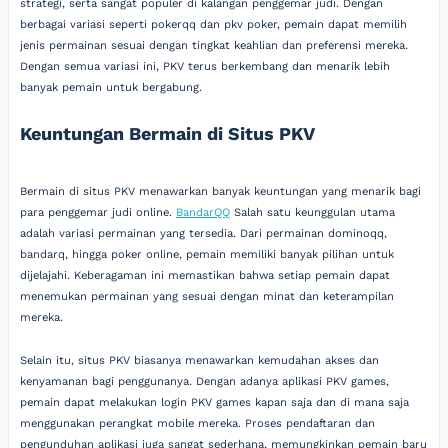
strategi, serta sangat populer di kalangan penggemar judi. Dengan
berbagai variasi seperti pokerqq dan pkv poker, pemain dapat memilih
jenis permainan sesuai dengan tingkat keahlian dan preferensi mereka.
Dengan semua variasi ini, PKV terus berkembang dan menarik lebih
banyak pemain untuk bergabung.
Keuntungan Bermain di Situs PKV
Bermain di situs PKV menawarkan banyak keuntungan yang menarik bagi
para penggemar judi online.
BandarQQ
Salah satu keunggulan utama
adalah variasi permainan yang tersedia. Dari permainan dominoqq,
bandarq, hingga poker online, pemain memiliki banyak pilihan untuk
dijelajahi. Keberagaman ini memastikan bahwa setiap pemain dapat
menemukan permainan yang sesuai dengan minat dan keterampilan
mereka.
Selain itu, situs PKV biasanya menawarkan kemudahan akses dan
kenyamanan bagi penggunanya. Dengan adanya aplikasi PKV games,
pemain dapat melakukan login PKV games kapan saja dan di mana saja
menggunakan perangkat mobile mereka. Proses pendaftaran dan
pengunduhan aplikasi juga sangat sederhana, memungkinkan pemain baru