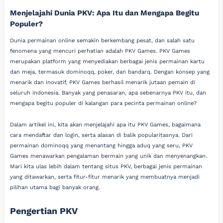
Menjelajahi Dunia PKV: Apa Itu dan Mengapa Begitu
Populer?
Dunia permainan online semakin berkembang pesat, dan salah satu
fenomena yang mencuri perhatian adalah PKV Games. PKV Games
merupakan platform yang menyediakan berbagai jenis permainan kartu
dan meja, termasuk dominoqq, poker, dan bandarq. Dengan konsep yang
menarik dan inovatif, PKV Games berhasil menarik jutaan pemain di
seluruh Indonesia. Banyak yang penasaran, apa sebenarnya PKV itu, dan
mengapa begitu populer di kalangan para pecinta permainan online?
Dalam artikel ini, kita akan menjelajahi apa itu PKV Games, bagaimana
cara mendaftar dan login, serta alasan di balik popularitasnya. Dari
permainan dominoqq yang menantang hingga aduq yang seru, PKV
Games menawarkan pengalaman bermain yang unik dan menyenangkan.
Mari kita ulas lebih dalam tentang situs PKV, berbagai jenis permainan
yang ditawarkan, serta fitur-fitur menarik yang membuatnya menjadi
pilihan utama bagi banyak orang.
Pengertian PKV