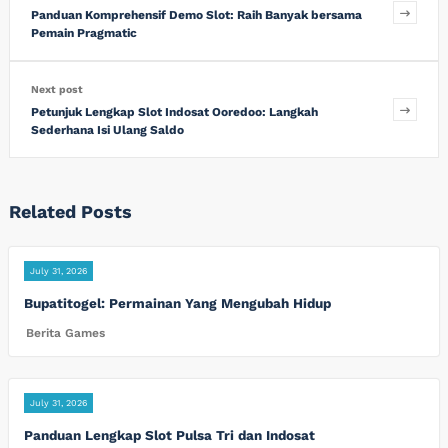
Panduan Komprehensif Demo Slot: Raih Banyak bersama
Pemain Pragmatic
Next post
Petunjuk Lengkap Slot Indosat Ooredoo: Langkah
Sederhana Isi Ulang Saldo
Related Posts
July 31, 2026
Bupatitogel: Permainan Yang Mengubah Hidup
Berita Games
July 31, 2026
Panduan Lengkap Slot Pulsa Tri dan Indosat