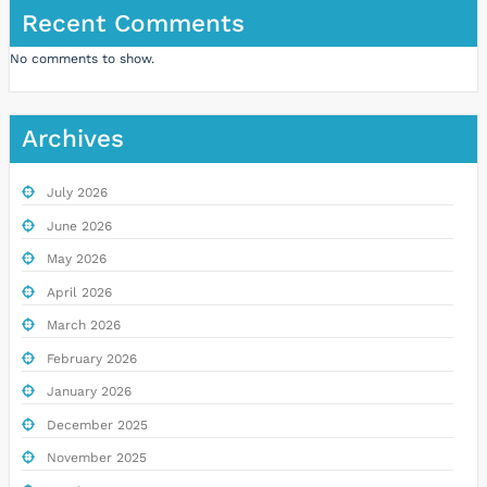
Recent Comments
No comments to show.
Archives
July 2026
June 2026
May 2026
April 2026
March 2026
February 2026
January 2026
December 2025
November 2025