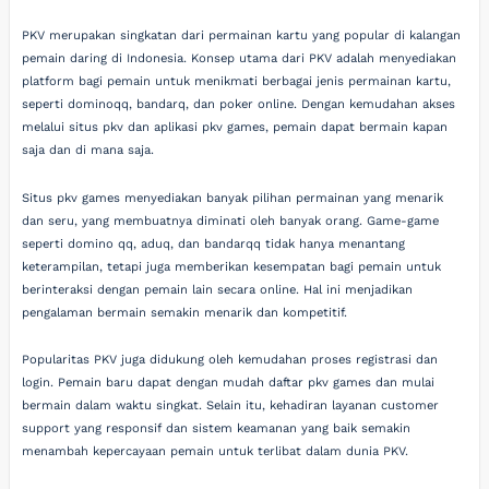
PKV merupakan singkatan dari permainan kartu yang popular di kalangan
pemain daring di Indonesia. Konsep utama dari PKV adalah menyediakan
platform bagi pemain untuk menikmati berbagai jenis permainan kartu,
seperti dominoqq, bandarq, dan poker online. Dengan kemudahan akses
melalui situs pkv dan aplikasi pkv games, pemain dapat bermain kapan
saja dan di mana saja.
Situs pkv games menyediakan banyak pilihan permainan yang menarik
dan seru, yang membuatnya diminati oleh banyak orang. Game-game
seperti domino qq, aduq, dan bandarqq tidak hanya menantang
keterampilan, tetapi juga memberikan kesempatan bagi pemain untuk
berinteraksi dengan pemain lain secara online. Hal ini menjadikan
pengalaman bermain semakin menarik dan kompetitif.
Popularitas PKV juga didukung oleh kemudahan proses registrasi dan
login. Pemain baru dapat dengan mudah daftar pkv games dan mulai
bermain dalam waktu singkat. Selain itu, kehadiran layanan customer
support yang responsif dan sistem keamanan yang baik semakin
menambah kepercayaan pemain untuk terlibat dalam dunia PKV.