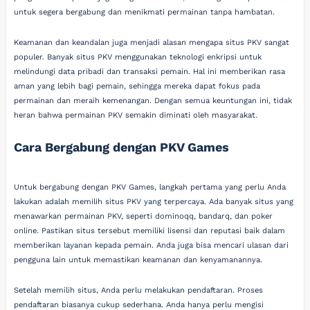
untuk segera bergabung dan menikmati permainan tanpa hambatan.
Keamanan dan keandalan juga menjadi alasan mengapa situs PKV sangat
populer. Banyak situs PKV menggunakan teknologi enkripsi untuk
melindungi data pribadi dan transaksi pemain. Hal ini memberikan rasa
aman yang lebih bagi pemain, sehingga mereka dapat fokus pada
permainan dan meraih kemenangan. Dengan semua keuntungan ini, tidak
heran bahwa permainan PKV semakin diminati oleh masyarakat.
Cara Bergabung dengan PKV Games
Untuk bergabung dengan PKV Games, langkah pertama yang perlu Anda
lakukan adalah memilih situs PKV yang terpercaya. Ada banyak situs yang
menawarkan permainan PKV, seperti dominoqq, bandarq, dan poker
online. Pastikan situs tersebut memiliki lisensi dan reputasi baik dalam
memberikan layanan kepada pemain. Anda juga bisa mencari ulasan dari
pengguna lain untuk memastikan keamanan dan kenyamanannya.
Setelah memilih situs, Anda perlu melakukan pendaftaran. Proses
pendaftaran biasanya cukup sederhana. Anda hanya perlu mengisi