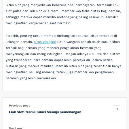
Situs slot yang menyediakan beberapa opsi pembayaran, termasuk link
slot pulsa dan link slot qris resmi, memberikan fleksibilitas bagi pemain,
sehingga mereka dapat memilih metode yang paling sesuai. Ini semakin
meningkatkan kenyamanan saat bermain.
Terakhir, penting untuk mempertimbangkan reputasi situs tersebut di
kalangan pemain.
situs warga88
Situs warga88 adalah salah satu pilihan
terbaik bagi pemain yang mencari pengalaman bermain yang
menyenangkan dan menguntungkan. Dengan adanya RTP live dan sistem
yang transparan, para pemain dapat lebih percaya diri dalam setiap
putaran yang mereka mainkan. Memilih situs slot yang tepat tidak hanya
meningkatkan peluang menang, tetapi juga memberikan pengalaman
bermain yang lebih memuaskan.
Previous post
Link Slot Resmi: Kunci Menuju Kemenangan
Next post