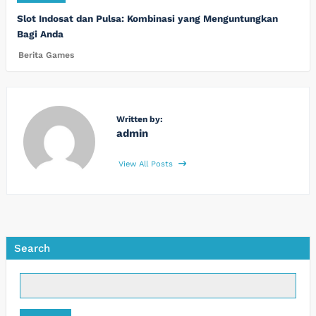
Slot Indosat dan Pulsa: Kombinasi yang Menguntungkan
Bagi Anda
Berita Games
Written by:
admin
View All Posts
Search