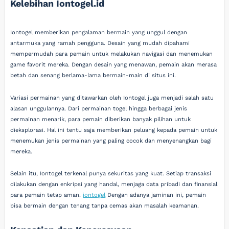
Kelebihan Iontogel.id
Iontogel memberikan pengalaman bermain yang unggul dengan
antarmuka yang ramah pengguna. Desain yang mudah dipahami
mempermudah para pemain untuk melakukan navigasi dan menemukan
game favorit mereka. Dengan desain yang menawan, pemain akan merasa
betah dan senang berlama-lama bermain-main di situs ini.
Variasi permainan yang ditawarkan oleh Iontogel juga menjadi salah satu
alasan unggulannya. Dari permainan togel hingga berbagai jenis
permainan menarik, para pemain diberikan banyak pilihan untuk
dieksplorasi. Hal ini tentu saja memberikan peluang kepada pemain untuk
menemukan jenis permainan yang paling cocok dan menyenangkan bagi
mereka.
Selain itu, Iontogel terkenal punya sekuritas yang kuat. Setiap transaksi
dilakukan dengan enkripsi yang handal, menjaga data pribadi dan finansial
para pemain tetap aman.
iontogel
Dengan adanya jaminan ini, pemain
bisa bermain dengan tenang tanpa cemas akan masalah keamanan.