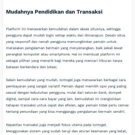
Mudahnya Pendidikan dan Transaksi
Platform ini menawarkan kemudahan dalam akses situsnya, sehingga
pengguna dapat mudah login setiap waktu dan dimanapun. Desain situs
yang responsif dan ramah pengguna memungkinkan pemain untuk
merasakan pengalaman bermain yang menyenangkan, baik sekali lewat
perangkat komputer atau smartphone. Hal ini membuat platform ini
sebagai pilihan yang menarik bagi mereka yang mencari hiburan tanpa
batasan berkendara dan lokasi.
Selain kemudahan yang mudah, Iontogel juga menawarkan berbagai cara
pembayaran yang sangat variatif. Pemain dapat memilih opsi yang paling
sesuai dengan kebutuhan pengguna, mulai dari setoran bank, dompet
digital, sampai cara-cara bayar yang lain. Kemudahan ini mengizinkan
tahapan transaksi untuk cepat dan efisien, agar pemain tidak perlu cemas
tentang penundaan yang bisa mengganggu pengalaman bermain sendiri.
Kepastian transaksi juga menjadi fokus utama pada Iontogel.
Menggunakan sistem yang sudah teruji dan aturan keamanan yang ketat,