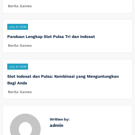
Berita Games
July 31, 2026
Panduan Lengkap Slot Pulsa Tri dan Indosat
Berita Games
July 31, 2026
Slot Indosat dan Pulsa: Kombinasi yang Menguntungkan
Bagi Anda
Berita Games
Written by:
admin