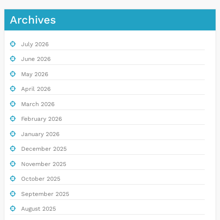
Archives
July 2026
June 2026
May 2026
April 2026
March 2026
February 2026
January 2026
December 2025
November 2025
October 2025
September 2025
August 2025