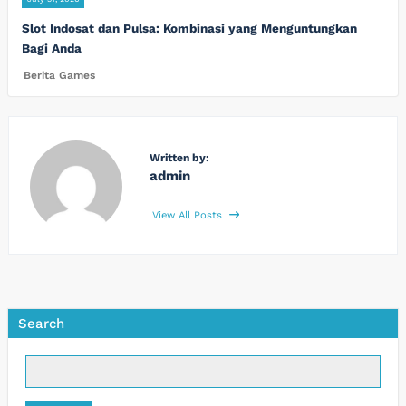
Slot Indosat dan Pulsa: Kombinasi yang Menguntungkan
Bagi Anda
Berita Games
Written by:
admin
View All Posts
Search