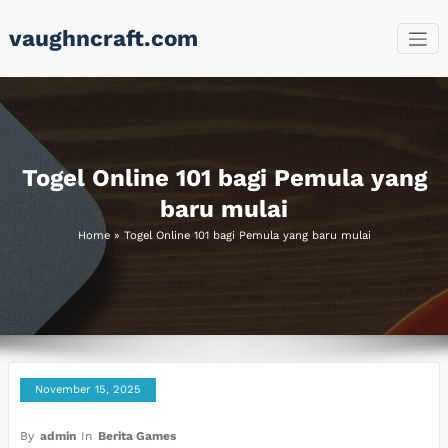
Skip
vaughncraft.com
to
content
Togel Online 101 bagi Pemula yang
baru mulai
Home
»
Togel Online 101 bagi Pemula yang baru mulai
November 15, 2025
By
admin
In
Berita Games