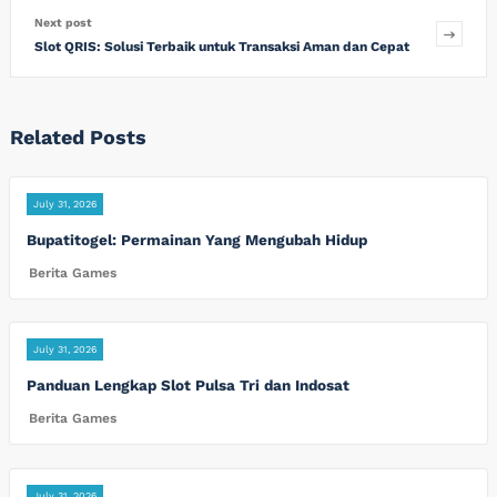
Next post
Slot QRIS: Solusi Terbaik untuk Transaksi Aman dan Cepat
Related Posts
July 31, 2026
Bupatitogel: Permainan Yang Mengubah Hidup
Berita Games
July 31, 2026
Panduan Lengkap Slot Pulsa Tri dan Indosat
Berita Games
July 31, 2026