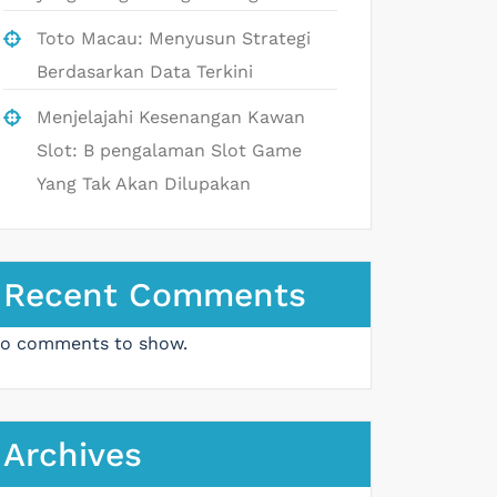
Toto Macau: Menyusun Strategi
Berdasarkan Data Terkini
Menjelajahi Kesenangan Kawan
Slot: B pengalaman Slot Game
Yang Tak Akan Dilupakan
Recent Comments
o comments to show.
Archives