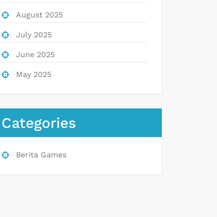
August 2025
July 2025
June 2025
May 2025
Categories
Berita Games