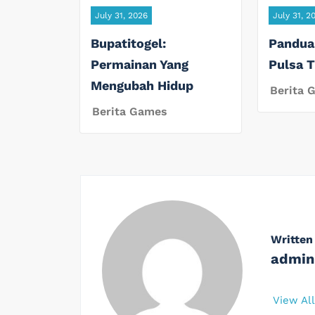
July 31, 2026
July 31, 2
Bupatitogel:
Pandua
Permainan Yang
Pulsa T
Mengubah Hidup
Berita 
Berita Games
Written
admin
View Al