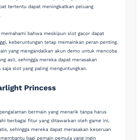
pat tertentu dapat meningkatkan peluang
.
k memahami bahwa meskipun slot gacor dapat
ggi, keberuntungan tetap memainkan peran penting.
main yang mengandalkan akun demo untuk mencoba
ng asli, sehingga mereka dapat merasakan
aja slot yang paling menguntungkan.
rlight Princess
pengalaman bermain yang menarik tanpa harus
i berbagai fitur yang ditawarkan oleh game ini,
ratis, sehingga mereka dapat merasakan keseruan
t membantu bagi pemain pemula yang ingin