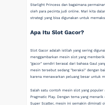
Starlight Princess dan bagaimana permainan 
oleh para pecinta judi online. Mari kita da
strategi yang bisa digunakan untuk memaks
Apa Itu Slot Gacor?
Slot Gacor adalah istilah yang sering digun
menggambarkan mesin slot yang memberikan
"gacor" sendiri berasal dari bahasa Gaul yan
mesin tersebut sedang "beraksi" dengan baik
karena menawarkan peluang besar untuk me
Salah satu contoh mesin slot yang populer 
Pragmatic Play. Dengan tema yang menarik da
Super Scatter, mesin ini semakin diminati