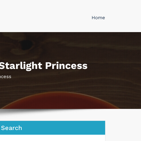
Home
tarlight Princess
ncess
Search