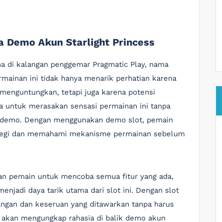
a Demo Akun Starlight Princess
ma di kalangan penggemar Pragmatic Play, nama
Permainan ini tidak hanya menarik perhatian karena
 menguntungkan, tetapi juga karena potensi
ra untuk merasakan sensasi permainan ini tanpa
un demo. Dengan menggunakan demo slot, pemain
ategi dan memahami mekanisme permainan sebelum
n pemain untuk mencoba semua fitur yang ada,
enjadi daya tarik utama dari slot ini. Dengan slot
angan dan keseruan yang ditawarkan tanpa harus
a akan mengungkap rahasia di balik demo akun