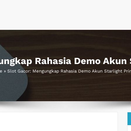
ungkap Rahasia Demo Akun S
e
»
Slot Gacor: Mengungkap Rahasia Demo Akun Starlight Pri