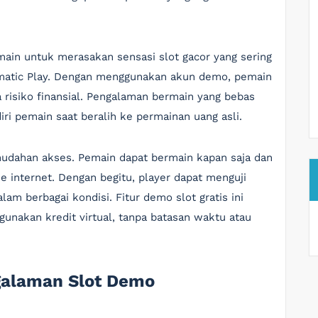
main untuk merasakan sensasi slot gacor yang sering
ragmatic Play. Dengan menggunakan akun demo, pemain
 risiko finansial. Pengalaman bermain yang bebas
ri pemain saat beralih ke permainan uang asli.
mudahan akses. Pemain dapat bermain kapan saja dan
 internet. Dengan begitu, player dapat menguji
m berbagai kondisi. Fitur demo slot gratis ini
nakan kredit virtual, tanpa batasan waktu atau
alaman Slot Demo