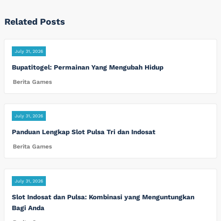
Related Posts
July 31, 2026
Bupatitogel: Permainan Yang Mengubah Hidup
Berita Games
July 31, 2026
Panduan Lengkap Slot Pulsa Tri dan Indosat
Berita Games
July 31, 2026
Slot Indosat dan Pulsa: Kombinasi yang Menguntungkan
Bagi Anda