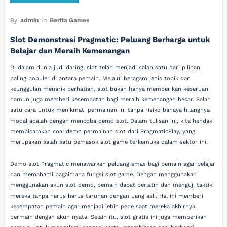
By
admin
In
Berita Games
Slot Demonstrasi Pragmatic: Peluang Berharga untuk
Belajar dan Meraih Kemenangan
Di dalam dunia judi daring, slot telah menjadi salah satu dari pilihan
paling populer di antara pemain. Melalui beragam jenis topik dan
keunggulan menarik perhatian, slot bukan hanya memberikan keseruan
namun juga memberi kesempatan bagi meraih kemenangan besar. Salah
satu cara untuk menikmati permainan ini tanpa risiko bahaya hilangnya
modal adalah dengan mencoba demo slot. Dalam tulisan ini, kita hendak
membicarakan soal demo permainan slot dari PragmaticPlay, yang
merupakan salah satu pemasok slot game terkemuka dalam sektor ini.
Demo slot Pragmatic menawarkan peluang emas bagi pemain agar belajar
dan memahami bagaimana fungsi slot game. Dengan menggunakan
menggunakan akun slot demo, pemain dapat berlatih dan menguji taktik
mereka tanpa harus harus taruhan dengan uang asli. Hal ini memberi
kesempatan pemain agar menjadi lebih pede saat mereka akhirnya
bermain dengan akun nyata. Selain itu, slot gratis ini juga memberikan