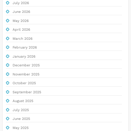
July 2026
June 2026
May 2026
April 2026
March 2026
February 2026
January 2026
December 2025
November 2025
October 2025
September 2025
August 2025
July 2025
June 2025
May 2025