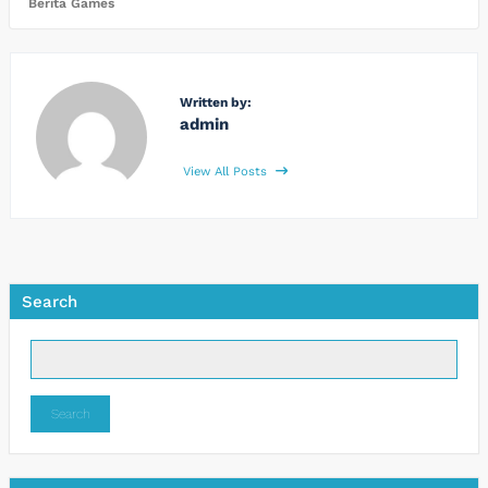
Berita Games
Written by:
admin
View All Posts
Search
Search