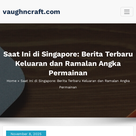
Skip
vaughncraft.com
to
content
Saat Ini di Singapore: Berita Terbaru
Keluaran dan Ramalan Angka
Permainan
Home
»
Saat Ini di Singapore: Berita Terbaru Keluaran dan Ramalan Angka
Permainan
November 8, 2025