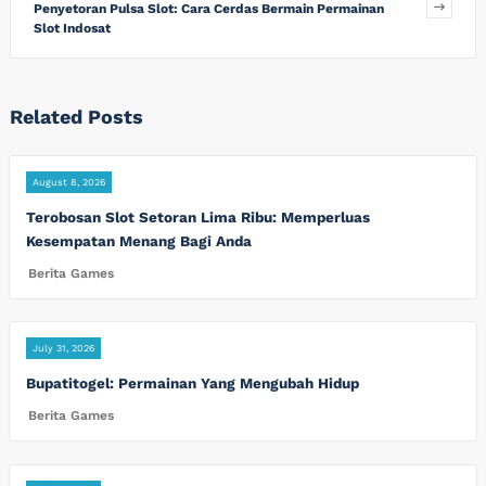
Penyetoran Pulsa Slot: Cara Cerdas Bermain Permainan
Slot Indosat
Related Posts
August 8, 2026
Terobosan Slot Setoran Lima Ribu: Memperluas
Kesempatan Menang Bagi Anda
Berita Games
July 31, 2026
Bupatitogel: Permainan Yang Mengubah Hidup
Berita Games