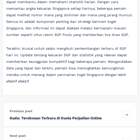
dapat membantu dalam memahami statistik harian. Dengan cara
memantau angka keluaran Singapore setiap harinya, beberapa pemain
dapat melihat nomor mana yang dominan dan mana yang jarang muncul.
Semua ini adalah komponen penting dari strategi bermain togel
Singapore, dan informasi ini dapat diakses melalui bermacam-macam
sumber seperti situs resmi SGP Pools yang memberikan live draw SGP.
Terakhir, krusial untuk selalu mengikuti perkembangan terbaru di SGP
hari ini. Update tentang keluaran SGP dan statistik yang relevan dapat
memberikan keunggulan kompetitif bagi beberapa pemain. Mengandalkan
data yang tepat dan terkini, pemain bisa meningkatkan kemungkinan
mereka untuk menang dalam permainan togel Singapore dengan lebih
efektif efektif.
Previous post
Kuda: Terobosan Terbaru di Dunia Perjudian Online
Next post