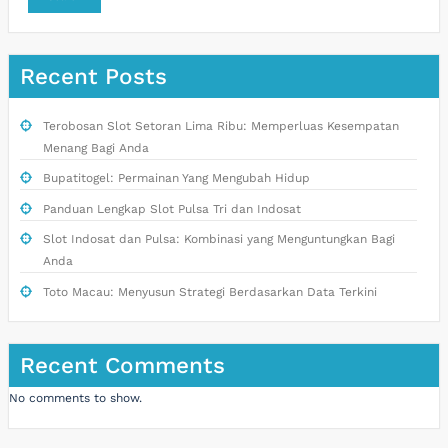
Recent Posts
Terobosan Slot Setoran Lima Ribu: Memperluas Kesempatan
Menang Bagi Anda
Bupatitogel: Permainan Yang Mengubah Hidup
Panduan Lengkap Slot Pulsa Tri dan Indosat
Slot Indosat dan Pulsa: Kombinasi yang Menguntungkan Bagi
Anda
Toto Macau: Menyusun Strategi Berdasarkan Data Terkini
Recent Comments
No comments to show.