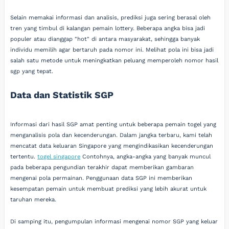
Selain memakai informasi dan analisis, prediksi juga sering berasal oleh
tren yang timbul di kalangan pemain lottery. Beberapa angka bisa jadi
populer atau dianggap "hot" di antara masyarakat, sehingga banyak
individu memilih agar bertaruh pada nomor ini. Melihat pola ini bisa jadi
salah satu metode untuk meningkatkan peluang memperoleh nomor hasil
sgp yang tepat.
Data dan Statistik SGP
Informasi dari hasil SGP amat penting untuk beberapa pemain togel yang
menganalisis pola dan kecenderungan. Dalam jangka terbaru, kami telah
mencatat data keluaran Singapore yang mengindikasikan kecenderungan
tertentu.
togel singapore
Contohnya, angka-angka yang banyak muncul
pada beberapa pengundian terakhir dapat memberikan gambaran
mengenai pola permainan. Penggunaan data SGP ini memberikan
kesempatan pemain untuk membuat prediksi yang lebih akurat untuk
taruhan mereka.
Di samping itu, pengumpulan informasi mengenai nomor SGP yang keluar