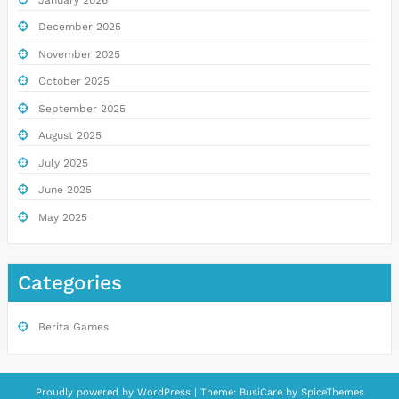
December 2025
November 2025
October 2025
September 2025
August 2025
July 2025
June 2025
May 2025
Categories
Berita Games
Proudly powered by
WordPress
| Theme:
BusiCare
by
SpiceThemes