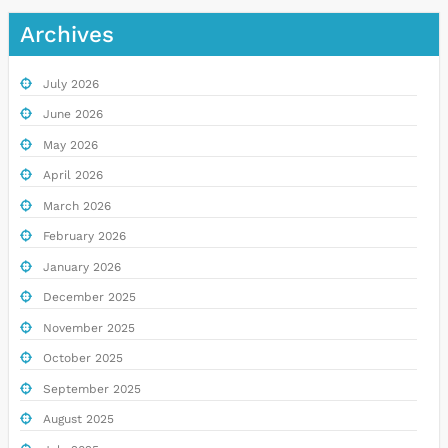
Archives
July 2026
June 2026
May 2026
April 2026
March 2026
February 2026
January 2026
December 2025
November 2025
October 2025
September 2025
August 2025