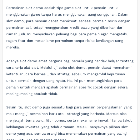
Permainan slot demo adalah tipe game slot untuk pemain untuk
menggunakan game tanpa harus menggunakan uang sungguhan. Dalam
slot demo, para pemain dapat menikmati sensasi bermain mirip dengan
permainan asli, tetapi menggunakan kredit palsu yang diberikan dari
rumah judi. Ini menyediakan peluang bagi para pemain agar mengetahui
ragam fitur dan mekanisme permainan tanpa risiko kehilangan uang
mereka.
Adanya slot demo amat berguna bagi pemula yang hendak belajar tentang
cara kerja alat slot. Melalui uji coba slot demo, pemain dapat memahami
ketentuan, cara berhasil, dan strategi sebelum mengambil keputusan
untuk bermain dengan uang nyata. Hal ini pun memungkinkan para
pemain untuk mencari apakah permainan spesifik cocok dengan selera
masing-masing ataukah tidak.
Selain itu, slot demo juga sesuatu bagi para pemain berpengalaman yang
mau menguji permainan baru atau strategi yang berbeda. Mereka bisa
menjelajah tema baru, fitur bonus, serta mekanisme inovatif tanpa takut
kehilangan investasi yang telah ditanam. Melalui banyaknya pilihan slot
demo yang ada, semua orang bisa menemukan permainan yang paling