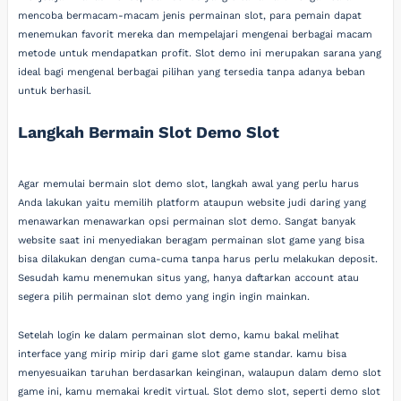
mencoba bermacam-macam jenis permainan slot, para pemain dapat
menemukan favorit mereka dan mempelajari mengenai berbagai macam
metode untuk mendapatkan profit. Slot demo ini merupakan sarana yang
ideal bagi mengenal berbagai pilihan yang tersedia tanpa adanya beban
untuk berhasil.
Langkah Bermain Slot Demo Slot
Agar memulai bermain slot demo slot, langkah awal yang perlu harus
Anda lakukan yaitu memilih platform ataupun website judi daring yang
menawarkan menawarkan opsi permainan slot demo. Sangat banyak
website saat ini menyediakan beragam permainan slot game yang bisa
bisa dilakukan dengan cuma-cuma tanpa harus perlu melakukan deposit.
Sesudah kamu menemukan situs yang, hanya daftarkan account atau
segera pilih permainan slot demo yang ingin ingin mainkan.
Setelah login ke dalam permainan slot demo, kamu bakal melihat
interface yang mirip mirip dari game slot game standar. kamu bisa
menyesuaikan taruhan berdasarkan keinginan, walaupun dalam demo slot
game ini, kamu memakai kredit virtual. Slot demo slot, seperti demo slot