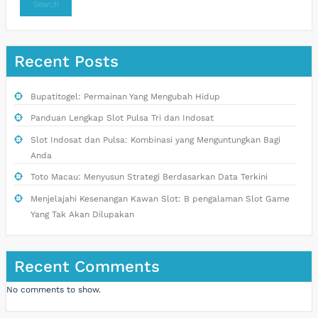
Search
Recent Posts
Bupatitogel: Permainan Yang Mengubah Hidup
Panduan Lengkap Slot Pulsa Tri dan Indosat
Slot Indosat dan Pulsa: Kombinasi yang Menguntungkan Bagi
Anda
Toto Macau: Menyusun Strategi Berdasarkan Data Terkini
Menjelajahi Kesenangan Kawan Slot: B pengalaman Slot Game
Yang Tak Akan Dilupakan
Recent Comments
No comments to show.