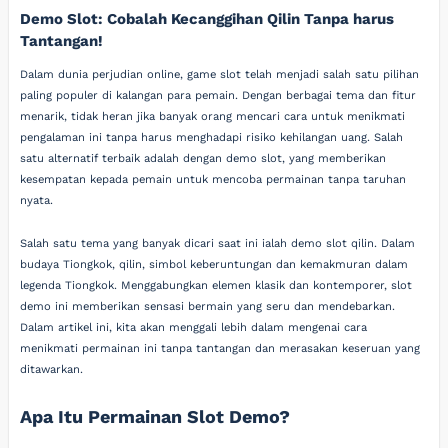
Demo Slot: Cobalah Kecanggihan Qilin Tanpa harus
Tantangan!
Dalam dunia perjudian online, game slot telah menjadi salah satu pilihan
paling populer di kalangan para pemain. Dengan berbagai tema dan fitur
menarik, tidak heran jika banyak orang mencari cara untuk menikmati
pengalaman ini tanpa harus menghadapi risiko kehilangan uang. Salah
satu alternatif terbaik adalah dengan demo slot, yang memberikan
kesempatan kepada pemain untuk mencoba permainan tanpa taruhan
nyata.
Salah satu tema yang banyak dicari saat ini ialah demo slot qilin. Dalam
budaya Tiongkok, qilin, simbol keberuntungan dan kemakmuran dalam
legenda Tiongkok. Menggabungkan elemen klasik dan kontemporer, slot
demo ini memberikan sensasi bermain yang seru dan mendebarkan.
Dalam artikel ini, kita akan menggali lebih dalam mengenai cara
menikmati permainan ini tanpa tantangan dan merasakan keseruan yang
ditawarkan.
Apa Itu Permainan Slot Demo?