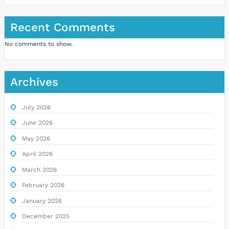
Recent Comments
No comments to show.
Archives
July 2026
June 2026
May 2026
April 2026
March 2026
February 2026
January 2026
December 2025