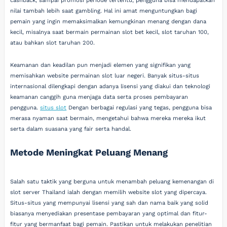
cashback, sampai promosi periode tertentu, pengguna bisa mendapatkan
nilai tambah lebih saat gambling. Hal ini amat menguntungkan bagi
pemain yang ingin memaksimalkan kemungkinan menang dengan dana
kecil, misalnya saat bermain permainan slot bet kecil, slot taruhan 100,
atau bahkan slot taruhan 200.
Keamanan dan keadilan pun menjadi elemen yang signifikan yang
memisahkan website permainan slot luar negeri. Banyak situs-situs
internasional dilengkapi dengan adanya lisensi yang diakui dan teknologi
keamanan canggih guna menjaga data serta proses pembayaran
pengguna.
situs slot
Dengan berbagai regulasi yang tegas, pengguna bisa
merasa nyaman saat bermain, mengetahui bahwa mereka mereka ikut
serta dalam suasana yang fair serta handal.
Metode Meningkat Peluang Menang
Salah satu taktik yang berguna untuk menambah peluang kemenangan di
slot server Thailand ialah dengan memilih website slot yang dipercaya.
Situs-situs yang mempunyai lisensi yang sah dan nama baik yang solid
biasanya menyediakan presentase pembayaran yang optimal dan fitur-
fitur yang bermanfaat bagi pemain. Pastikan untuk melakukan penelitian