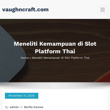
Skip
vaughncraft.com
to
content
Meneliti Kemampuan di Slot
Platform Thai
Home
»
Meneliti Kemampuan di Slot Platform Thai
November 21, 2025
By
admin
In
Berita Games