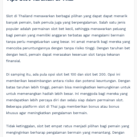
Slot di Thailand menawarkan berbagai pilihan yang dapat dapat menarik
banyak pemain, baik pemula juga yang berpengalaman. Salah satu jenis
populer adalah permainan slot bet kecil, sehingga menawarkan peluang
bagi pemain yang memiliki anggaran terbatas agar mengalami bermain
tanpa perlu mengeluarkan uang besar. Ini amat menarik bagi mereka yang
mencoba peruntungannya dengan tanpa risiko tinggi. Dengan taruhan bet
dengan kecil, pemain dapat merasakan keseruan slot tanpa tekanan
finansial.
Di samping itu, ada pula opsi slot bet 100 dan slot bet 200. Opsi ini
memberikan keseimbangan antara risiko dan potensi keuntungan. Dengan
batas taruhan lebih tinggi, pemain bisa meningkatkan kemungkinan untuk
untuk memenangkan hadiah lebih besar. Ini menggoda bagi mereka yang
mendapatkan lebih percaya diri dan selalu siap dalam permainan slot.
Beberapa platform slot di Thai juga memberikan bonus atau bonus
khusus agar meningkatkan pengalaman bermain.
Tidak ketinggalan, slot bet empat ratus menjadi pilihan bagi pemain yang
menginginkan berharap pengalaman bermain yang menantang. Dengan