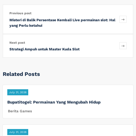
Previous post
Misteri di Balik Persentase Kembali Live permainan slot: Hal
yang Perlu ketahui
Next post
Strategi Ampuh untuk Master Kuda Slot
Related Posts
July 31, 2026
Bupatitogel: Permainan Yang Mengubah Hidup
Berita Games
July 31, 2026