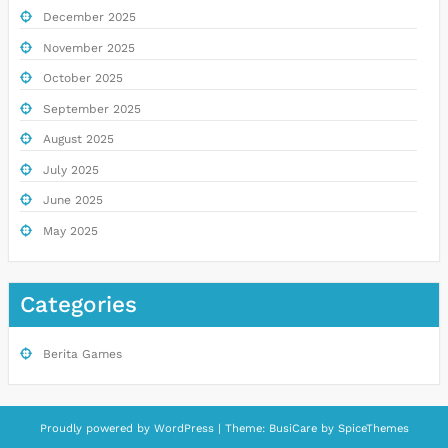
December 2025
November 2025
October 2025
September 2025
August 2025
July 2025
June 2025
May 2025
Categories
Berita Games
Proudly powered by
WordPress
| Theme:
BusiCare
by
SpiceThemes