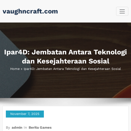
Skip
vaughncraft.com
to
content
Ipar4D: Jembatan Antara Teknologi
dan Kesejahteraan Sosial
Home
»
Ipar4D: Jembatan Antara Teknologi dan Kesejahteraan Sosial
November 7, 2025
By
admin
In
Berita Games