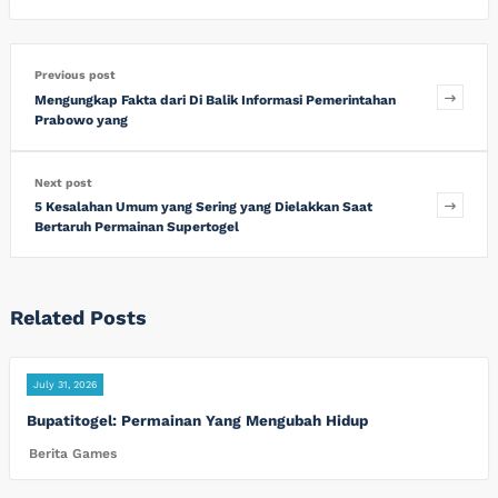
Previous post
Mengungkap Fakta dari Di Balik Informasi Pemerintahan
Prabowo yang
Next post
5 Kesalahan Umum yang Sering yang Dielakkan Saat
Bertaruh Permainan Supertogel
Related Posts
July 31, 2026
Bupatitogel: Permainan Yang Mengubah Hidup
Berita Games