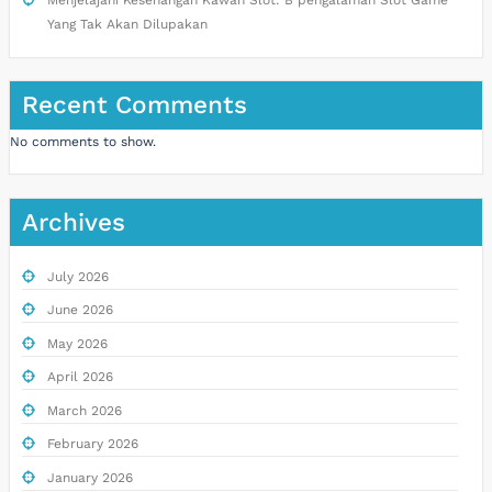
Yang Tak Akan Dilupakan
Recent Comments
No comments to show.
Archives
July 2026
June 2026
May 2026
April 2026
March 2026
February 2026
January 2026