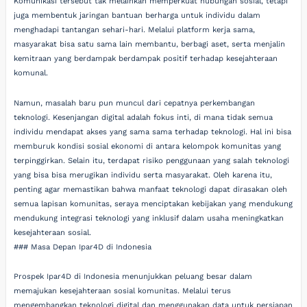
Komunikasi tersebut tak melainkan memperkuat hubungan sosial, tetapi
juga membentuk jaringan bantuan berharga untuk individu dalam
menghadapi tantangan sehari-hari. Melalui platform kerja sama,
masyarakat bisa satu sama lain membantu, berbagi aset, serta menjalin
kemitraan yang berdampak berdampak positif terhadap kesejahteraan
komunal.
Namun, masalah baru pun muncul dari cepatnya perkembangan
teknologi. Kesenjangan digital adalah fokus inti, di mana tidak semua
individu mendapat akses yang sama sama terhadap teknologi. Hal ini bisa
memburuk kondisi sosial ekonomi di antara kelompok komunitas yang
terpinggirkan. Selain itu, terdapat risiko penggunaan yang salah teknologi
yang bisa bisa merugikan individu serta masyarakat. Oleh karena itu,
penting agar memastikan bahwa manfaat teknologi dapat dirasakan oleh
semua lapisan komunitas, seraya menciptakan kebijakan yang mendukung
mendukung integrasi teknologi yang inklusif dalam usaha meningkatkan
kesejahteraan sosial.
### Masa Depan Ipar4D di Indonesia
Prospek Ipar4D di Indonesia menunjukkan peluang besar dalam
memajukan kesejahteraan sosial komunitas. Melalui terus
mengembangkan teknologi digital dan menggunakan data untuk persiapan