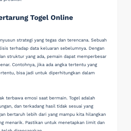
rtarung Togel Online
enyusun strategi yang tegas dan terencana. Sebuah
alisis terhadap data keluaran sebelumnya. Dengan
an struktur yang ada, pemain dapat memperbesar
enar. Contohnya, jika ada angka tertentu yang
rtentu, bisa jadi untuk diperhitungkan dalam
dak terbawa emosi saat bermain. Togel adalah
gan, dan terkadang hasil tidak sesuai yang
an bertaruh lebih dari yang mampu kita hilangkan
ang menarik. Pastikan untuk menetapkan limit dan
g telah direncanakan.