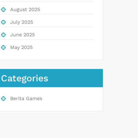
August 2025
July 2025
June 2025
May 2025
Categories
Berita Games