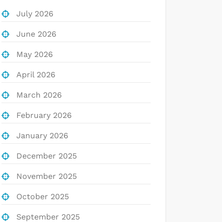
July 2026
June 2026
May 2026
April 2026
March 2026
February 2026
January 2026
December 2025
November 2025
October 2025
September 2025