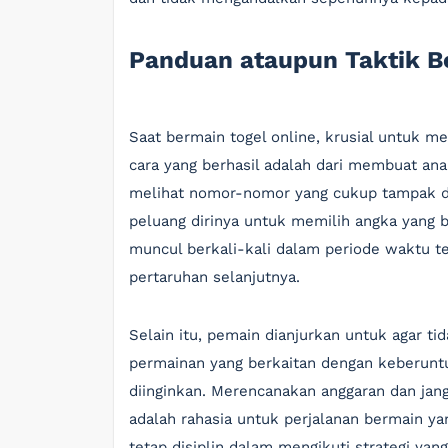
Panduan ataupun Taktik Be
Saat bermain togel online, krusial untuk m
cara yang berhasil adalah dari membuat an
melihat nomor-nomor yang cukup tampak d
peluang dirinya untuk memilih angka yang b
muncul berkali-kali dalam periode waktu te
pertaruhan selanjutnya.
Selain itu, pemain dianjurkan untuk agar ti
permainan yang berkaitan dengan keberuntun
diinginkan. Merencanakan anggaran dan jang
adalah rahasia untuk perjalanan bermain y
tetap disiplin dalam mengikuti strategi yan