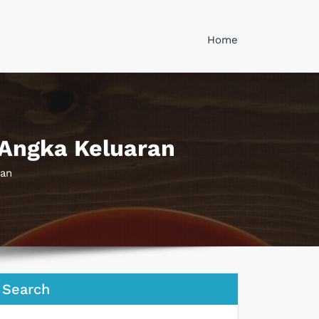
Home
 Angka Keluaran
ran
Search